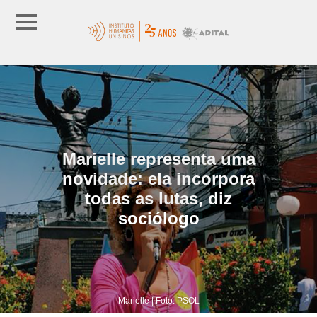
Marielle representa uma
novidade: ela incorpora
todas as lutas, diz
sociólogo
Marielle | Foto: PSOL