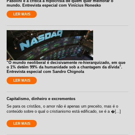
Pasolini e a crítica à hipocrisia de quem quer melhorar o
mundo. Entrevista especial com Vinícius Honesko
LER MAIS
"O mundo neoliberal é decisivamente re-hierarquizado, em que
o 1% detém 99% da humanidade sob a chantagem da dívida".
Entrevista especial com Sandro Chignola
LER MAIS
Capitalismo, dinheiro e excrementos
Se para os cristãos, o amor não é apenas um preceito, mas é o
conteúdo sobre o qual o cristianismo está edificado, se é a �[...]
LER MAIS