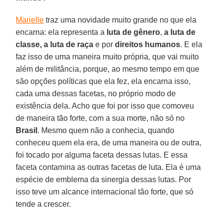
Marielle
traz uma novidade muito grande no que ela
encarna: ela representa a
luta de gênero
,
a luta de
classe, a luta de raça
e por
direitos humanos
. E ela
faz isso de uma maneira muito própria, que vai muito
além de militância, porque, ao mesmo tempo em que
são opções políticas que ela fez, ela encarna isso,
cada uma dessas facetas, no próprio modo de
existência dela. Acho que foi por isso que comoveu
de maneira tão forte, com a sua morte, não só no
Brasil
. Mesmo quem não a conhecia, quando
conheceu quem ela era, de uma maneira ou de outra,
foi tocado por alguma faceta dessas lutas. E essa
faceta contamina as outras facetas de luta. Ela é uma
espécie de emblema da sinergia dessas lutas. Por
isso teve um alcance internacional tão forte, que só
tende a crescer.