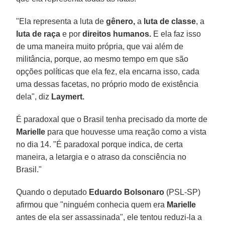
"Ela representa a luta de
gênero,
a
luta de classe
, a
luta de raça
e por
direitos humanos.
E ela faz isso
de uma maneira muito própria, que vai além de
militância, porque, ao mesmo tempo em que são
opções políticas que ela fez, ela encarna isso, cada
uma dessas facetas, no próprio modo de existência
dela", diz
Laymert.
É paradoxal que o Brasil tenha precisado da morte de
Marielle
para que houvesse uma reação como a vista
no dia 14. "É paradoxal porque indica, de certa
maneira, a letargia e o atraso da consciência no
Brasil."
Quando o deputado
Eduardo Bolsonaro
(PSL-SP)
afirmou que "ninguém conhecia quem era
Marielle
antes de ela ser assassinada", ele tentou reduzi-la a