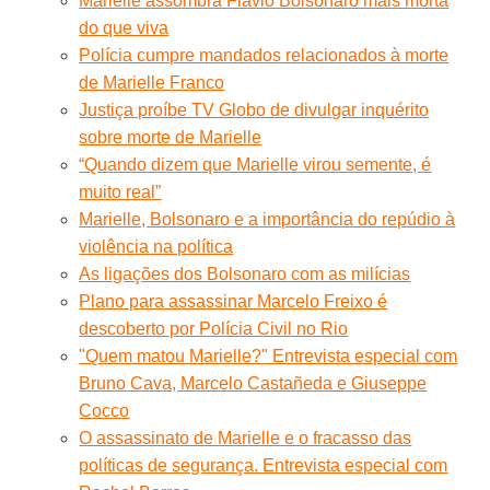
Marielle assombra Flávio Bolsonaro mais morta
do que viva
Polícia cumpre mandados relacionados à morte
de Marielle Franco
Justiça proíbe TV Globo de divulgar inquérito
sobre morte de Marielle
“Quando dizem que Marielle virou semente, é
muito real”
Marielle, Bolsonaro e a importância do repúdio à
violência na política
As ligações dos Bolsonaro com as milícias
Plano para assassinar Marcelo Freixo é
descoberto por Polícia Civil no Rio
"Quem matou Marielle?" Entrevista especial com
Bruno Cava, Marcelo Castañeda e Giuseppe
Cocco
O assassinato de Marielle e o fracasso das
políticas de segurança. Entrevista especial com