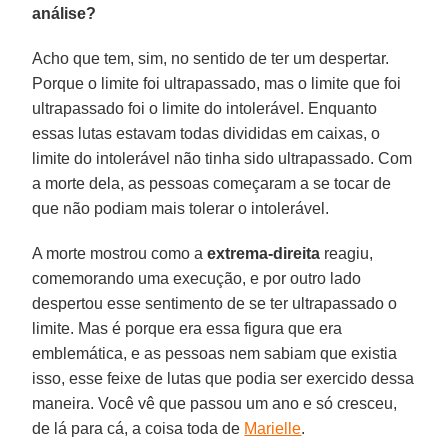
análise?
Acho que tem, sim, no sentido de ter um despertar.
Porque o limite foi ultrapassado, mas o limite que foi
ultrapassado foi o limite do intolerável. Enquanto
essas lutas estavam todas divididas em caixas, o
limite do intolerável não tinha sido ultrapassado. Com
a morte dela, as pessoas começaram a se tocar de
que não podiam mais tolerar o intolerável.
A morte mostrou como a
extrema-direita
reagiu,
comemorando uma execução, e por outro lado
despertou esse sentimento de se ter ultrapassado o
limite. Mas é porque era essa figura que era
emblemática, e as pessoas nem sabiam que existia
isso, esse feixe de lutas que podia ser exercido dessa
maneira. Você vê que passou um ano e só cresceu,
de lá para cá, a coisa toda de
Marielle
.