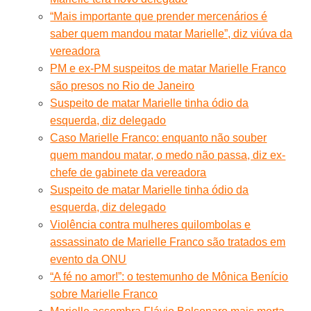
“Mais importante que prender mercenários é
saber quem mandou matar Marielle”, diz viúva da
vereadora
PM e ex-PM suspeitos de matar Marielle Franco
são presos no Rio de Janeiro
Suspeito de matar Marielle tinha ódio da
esquerda, diz delegado
Caso Marielle Franco: enquanto não souber
quem mandou matar, o medo não passa, diz ex-
chefe de gabinete da vereadora
Suspeito de matar Marielle tinha ódio da
esquerda, diz delegado
Violência contra mulheres quilombolas e
assassinato de Marielle Franco são tratados em
evento da ONU
“A fé no amor!”: o testemunho de Mônica Benício
sobre Marielle Franco