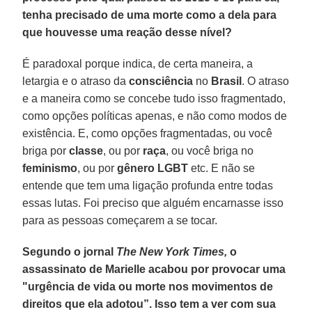
tenha precisado de uma morte como a dela para
que houvesse uma reação desse nível?
É paradoxal porque indica, de certa maneira, a
letargia e o atraso da
consciência
no
Brasil
. O atraso
e a maneira como se concebe tudo isso fragmentado,
como opções políticas apenas, e não como modos de
existência. E, como opções fragmentadas, ou você
briga por
classe
, ou por
raça
, ou você briga no
feminismo
, ou por
gênero LGBT
etc. E não se
entende que tem uma ligação profunda entre todas
essas lutas. Foi preciso que alguém encarnasse isso
para as pessoas começarem a se tocar.
Segundo o jornal
The New York Times,
o
assassinato de Marielle acabou por provocar uma
"urgência de vida ou morte nos movimentos de
direitos que ela adotou”. Isso tem a ver com sua