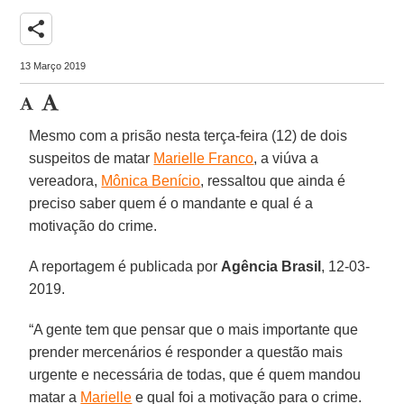
share
13 Março 2019
Mesmo com a prisão nesta terça-feira (12) de dois
suspeitos de matar
Marielle Franco
, a viúva a
vereadora,
Mônica Benício
, ressaltou que ainda é
preciso saber quem é o mandante e qual é a
motivação do crime.
A reportagem é publicada por
Agência Brasil
, 12-03-
2019.
“A gente tem que pensar que o mais importante que
prender mercenários é responder a questão mais
urgente e necessária de todas, que é quem mandou
matar a
Marielle
e qual foi a motivação para o crime.