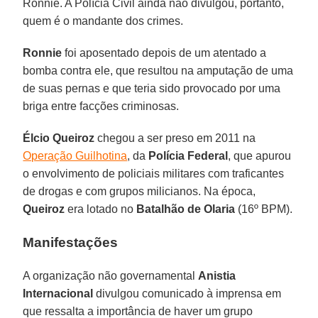
Ronnie. A Polícia Civil ainda não divulgou, portanto,
quem é o mandante dos crimes.
Ronnie
foi aposentado depois de um atentado a
bomba contra ele, que resultou na amputação de uma
de suas pernas e que teria sido provocado por uma
briga entre facções criminosas.
Élcio Queiroz
chegou a ser preso em 2011 na
Operação Guilhotina
, da
Polícia Federal
, que apurou
o envolvimento de policiais militares com traficantes
de drogas e com grupos milicianos. Na época,
Queiroz
era lotado no
Batalhão de Olaria
(16º BPM).
Manifestações
A organização não governamental
Anistia
Internacional
divulgou comunicado à imprensa em
que ressalta a importância de haver um grupo