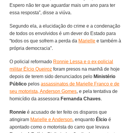
Espero não ter que aguardar mais um ano para ter
essa resposta”, disse a viúva.
Segundo ela, a elucidação do crime e a condenação
de todos os envolvidos é um dever do Estado para
“todos os que sofrem a perda da
Marielle
e também à
própria democracia”.
O policial reformado
Ronnie Lessa e o ex-policial
militar Élcio Queiroz
foram presos na manhã de hoje
depois de terem sido denunciados pelo
Ministério
Público
pelos
assassinatos de Marielle Franco e de
seu motorista, Anderson Gomes
, e pela tentativa de
homicídio da assessora
Fernanda Chaves
.
Ronnie
é acusado de ter feito os disparos que
atingiram
Marielle e Anderson
, enquanto
Élcio
é
apontado como o motorista do carro que levava