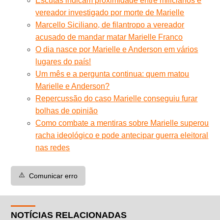
Escutas indicam proximidade entre milicianos e
vereador investigado por morte de Marielle
Marcello Siciliano, de filantropo a vereador
acusado de mandar matar Marielle Franco
O dia nasce por Marielle e Anderson em vários
lugares do país!
Um mês e a pergunta continua: quem matou
Marielle e Anderson?
Repercussão do caso Marielle conseguiu furar
bolhas de opinião
Como combate a mentiras sobre Marielle superou
racha ideológico e pode antecipar guerra eleitoral
nas redes
⚠️
Comunicar erro
NOTÍCIAS RELACIONADAS