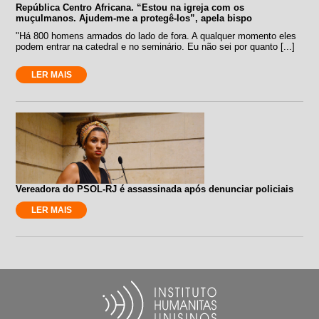
República Centro Africana. “Estou na igreja com os
muçulmanos. Ajudem-me a protegê-los”, apela bispo
"Há 800 homens armados do lado de fora. A qualquer momento eles
podem entrar na catedral e no seminário. Eu não sei por quanto [...]
LER MAIS
Vereadora do PSOL-RJ é assassinada após denunciar policiais
LER MAIS