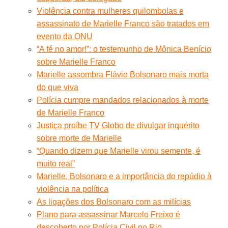
Violência contra mulheres quilombolas e
assassinato de Marielle Franco são tratados em
evento da ONU
“A fé no amor!”: o testemunho de Mônica Benício
sobre Marielle Franco
Marielle assombra Flávio Bolsonaro mais morta
do que viva
Polícia cumpre mandados relacionados à morte
de Marielle Franco
Justiça proíbe TV Globo de divulgar inquérito
sobre morte de Marielle
“Quando dizem que Marielle virou semente, é
muito real”
Marielle, Bolsonaro e a importância do repúdio à
violência na política
As ligações dos Bolsonaro com as milícias
Plano para assassinar Marcelo Freixo é
descoberto por Polícia Civil no Rio