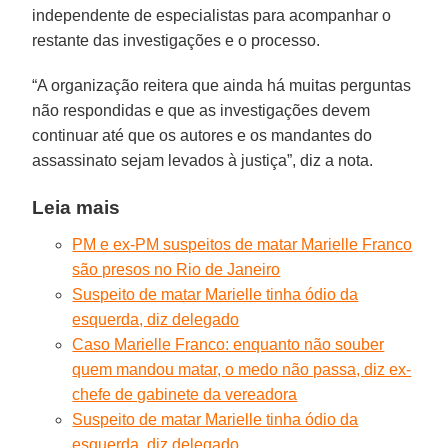
independente de especialistas para acompanhar o
restante das investigações e o processo.
“A organização reitera que ainda há muitas perguntas
não respondidas e que as investigações devem
continuar até que os autores e os mandantes do
assassinato sejam levados à justiça”, diz a nota.
Leia mais
PM e ex-PM suspeitos de matar Marielle Franco
são presos no Rio de Janeiro
Suspeito de matar Marielle tinha ódio da
esquerda, diz delegado
Caso Marielle Franco: enquanto não souber
quem mandou matar, o medo não passa, diz ex-
chefe de gabinete da vereadora
Suspeito de matar Marielle tinha ódio da
esquerda, diz delegado