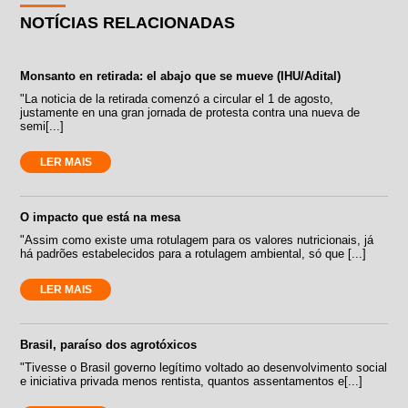
NOTÍCIAS RELACIONADAS
Monsanto en retirada: el abajo que se mueve (IHU/Adital)
"La noticia de la retirada comenzó a circular el 1 de agosto,
justamente en una gran jornada de protesta contra una nueva de
semi[...]
LER MAIS
O impacto que está na mesa
"Assim como existe uma rotulagem para os valores nutricionais, já
há padrões estabelecidos para a rotulagem ambiental, só que [...]
LER MAIS
Brasil, paraíso dos agrotóxicos
"Tivesse o Brasil governo legítimo voltado ao desenvolvimento social
e iniciativa privada menos rentista, quantos assentamentos e[...]