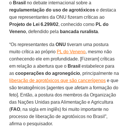
o
Brasil
no debate internacional sobre a
regulamentação do uso de agrotóxicos
e destaca
que representantes da ONU fizeram críticas ao
Projeto de Lei 6.299/02
, conhecido como
PL do
Veneno
, defendido pela
bancada ruralista
.
“Os representantes da
ONU
tiveram uma postura
muito crítica ao próprio
PL do Veneno
, mesmo não
conhecendo ele em profundidade. [Fizeram] críticas
em relação a abertura que o
Brasil
estabelece para
as
cooperações do agronegócio
, principalmente na
liberação de agrotóxicos que são cancerígenos
e que
são teratogênicos [agentes que afetam a formação do
feto]. Então, a postura dos membros da Organização
das Nações Unidas para Alimentação e Agricultura
(
FAO
, na sigla em inglês) foi muito importante no
processo de liberação de agrotóxicos no Brasil”,
afirma o pesquisador.