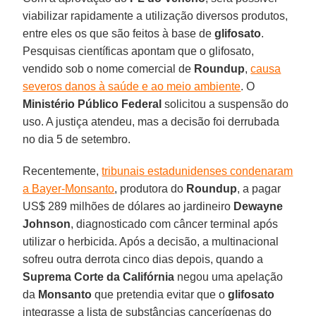
viabilizar rapidamente a utilização diversos produtos,
entre eles os que são feitos à base de
glifosato
.
Pesquisas científicas apontam que o glifosato,
vendido sob o nome comercial de
Roundup
,
causa
severos danos à saúde e ao meio ambiente
. O
Ministério Público Federal
solicitou a suspensão do
uso. A justiça atendeu, mas a decisão foi derrubada
no dia 5 de setembro.
Recentemente,
tribunais estadunidenses condenaram
a Bayer-Monsanto
, produtora do
Roundup
, a pagar
US$ 289 milhões de dólares ao jardineiro
Dewayne
Johnson
, diagnosticado com câncer terminal após
utilizar o herbicida. Após a decisão, a multinacional
sofreu outra derrota cinco dias depois, quando a
Suprema Corte da Califórnia
negou uma apelação
da
Monsanto
que pretendia evitar que o
glifosato
integrasse a lista de substâncias cancerígenas do