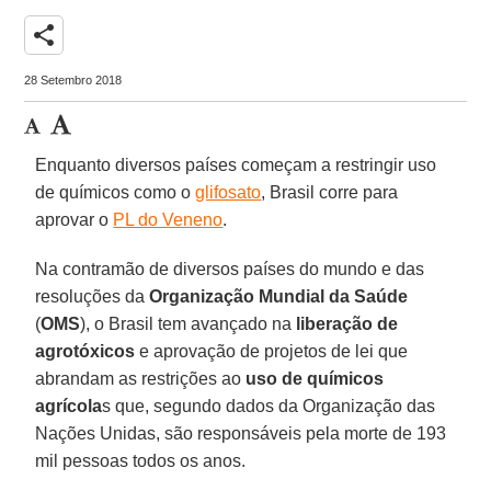
share
28 Setembro 2018
Enquanto diversos países começam a restringir uso
de químicos como o
glifosato
, Brasil corre para
aprovar o
PL do Veneno
.
Na contramão de diversos países do mundo e das
resoluções da
Organização Mundial da Saúde
(
OMS
), o Brasil tem avançado na
liberação de
agrotóxicos
e aprovação de projetos de lei que
abrandam as restrições ao
uso de químicos
agrícola
s que, segundo dados da Organização das
Nações Unidas, são responsáveis pela morte de 193
mil pessoas todos os anos.