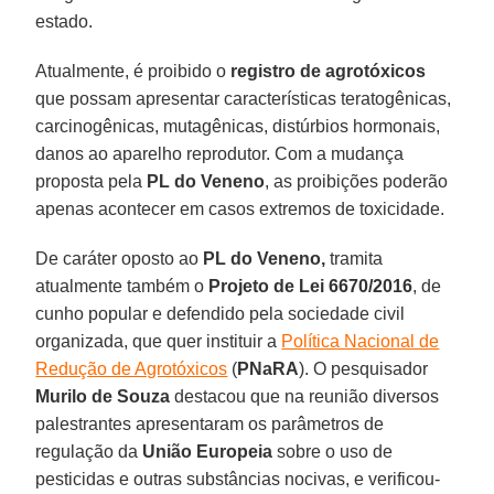
estado.
Atualmente, é proibido o
registro de agrotóxicos
que possam apresentar características teratogênicas,
carcinogênicas, mutagênicas, distúrbios hormonais,
danos ao aparelho reprodutor. Com a mudança
proposta pela
PL do Veneno
, as proibições poderão
apenas acontecer em casos extremos de toxicidade.
De caráter oposto ao
PL do Veneno,
tramita
atualmente também o
Projeto de Lei 6670/2016
, de
cunho popular e defendido pela sociedade civil
organizada, que quer instituir a
Política Nacional de
Redução de Agrotóxicos
(
PNaRA
). O pesquisador
Murilo de Souza
destacou que na reunião diversos
palestrantes apresentaram os parâmetros de
regulação da
União Europeia
sobre o uso de
pesticidas e outras substâncias nocivas, e verificou-