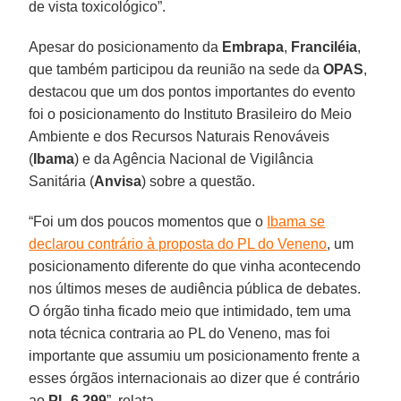
de vista toxicológico”.
Apesar do posicionamento da
Embrapa
,
Franciléia
,
que também participou da reunião na sede da
OPAS
,
destacou que um dos pontos importantes do evento
foi o posicionamento do Instituto Brasileiro do Meio
Ambiente e dos Recursos Naturais Renováveis
(
Ibama
) e da Agência Nacional de Vigilância
Sanitária (
Anvisa
) sobre a questão.
“Foi um dos poucos momentos que o
Ibama se
declarou contrário à proposta do PL do Veneno
, um
posicionamento diferente do que vinha acontecendo
nos últimos meses de audiência pública de debates.
O órgão tinha ficado meio que intimidado, tem uma
nota técnica contraria ao PL do Veneno, mas foi
importante que assumiu um posicionamento frente a
esses órgãos internacionais ao dizer que é contrário
ao
PL 6.299
”, relata.