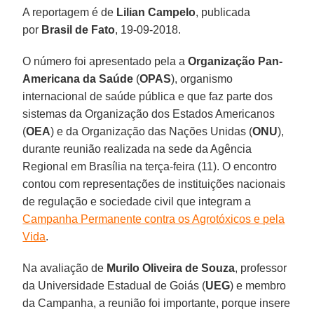
A reportagem é de
Lilian Campelo
, publicada
por
Brasil de Fato
, 19-09-2018.
O número foi apresentado pela a
Organização Pan-
Americana da Saúde
(
OPAS
), organismo
internacional de saúde pública e que faz parte dos
sistemas da Organização dos Estados Americanos
(
OEA
) e da Organização das Nações Unidas (
ONU
),
durante reunião realizada na sede da Agência
Regional em Brasília na terça-feira (11). O encontro
contou com representações de instituições nacionais
de regulação e sociedade civil que integram a
Campanha Permanente contra os Agrotóxicos e pela
Vida
.
Na avaliação de
Murilo Oliveira de Souza
, professor
da Universidade Estadual de Goiás (
UEG
) e membro
da Campanha, a reunião foi importante, porque insere