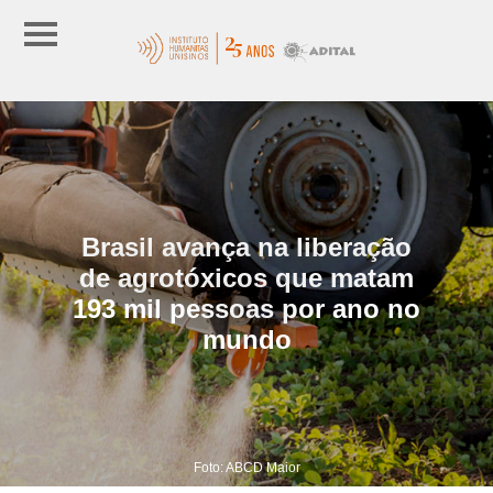
Brasil avança na liberação
de agrotóxicos que matam
193 mil pessoas por ano no
mundo
Foto: ABCD Maior