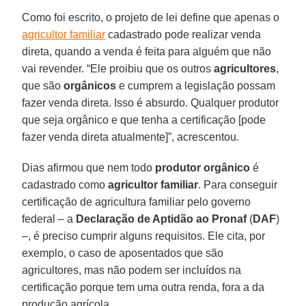
Como foi escrito, o projeto de lei define que apenas o
agricultor familiar
cadastrado pode realizar venda
direta, quando a venda é feita para alguém que não
vai revender. “Ele proibiu que os outros
agricultores
,
que são
orgânicos
e cumprem a legislação possam
fazer venda direta. Isso é absurdo. Qualquer produtor
que seja orgânico e que tenha a certificação [pode
fazer venda direta atualmente]”, acrescentou.
Dias afirmou que nem todo
produtor orgânico
é
cadastrado como
agricultor familiar
. Para conseguir
certificação de agricultura familiar pelo governo
federal – a
Declaração de Aptidão ao Pronaf
(
DAF
)
–, é preciso cumprir alguns requisitos. Ele cita, por
exemplo, o caso de aposentados que são
agricultores, mas não podem ser incluídos na
certificação porque tem uma outra renda, fora a da
produção agrícola.