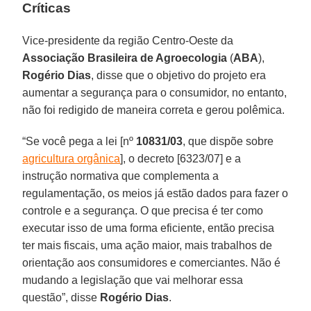
Críticas
Vice-presidente da região Centro-Oeste da
Associação Brasileira de Agroecologia
(
ABA
),
Rogério Dias
, disse que o objetivo do projeto era
aumentar a segurança para o consumidor, no entanto,
não foi redigido de maneira correta e gerou polêmica.
“Se você pega a lei [nº
10831/03
, que dispõe sobre
agricultura orgânica
], o decreto [6323/07] e a
instrução normativa que complementa a
regulamentação, os meios já estão dados para fazer o
controle e a segurança. O que precisa é ter como
executar isso de uma forma eficiente, então precisa
ter mais fiscais, uma ação maior, mais trabalhos de
orientação aos consumidores e comerciantes. Não é
mudando a legislação que vai melhorar essa
questão”, disse
Rogério Dias
.