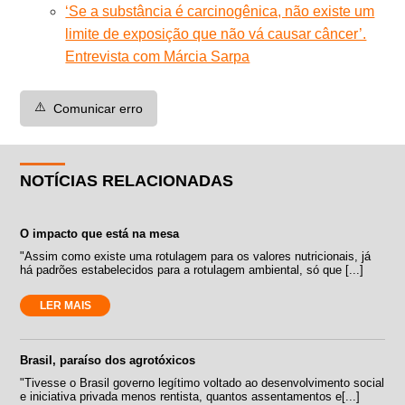
‘Se a substância é carcinogênica, não existe um
limite de exposição que não vá causar câncer’.
Entrevista com Márcia Sarpa
⚠️
Comunicar erro
NOTÍCIAS RELACIONADAS
O impacto que está na mesa
"Assim como existe uma rotulagem para os valores nutricionais, já
há padrões estabelecidos para a rotulagem ambiental, só que [...]
LER MAIS
Brasil, paraíso dos agrotóxicos
"Tivesse o Brasil governo legítimo voltado ao desenvolvimento social
e iniciativa privada menos rentista, quantos assentamentos e[...]