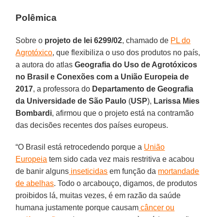
Polêmica
Sobre o
projeto de lei 6299/02
, chamado de
PL do
Agrotóxico
, que flexibiliza o uso dos produtos no país,
a autora do atlas
Geografia do Uso de Agrotóxicos
no Brasil e Conexões com a União Europeia
de
2017
, a professora do
Departamento de Geografia
da Universidade de São Paulo
(
USP
),
Larissa Mies
Bombardi
, afirmou que o projeto está na contramão
das decisões recentes dos países europeus.
“O Brasil está retrocedendo porque a
União
Europeia
tem sido cada vez mais restritiva e acabou
de banir alguns
inseticidas
em função da
mortandade
de abelhas
. Todo o arcabouço, digamos, de produtos
proibidos lá, muitas vezes, é em razão da saúde
humana justamente porque causam
câncer ou