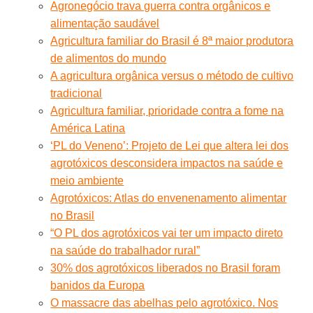
Agronegócio trava guerra contra orgânicos e
alimentação saudável
Agricultura familiar do Brasil é 8ª maior produtora
de alimentos do mundo
A agricultura orgânica versus o método de cultivo
tradicional
Agricultura familiar, prioridade contra a fome na
América Latina
‘PL do Veneno’: Projeto de Lei que altera lei dos
agrotóxicos desconsidera impactos na saúde e
meio ambiente
Agrotóxicos: Atlas do envenenamento alimentar
no Brasil
“O PL dos agrotóxicos vai ter um impacto direto
na saúde do trabalhador rural”
30% dos agrotóxicos liberados no Brasil foram
banidos da Europa
O massacre das abelhas pelo agrotóxico. Nos