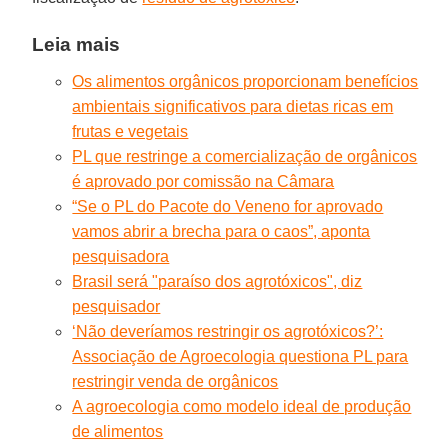
Leia mais
Os alimentos orgânicos proporcionam benefícios
ambientais significativos para dietas ricas em
frutas e vegetais
PL que restringe a comercialização de orgânicos
é aprovado por comissão na Câmara
“Se o PL do Pacote do Veneno for aprovado
vamos abrir a brecha para o caos”, aponta
pesquisadora
Brasil será "paraíso dos agrotóxicos", diz
pesquisador
‘Não deveríamos restringir os agrotóxicos?’:
Associação de Agroecologia questiona PL para
restringir venda de orgânicos
A agroecologia como modelo ideal de produção
de alimentos