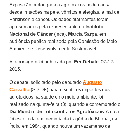
Exposição prolongada a agrotóxicos pode causar
desde irritações na pele, vômitos e alergias, a mal de
Parkinson e câncer. Os dados alarmantes foram
apresentados pela representante do
Instituto
Nacional de Câncer
(Inca),
Marcia Sarpa
, em
audiência pública realizada pela Comissão de Meio
Ambiente e Desenvolvimento Sustentável.
A reportagem foi publicada por
EcoDebate
, 07-12-
2015.
O debate, solicitado pelo deputado
Augusto
Carvalho
(SD-DF) para discutir os impactos dos
agrotóxicos na saúde e no meio ambiente, foi
realizado na quinta-feira (3), quando é comemorado o
Dia Mundial de Luta contra os Agrotóxicos
. A data
foi escolhida em memória da tragédia de Bhopal, na
Índia, em 1984, quando houve um vazamento de