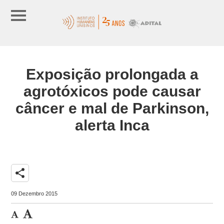
Exposição prolongada a
agrotóxicos pode causar
câncer e mal de Parkinson,
alerta Inca
share
09 Dezembro 2015