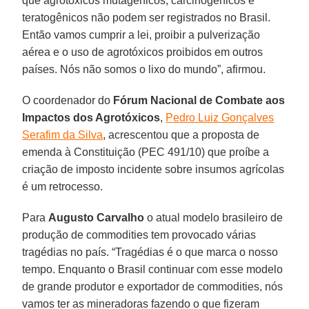
que agrotóxicos mutagênicos, carcinogênicos e
teratogênicos não podem ser registrados no Brasil.
Então vamos cumprir a lei, proibir a pulverização
aérea e o uso de agrotóxicos proibidos em outros
países. Nós não somos o lixo do mundo”, afirmou.
O coordenador do
Fórum Nacional de Combate aos
Impactos dos Agrotóxicos
,
Pedro Luiz Gonçalves
Serafim da Silva
, acrescentou que a proposta de
emenda à Constituição (PEC 491/10) que proíbe a
criação de imposto incidente sobre insumos agrícolas
é um retrocesso.
Para
Augusto Carvalho
o atual modelo brasileiro de
produção de commodities tem provocado várias
tragédias no país. “Tragédias é o que marca o nosso
tempo. Enquanto o Brasil continuar com esse modelo
de grande produtor e exportador de commodities, nós
vamos ter as mineradoras fazendo o que fizeram