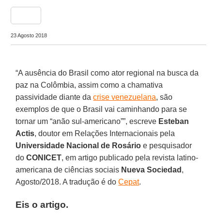
share
23 Agosto 2018
“A ausência do Brasil como ator regional na busca da
paz na Colômbia, assim como a chamativa
passividade diante da
crise venezuelana
, são
exemplos de que o Brasil vai caminhando para se
tornar um “anão sul-americano””, escreve
Esteban
Actis
, doutor em Relações Internacionais pela
Universidade Nacional de Rosário
e pesquisador
do
CONICET
, em artigo publicado pela revista latino-
americana de ciências sociais
Nueva Sociedad
,
Agosto/2018. A tradução é do
Cepat
.
Eis o artigo.