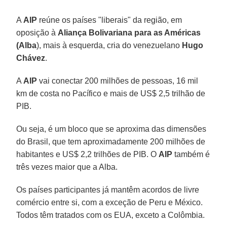
A
AIP
reúne os países "liberais" da região, em
oposição à
Aliança Bolivariana para as Américas
(Alba
), mais à esquerda, cria do venezuelano
Hugo
Chávez
.
A
AIP
vai conectar 200 milhões de pessoas, 16 mil
km de costa no Pacífico e mais de US$ 2,5 trilhão de
PIB.
Ou seja, é um bloco que se aproxima das dimensões
do Brasil, que tem aproximadamente 200 milhões de
habitantes e US$ 2,2 trilhões de PIB. O
AIP
também é
três vezes maior que a Alba.
Os países participantes já mantêm acordos de livre
comércio entre si, com a exceção de Peru e México.
Todos têm tratados com os EUA, exceto a Colômbia.