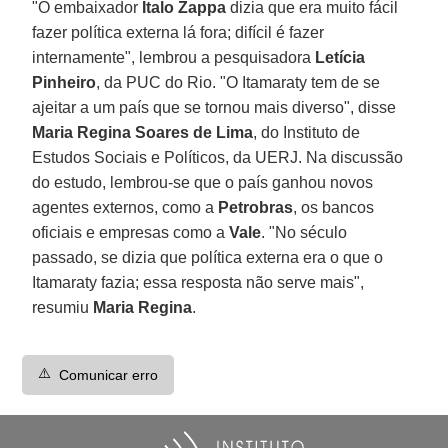
"O embaixador
Ítalo Zappa
dizia que era muito fácil
fazer política externa lá fora; difícil é fazer
internamente", lembrou a pesquisadora
Letícia
Pinheiro
, da PUC do Rio. "O Itamaraty tem de se
ajeitar a um país que se tornou mais diverso", disse
Maria Regina Soares de Lima
, do Instituto de
Estudos Sociais e Políticos, da UERJ. Na discussão
do estudo, lembrou-se que o país ganhou novos
agentes externos, como a
Petrobras
, os bancos
oficiais e empresas como a
Vale
. "No século
passado, se dizia que política externa era o que o
Itamaraty fazia; essa resposta não serve mais",
resumiu
Maria Regina
.
⚠️
Comunicar erro