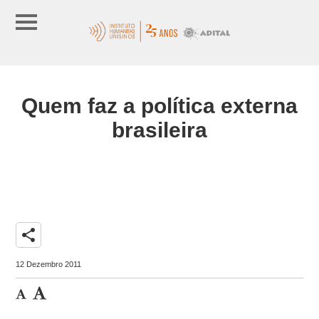
Quem faz a política externa
brasileira
share
12 Dezembro 2011