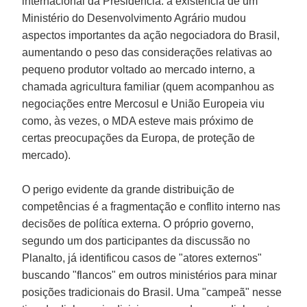
internacional da Presidência: a existência de um
Ministério do Desenvolvimento Agrário mudou
aspectos importantes da ação negociadora do Brasil,
aumentando o peso das considerações relativas ao
pequeno produtor voltado ao mercado interno, a
chamada agricultura familiar (quem acompanhou as
negociações entre Mercosul e União Europeia viu
como, às vezes, o MDA esteve mais próximo de
certas preocupações da Europa, de proteção de
mercado).
O perigo evidente da grande distribuição de
competências é a fragmentação e conflito interno nas
decisões de política externa. O próprio governo,
segundo um dos participantes da discussão no
Planalto, já identificou casos de "atores externos"
buscando "flancos" em outros ministérios para minar
posições tradicionais do Brasil. Uma "campeã" nesse