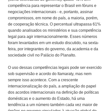
competência para representar o Brasil em fóruns e
negociações internacionais - e, portanto, assinar
compromissos, em nome do país, a maioria, porém,
de cooperação técnica. O percentual ultrapassa 61%
quando analisados os ministérios e sua competência
legal para agir internacionalmente. Esses números
foram levantados em um estudo discutido, na sexta-
feira, por integrantes do governo, da academia e da
sociedade civil no Palácio do Planalto.
O uso dessas competências legais pode ser exercido
sob supervisão e acordo do Itamaraty, mas nem
sempre isso acontece. Com a crescente
internacionalização do país, a ampliação do papel
dos acordos internacionais na definição de políticas
domésticas e o aumento do Estado, há uma
tendência a um número também cada vez maior de
órgãos no governo vinculados à atuação global do