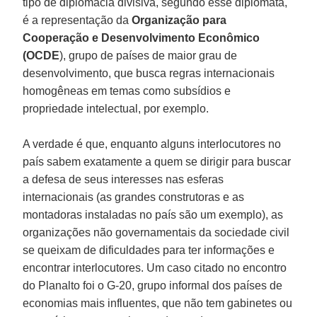
tipo de diplomacia divisiva, segundo esse diplomata,
é a representação da
Organização para
Cooperação e Desenvolvimento Econômico
(OCDE
), grupo de países de maior grau de
desenvolvimento, que busca regras internacionais
homogêneas em temas como subsídios e
propriedade intelectual, por exemplo.
A verdade é que, enquanto alguns interlocutores no
país sabem exatamente a quem se dirigir para buscar
a defesa de seus interesses nas esferas
internacionais (as grandes construtoras e as
montadoras instaladas no país são um exemplo), as
organizações não governamentais da sociedade civil
se queixam de dificuldades para ter informações e
encontrar interlocutores. Um caso citado no encontro
do Planalto foi o G-20, grupo informal dos países de
economias mais influentes, que não tem gabinetes ou