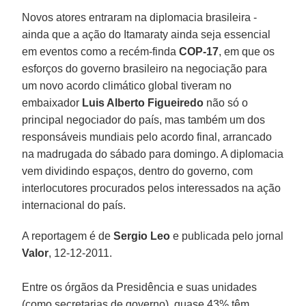
Novos atores entraram na diplomacia brasileira -
ainda que a ação do Itamaraty ainda seja essencial
em eventos como a recém-finda
COP-17
, em que os
esforços do governo brasileiro na negociação para
um novo acordo climático global tiveram no
embaixador
Luis Alberto Figueiredo
não só o
principal negociador do país, mas também um dos
responsáveis mundiais pelo acordo final, arrancado
na madrugada do sábado para domingo. A diplomacia
vem dividindo espaços, dentro do governo, com
interlocutores procurados pelos interessados na ação
internacional do país.
A reportagem é de
Sergio Leo
e publicada pelo jornal
Valor
, 12-12-2011.
Entre os órgãos da Presidência e suas unidades
(como secretarias de governo), quase 43% têm