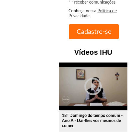
receber comunicações.
Conheça nossa
Política de
Privacidade
.
Vídeos IHU
play_circle_outline
18º Domingo do tempo comum -
Ano A - Dai-lhes vós mesmos de
comer