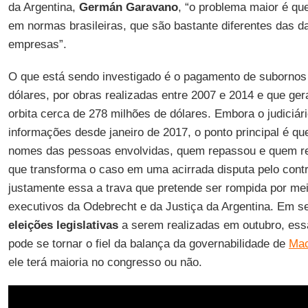
da Argentina,
Germán Garavano
, “o problema maior é qu
em normas brasileiras, que são bastante diferentes das d
empresas”.
O que está sendo investigado é o pagamento de subornos
dólares, por obras realizadas entre 2007 e 2014 e que ge
orbita cerca de 278 milhões de dólares. Embora o judiciár
informações desde janeiro de 2017, o ponto principal é q
nomes das pessoas envolvidas, quem repassou e quem rece
que transforma o caso em uma acirrada disputa pelo contr
justamente essa a trava que pretende ser rompida por me
executivos da Odebrecht e da Justiça da Argentina. Em s
eleições legislativas
a serem realizadas em outubro, ess
pode se tornar o fiel da balança da governabilidade de
Mac
ele terá maioria no congresso ou não.