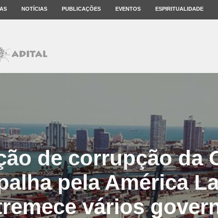
AS
NOTÍCIAS
PUBLICAÇÕES
EVENTOS
ESPIRITUALIDADE
ação de corrupção da 
palha pela América La
tremece vários gover