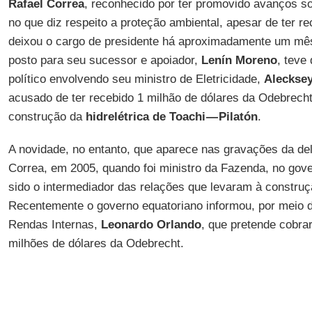
Rafael Correa
, reconhecido por ter promovido avanços so
no que diz respeito a proteção ambiental, apesar de ter r
deixou o cargo de presidente há aproximadamente um mê
posto para seu sucessor e apoiador,
Lenín Moreno
, teve
político envolvendo seu ministro de Eletricidade,
Aleckse
acusado de ter recebido 1 milhão de dólares da Odebrech
construção da
hidrelétrica de Toachi — Pilatón
.
A novidade, no entanto, que aparece nas gravações da del
Correa, em 2005, quando foi ministro da Fazenda, no gov
sido o intermediador das relações que levaram à construç
Recentemente o governo equatoriano informou, por meio d
Rendas Internas,
Leonardo Orlando
, que pretende cobra
milhões de dólares da Odebrecht.