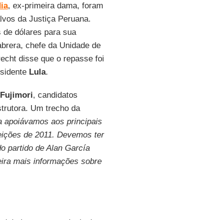
ia
, ex-primeira dama, foram
lvos da Justiça Peruana.
 de dólares para sua
brera, chefe da Unidade de
echt disse que o repasse foi
esidente
Lula
.
 Fujimori
, candidatos
trutora. Um trecho da
 apoiávamos aos principais
eições de 2011. Devemos ter
do partido de Alan García
leira mais informações sobre