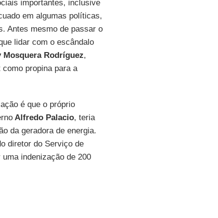
ciais importantes, inclusive
ecuado em algumas políticas,
s. Antes mesmo de passar o
 que lidar com o escândalo
y Mosquera Rodríguez
,
t como propina para a
ação é que o próprio
erno
Alfredo Palacio
, teria
ão da geradora de energia.
o diretor do Serviço de
r uma indenização de 200