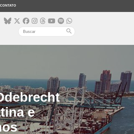
CONTATO
search
Odebrecht
tina e
nos