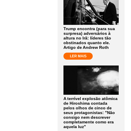
Trump encontra (para sua
surpresa) adversários à
altura no Irã: líderes tão
obstinados quanto ele.
Artigo de Andrew Roth
LER MAIS
A terrível explosão atômica
de Hiroshima contada
pelos olhos de cinco de
seus protagonistas: "Não
consigo nem descrever
completamente como era
aquela luz"