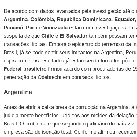
De acordo com dados levantados pela investigação até o
Argentina
,
Colômbia
,
República Dominicana
,
Equador
Panamá
,
Peru
e
Venezuela
estão com investigações em 
suspeita de que
Chile
e
El Salvador
também possam ter 
transações ilícitas. Embora o epicentro do terremoto da ins
Brasil, já se pode sentir seus impactos na Argentina, Per
cujos primeiros resultados já estão sendo tornados públi
Federal brasileiro
firmou acordo com procuradorias de 15
penetração da Odebrecht em contratos ilícitos.
Argentina
Antes de abrir a caixa preta da corrupção na Argentina, a 
judicialmente benefícios jurídicos aos moldes da delação
Brasil. O problema é que segundo o judiciário do país viz
empresa são de isenção total. Conforme afirmou recentem