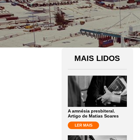
MAIS LIDOS
A amnésia presbiteral.
Artigo de Matias Soares
LER MAIS