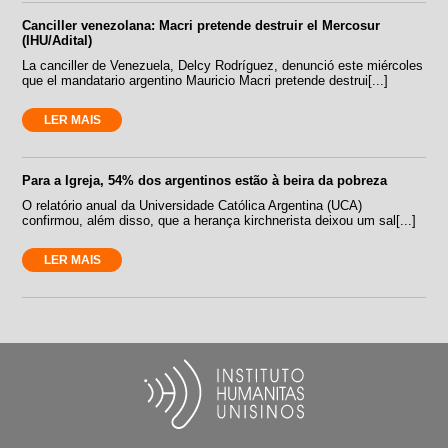
Canciller venezolana: Macri pretende destruir el Mercosur
(IHU/Adital)
La canciller de Venezuela, Delcy Rodríguez, denunció este miércoles
que el mandatario argentino Mauricio Macri pretende destrui[...]
LER MAIS
Para a Igreja, 54% dos argentinos estão à beira da pobreza
O relatório anual da Universidade Católica Argentina (UCA)
confirmou, além disso, que a herança kirchnerista deixou um sal[...]
LER MAIS