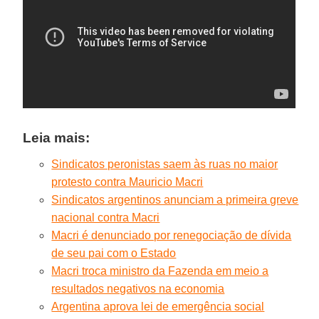
Leia mais:
Sindicatos peronistas saem às ruas no maior
protesto contra Mauricio Macri
Sindicatos argentinos anunciam a primeira greve
nacional contra Macri
Macri é denunciado por renegociação de dívida
de seu pai com o Estado
Macri troca ministro da Fazenda em meio a
resultados negativos na economia
Argentina aprova lei de emergência social