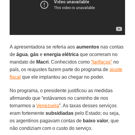
A apresentadora se referia aos
aumentos
nas contas
de
água
,
gás
e
energia elétrica
que ocorreram no
mandato de
Macri
. Conhecidos como
“tarifaços”
no
país, os reajustes fazem parte do programa de
ajuste
fiscal
que ele implantou ao chegar no poder.
No programa, o presidente justificou as medidas
afirmando que “estávamos no caminho de nos
tornarmos a
Venezuela
”. As taxas desses serviços
eram fortemente
subsidiadas
pelo Estado; ou seja,
os argentinos pagavam contas de
baixo valor
, que
não condiziam com o custo do serviço.