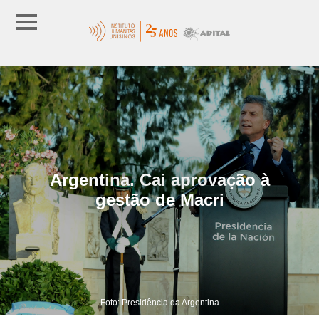
Argentina. Cai aprovação à
gestão de Macri
Foto: Presidência da Argentina