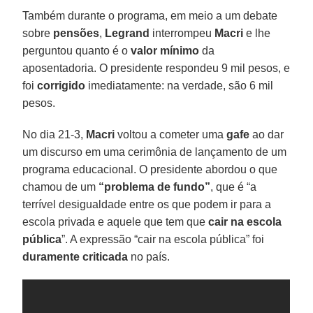
Também durante o programa, em meio a um debate
sobre
pensões
,
Legrand
interrompeu
Macri
e lhe
perguntou quanto é o
valor mínimo
da
aposentadoria. O presidente respondeu 9 mil pesos, e
foi
corrigido
imediatamente: na verdade, são 6 mil
pesos.
No dia 21-3,
Macri
voltou a cometer uma
gafe
ao dar
um discurso em uma cerimônia de lançamento de um
programa educacional. O presidente abordou o que
chamou de um
“problema de fundo”
, que é “a
terrível desigualdade entre os que podem ir para a
escola privada e aquele que tem que
cair na escola
pública
”. A expressão “cair na escola pública” foi
duramente criticada
no país.