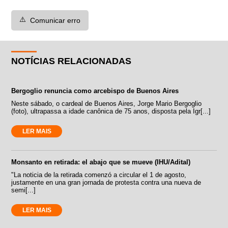
⚠️
Comunicar erro
NOTÍCIAS RELACIONADAS
Bergoglio renuncia como arcebispo de Buenos Aires
Neste sábado, o cardeal de Buenos Aires, Jorge Mario Bergoglio
(foto), ultrapassa a idade canônica de 75 anos, disposta pela Igr[...]
LER MAIS
Monsanto en retirada: el abajo que se mueve (IHU/Adital)
"La noticia de la retirada comenzó a circular el 1 de agosto,
justamente en una gran jornada de protesta contra una nueva de
semi[...]
LER MAIS