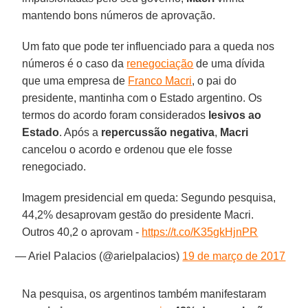
mantendo bons números de aprovação.
Um fato que pode ter influenciado para a queda nos
números é o caso da
renegociação
de uma dívida
que uma empresa de
Franco Macri
, o pai do
presidente, mantinha com o Estado argentino. Os
termos do acordo foram considerados
lesivos ao
Estado
. Após a
repercussão negativa
,
Macri
cancelou o acordo e ordenou que ele fosse
renegociado.
Imagem presidencial em queda: Segundo pesquisa,
44,2% desaprovam gestão do presidente Macri.
Outros 40,2 o aprovam -
https://t.co/K35gkHjnPR
— Ariel Palacios (@arielpalacios)
19 de março de 2017
Na pesquisa, os argentinos também manifestaram