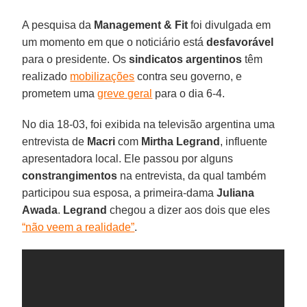
A pesquisa da
Management & Fit
foi divulgada em
um momento em que o noticiário está
desfavorável
para o presidente. Os
sindicatos argentinos
têm
realizado
mobilizações
contra seu governo, e
prometem uma
greve geral
para o dia 6-4.
No dia 18-03, foi exibida na televisão argentina uma
entrevista de
Macri
com
Mirtha Legrand
, influente
apresentadora local. Ele passou por alguns
constrangimentos
na entrevista, da qual também
participou sua esposa, a primeira-dama
Juliana
Awada
.
Legrand
chegou a dizer aos dois que eles
“não veem a realidade”
.