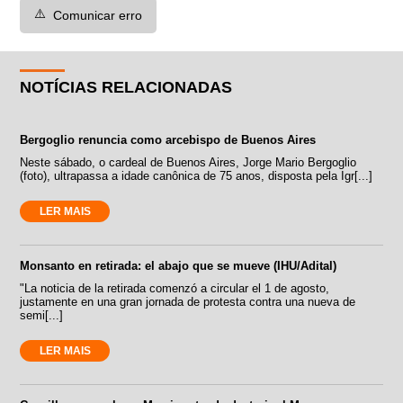
⚠️
Comunicar erro
NOTÍCIAS RELACIONADAS
Bergoglio renuncia como arcebispo de Buenos Aires
Neste sábado, o cardeal de Buenos Aires, Jorge Mario Bergoglio
(foto), ultrapassa a idade canônica de 75 anos, disposta pela Igr[...]
LER MAIS
Monsanto en retirada: el abajo que se mueve (IHU/Adital)
"La noticia de la retirada comenzó a circular el 1 de agosto,
justamente en una gran jornada de protesta contra una nueva de
semi[...]
LER MAIS