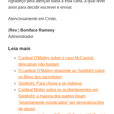
Agradeço pela atenção dada a esta carta, a qual levei
anos para decidir escrever e enviar.
Atenciosamente em Cristo,
(
Rev
.)
Boniface Ramsey
Administrador
Leia mais
Cardeal O'Malley sobre o caso McCarrick:
desculpas não bastam
O cardeal O’Malley responde ao Spotlight sobre
os filhos dos sacerdotes
Spotlight. Para chorar e se indignar
Cardeal Müller sobre os acobertamentos em
Spotlight: a maioria dos padres foram
“amargamente injustiçados” por generalizações
de abuso