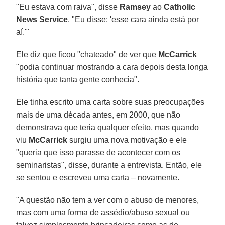
"Eu estava com raiva", disse
Ramsey
ao
Catholic
News Service
. "Eu disse: 'esse cara ainda está por
aí.'"
Ele diz que ficou "chateado" de ver que
McCarrick
"podia continuar mostrando a cara depois desta longa
história que tanta gente conhecia".
Ele tinha escrito uma carta sobre suas preocupações
mais de uma década antes, em 2000, que não
demonstrava que teria qualquer efeito, mas quando
viu
McCarrick
surgiu uma nova motivação e ele
"queria que isso parasse de acontecer com os
seminaristas", disse, durante a entrevista. Então, ele
se sentou e escreveu uma carta – novamente.
"A questão não tem a ver com o abuso de menores,
mas com uma forma de assédio/abuso sexual ou