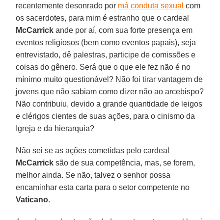
recentemente desonrado por
má conduta sexual
com
os sacerdotes, para mim é estranho que o cardeal
McCarrick
ande por aí, com sua forte presença em
eventos religiosos (bem como eventos papais), seja
entrevistado, dê palestras, participe de comissões e
coisas do gênero. Será que o que ele fez não é no
mínimo muito questionável? Não foi tirar vantagem de
jovens que não sabiam como dizer não ao arcebispo?
Não contribuiu, devido a grande quantidade de leigos
e clérigos cientes de suas ações, para o cinismo da
Igreja e da hierarquia?
Não sei se as ações cometidas pelo cardeal
McCarrick
são de sua competência, mas, se forem,
melhor ainda. Se não, talvez o senhor possa
encaminhar esta carta para o setor competente no
Vaticano
.