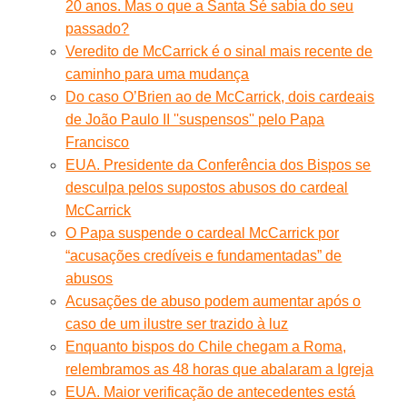
20 anos. Mas o que a Santa Sé sabia do seu
passado?
Veredito de McCarrick é o sinal mais recente de
caminho para uma mudança
Do caso O’Brien ao de McCarrick, dois cardeais
de João Paulo II ''suspensos'' pelo Papa
Francisco
EUA. Presidente da Conferência dos Bispos se
desculpa pelos supostos abusos do cardeal
McCarrick
O Papa suspende o cardeal McCarrick por
“acusações credíveis e fundamentadas” de
abusos
Acusações de abuso podem aumentar após o
caso de um ilustre ser trazido à luz
Enquanto bispos do Chile chegam a Roma,
relembramos as 48 horas que abalaram a Igreja
EUA. Maior verificação de antecedentes está