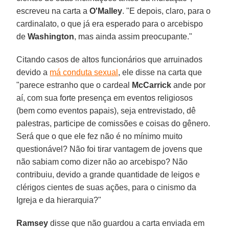
escreveu na carta a
O'Malley
. "E depois, claro, para o
cardinalato, o que já era esperado para o arcebispo
de
Washington
, mas ainda assim preocupante."
Citando casos de altos funcionários que arruinados
devido a
má conduta sexual
, ele disse na carta que
"parece estranho que o cardeal
McCarrick
ande por
aí, com sua forte presença em eventos religiosos
(bem como eventos papais), seja entrevistado, dê
palestras, participe de comissões e coisas do gênero.
Será que o que ele fez não é no mínimo muito
questionável? Não foi tirar vantagem de jovens que
não sabiam como dizer não ao arcebispo? Não
contribuiu, devido a grande quantidade de leigos e
clérigos cientes de suas ações, para o cinismo da
Igreja e da hierarquia?"
Ramsey
disse que não guardou a carta enviada em