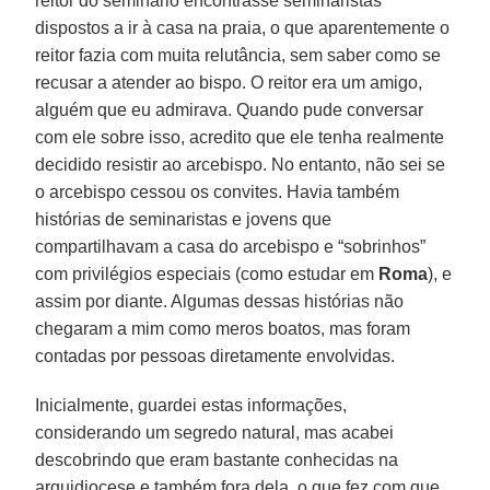
reitor do seminário encontrasse seminaristas
dispostos a ir à casa na praia, o que aparentemente o
reitor fazia com muita relutância, sem saber como se
recusar a atender ao bispo. O reitor era um amigo,
alguém que eu admirava. Quando pude conversar
com ele sobre isso, acredito que ele tenha realmente
decidido resistir ao arcebispo. No entanto, não sei se
o arcebispo cessou os convites. Havia também
histórias de seminaristas e jovens que
compartilhavam a casa do arcebispo e “sobrinhos”
com privilégios especiais (como estudar em
Roma
), e
assim por diante. Algumas dessas histórias não
chegaram a mim como meros boatos, mas foram
contadas por pessoas diretamente envolvidas.
Inicialmente, guardei estas informações,
considerando um segredo natural, mas acabei
descobrindo que eram bastante conhecidas na
arquidiocese e também fora dela, o que fez com que