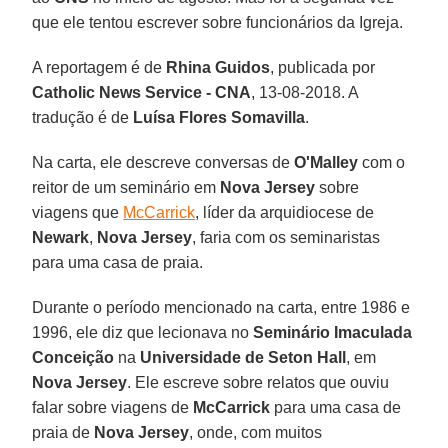
que ele tentou escrever sobre funcionários da Igreja.
A reportagem é de
Rhina Guidos
, publicada por
Catholic News Service - CNA
, 13-08-2018. A
tradução é de
Luísa Flores Somavilla
.
Na carta, ele descreve conversas de
O'Malley
com o
reitor de um seminário em
Nova Jersey
sobre
viagens que
McCarrick
, líder da arquidiocese de
Newark
,
Nova Jersey
, faria com os seminaristas
para uma casa de praia.
Durante o período mencionado na carta, entre 1986 e
1996, ele diz que lecionava no
Seminário Imaculada
Conceição
na
Universidade de Seton Hall
, em
Nova Jersey
. Ele escreve sobre relatos que ouviu
falar sobre viagens de
McCarrick
para uma casa de
praia de
Nova Jersey
, onde, com muitos