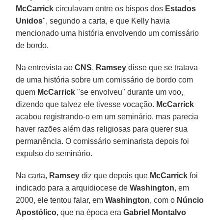
McCarrick
circulavam entre os bispos dos
Estados
Unidos
", segundo a carta, e que Kelly havia
mencionado uma história envolvendo um comissário
de bordo.
Na entrevista ao
CNS
,
Ramsey
disse que se tratava
de uma história sobre um comissário de bordo com
quem
McCarrick
"se envolveu" durante um voo,
dizendo que talvez ele tivesse vocação.
McCarrick
acabou registrando-o em um seminário, mas parecia
haver razões além das religiosas para querer sua
permanência. O comissário seminarista depois foi
expulso do seminário.
Na carta,
Ramsey
diz que depois que
McCarrick
foi
indicado para a arquidiocese de
Washington
, em
2000, ele tentou falar, em
Washington
, com o
Núncio
Apostólico
, que na época era
Gabriel Montalvo