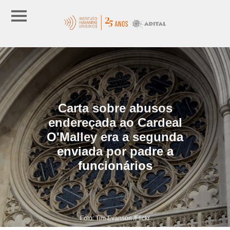
Carta sobre abusos
endereçada ao Cardeal
O'Malley era a segunda
enviada por padre a
funcionários
Foto: Tim Evanson /Flickr