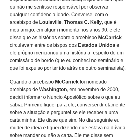
eu não me sentisse responsável por observar
qualquer confidencialidade. Conversei com o
arcebispo de
Louisville
,
Thomas C. Kelly
, que é
meu amigo, em algum momento nos anos 90, e ele
disse que as histórias sobre o arcebispo
McCarrick
circulavam entre os bispos dos
Estados Unidos
e
ele próprio mencionou uma história a respeito de um
comissário de bordo (que eu conheci no seminário e
que foi expulso por ter ido atrás de outro seminarista).
Quando o arcebispo
McCarrick
foi nomeado
arcebispo de
Washington
, em novembro de 2000,
decidi informar o Núncio Apostólico sobre o que eu
sabia. Primeiro liguei para ele, conversei diretamente
sobre a situação e perguntei se ele receberia uma
carta minha. Ele disse que sim. No dia seguinte eu
mudei de ideia e liguei dizendo que estava na dúvida
sobre mandar ou não a carta. Ele me disse sem