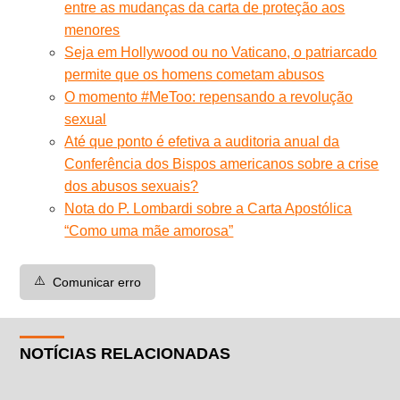
entre as mudanças da carta de proteção aos
menores
Seja em Hollywood ou no Vaticano, o patriarcado
permite que os homens cometam abusos
O momento #MeToo: repensando a revolução
sexual
Até que ponto é efetiva a auditoria anual da
Conferência dos Bispos americanos sobre a crise
dos abusos sexuais?
Nota do P. Lombardi sobre a Carta Apostólica
“Como uma mãe amorosa”
⚠️
Comunicar erro
NOTÍCIAS RELACIONADAS