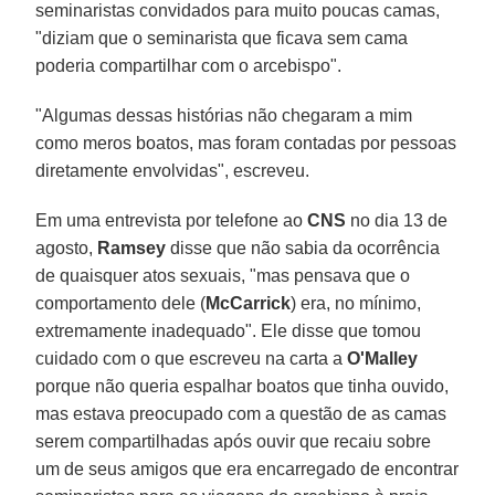
seminaristas convidados para muito poucas camas,
"diziam que o seminarista que ficava sem cama
poderia compartilhar com o arcebispo".
"Algumas dessas histórias não chegaram a mim
como meros boatos, mas foram contadas por pessoas
diretamente envolvidas", escreveu.
Em uma entrevista por telefone ao
CNS
no dia 13 de
agosto,
Ramsey
disse que não sabia da ocorrência
de quaisquer atos sexuais, "mas pensava que o
comportamento dele (
McCarrick
) era, no mínimo,
extremamente inadequado". Ele disse que tomou
cuidado com o que escreveu na carta a
O'Malley
porque não queria espalhar boatos que tinha ouvido,
mas estava preocupado com a questão de as camas
serem compartilhadas após ouvir que recaiu sobre
um de seus amigos que era encarregado de encontrar