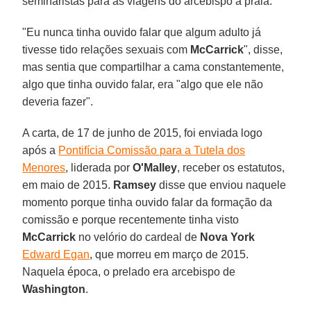
seminaristas para as viagens do arcebispo à praia.
"Eu nunca tinha ouvido falar que algum adulto já
tivesse tido relações sexuais com
McCarrick
", disse,
mas sentia que compartilhar a cama constantemente,
algo que tinha ouvido falar, era "algo que ele não
deveria fazer".
A carta, de 17 de junho de 2015, foi enviada logo
após a
Pontifícia Comissão para a Tutela dos
Menores
, liderada por
O'Malley
, receber os estatutos,
em maio de 2015.
Ramsey
disse que enviou naquele
momento porque tinha ouvido falar da formação da
comissão e porque recentemente tinha visto
McCarrick
no velório do cardeal de
Nova York
Edward Egan
, que morreu em março de 2015.
Naquela época, o prelado era arcebispo de
Washington
.