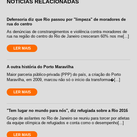
NOTÍCIAS RELACIONADAS
Defensoria diz que Rio passou por "limpeza" de moradores de
rua do centro
As denúncias de constrangimentos e violência contra moradores de
rua na região do centro do Rio de Janeiro cresceram 60% nos me[...]
LER MAIS
A outra história do Porto Maravilha
Maior parceria público-privada (PPP) do país, a criação do Porto
Maravilha, em 2009, marcou não só o início da transforma�[...]
LER MAIS
"Tem lugar no mundo para nós", diz refugiada sobre a Rio 2016
Grupo de asilantes no Rio de Janeiro se reuniu para torcer por atletas
da equipe olímpica de refugiados e conta como o desempenho[...]
LER MAIS