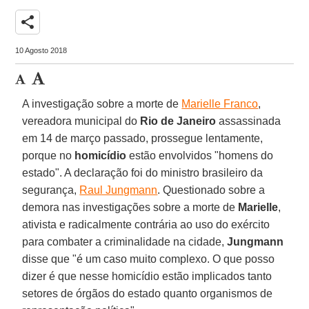
share
10 Agosto 2018
A investigação sobre a morte de
Marielle Franco
,
vereadora municipal do
Rio de Janeiro
assassinada
em 14 de março passado, prossegue lentamente,
porque no
homicídio
estão envolvidos "homens do
estado". A declaração foi do ministro brasileiro da
segurança,
Raul Jungmann
. Questionado sobre a
demora nas investigações sobre a morte de
Marielle
,
ativista e radicalmente contrária ao uso do exército
para combater a criminalidade na cidade,
Jungmann
disse que "é um caso muito complexo. O que posso
dizer é que nesse homicídio estão implicados tanto
setores de órgãos do estado quanto organismos de