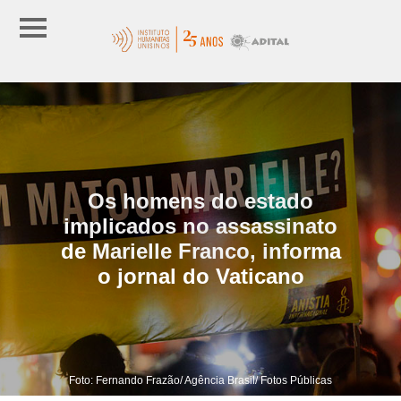
Os homens do estado
implicados no assassinato
de Marielle Franco, informa
o jornal do Vaticano
Foto: Fernando Frazão/ Agência Brasil/ Fotos Públicas