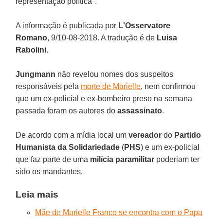
representação política".
A informação é publicada por
L'Osservatore
Romano
, 9/10-08-2018. A tradução é de
Luisa
Rabolini
.
Jungmann
não revelou nomes dos suspeitos
responsáveis pela
morte de Marielle
, nem confirmou
que um ex-policial e ex-bombeiro preso na semana
passada foram os autores do
assassinato
.
De acordo com a mídia local um
vereador
do
Partido
Humanista da Solidariedade
(
PHS
) e um ex-policial
que faz parte de uma
milícia paramilitar
poderiam ter
sido os mandantes.
Leia mais
Mãe de Marielle Franco se encontra com o Papa