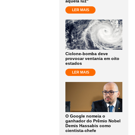
aquela luz"
LER MAIS
Ciclone-bomba deve
provocar ventania em oito
estados
LER MAIS
O Google nomeia o
ganhador do Prêmio Nobel
Demis Hassabis como
cientista-chefe