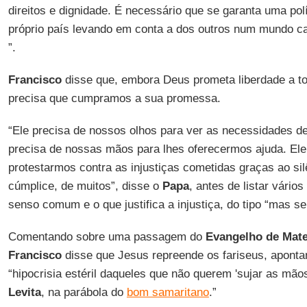
direitos e dignidade. É necessário que se garanta uma pol
próprio país levando em conta a dos outros num mundo c
”.
Francisco
disse que, embora Deus prometa liberdade a to
precisa que cumpramos a sua promessa.
“Ele precisa de nossos olhos para ver as necessidades d
precisa de nossas mãos para lhes oferecermos ajuda. Ele
protestarmos contra as injustiças cometidas graças ao si
cúmplice, de muitos”, disse o
Papa
, antes de listar vários
senso comum e o que justifica a injustiça, do tipo “mas sem
Comentando sobre uma passagem do
Evangelho de Mat
Francisco
disse que Jesus repreende os fariseus, aponta
“hipocrisia estéril daqueles que não querem 'sujar as mão
Levita
, na parábola do
bom samaritano
.”