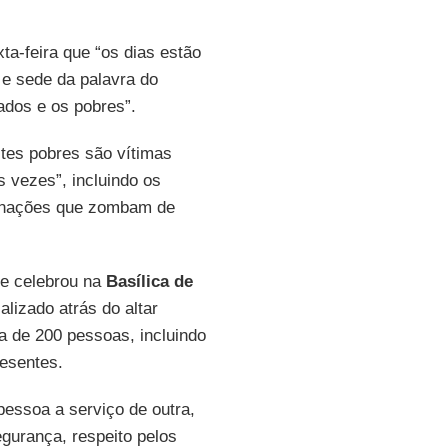
ta-feira que “os dias estão
e sede da palavra do
ados e os pobres”.
tes pobres são vítimas
s vezes”, incluindo os
e nações que zombam de
e celebrou na
Basílica de
calizado atrás do altar
a de 200 pessoas, incluindo
esentes.
pessoa a serviço de outra,
gurança, respeito pelos