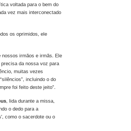
ítica voltada para o bem do
ada vez mais interconectado
dos os oprimidos, ele
e nossos irmãos e irmãs. Ele
 precisa da nossa voz para
lêncio, muitas vezes
 “silêncios”, incluindo o do
pre foi feito deste jeito”.
eus
, lida durante a missa,
ndo o dedo para a
s', como o sacerdote ou o