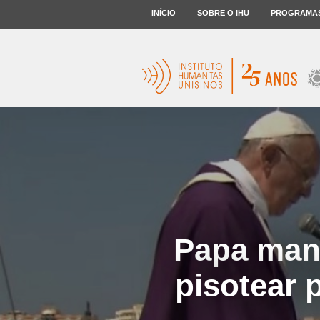
INÍCIO
SOBRE O IHU
PROGRAMA
Papa mand
pisotear 