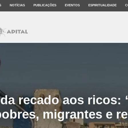
S
NOTÍCIAS
PUBLICAÇÕES
EVENTOS
ESPIRITUALIDADE
C
a recado aos ricos:
pobres, migrantes e r