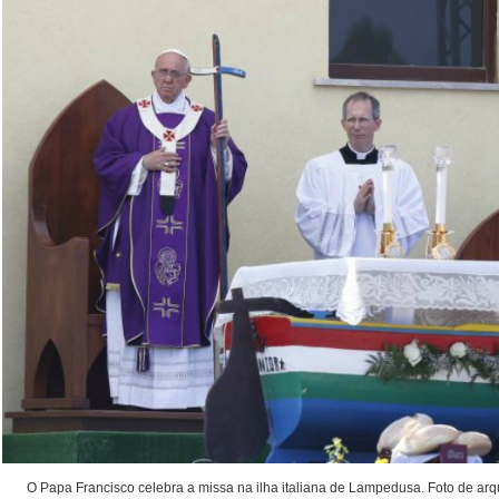
O Papa Francisco celebra a missa na ilha italiana de Lampedusa. Foto de arqu