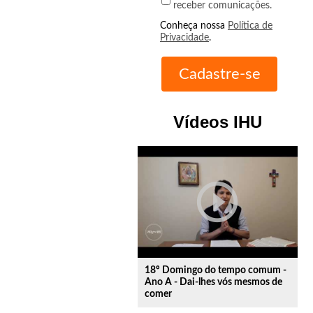
receber comunicações.
Conheça nossa
Política de
Privacidade
.
Vídeos IHU
play_circle_outline
18º Domingo do tempo comum -
Ano A - Dai-lhes vós mesmos de
comer