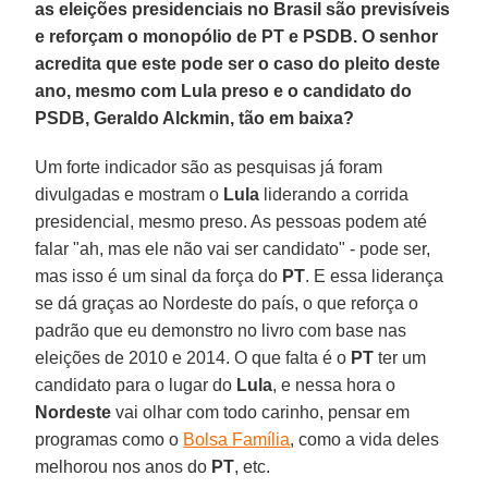
as eleições presidenciais no Brasil são previsíveis
e reforçam o monopólio de PT e PSDB. O senhor
acredita que este pode ser o caso do pleito deste
ano, mesmo com Lula preso e o candidato do
PSDB, Geraldo Alckmin, tão em baixa?
Um forte indicador são as pesquisas já foram
divulgadas e mostram o
Lula
liderando a corrida
presidencial, mesmo preso. As pessoas podem até
falar "ah, mas ele não vai ser candidato" - pode ser,
mas isso é um sinal da força do
PT
. E essa liderança
se dá graças ao Nordeste do país, o que reforça o
padrão que eu demonstro no livro com base nas
eleições de 2010 e 2014. O que falta é o
PT
ter um
candidato para o lugar do
Lula
, e nessa hora o
Nordeste
vai olhar com todo carinho, pensar em
programas como o
Bolsa Família
, como a vida deles
melhorou nos anos do
PT
, etc.