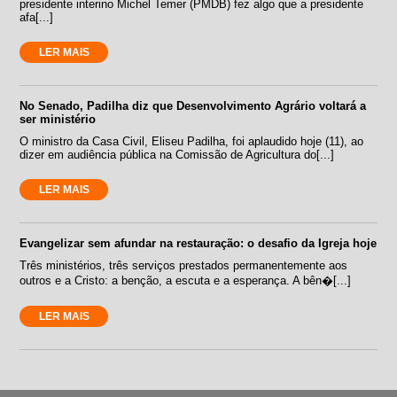
presidente interino Michel Temer (PMDB) fez algo que a presidente
afa[...]
LER MAIS
No Senado, Padilha diz que Desenvolvimento Agrário voltará a
ser ministério
O ministro da Casa Civil, Eliseu Padilha, foi aplaudido hoje (11), ao
dizer em audiência pública na Comissão de Agricultura do[...]
LER MAIS
Evangelizar sem afundar na restauração: o desafio da Igreja hoje
Três ministérios, três serviços prestados permanentemente aos
outros e a Cristo: a benção, a escuta e a esperança. A bên�[...]
LER MAIS