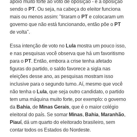
apoio muito forte ao voto de oposição - e a oposição
sendo o
PT
. Ou seja, na cabeça do eleitor funciona
mais ou menos assim: "tiraram o
PT
e colocaram um
governo que não está funcionando, então põe o
PT
de volta".
Essa intenção de voto no
Lula
mostra um pouco isso,
e nas pesquisas você observa que há um favoritismo
para o
PT
. Então, embora a crise tenha afetado
figuras do partido, o saldo favorece a sigla nas
eleições desse ano, as pesquisas mostram isso
inclusive para o segundo turno. Aí, mesmo que você
não tenha o
Lula
, que seja outro candidato, o partido
tem uma máquina muito forte, por exemplo: o governo
da
Bahia
, de
Minas Gerais
, que é o maior colégio
eleitoral do país. Se somar
Minas
,
Bahia
,
Maranhão
,
Piauí
, dá um quarto do eleitorado brasileiro, sem
contar todos os Estados do Nordeste.