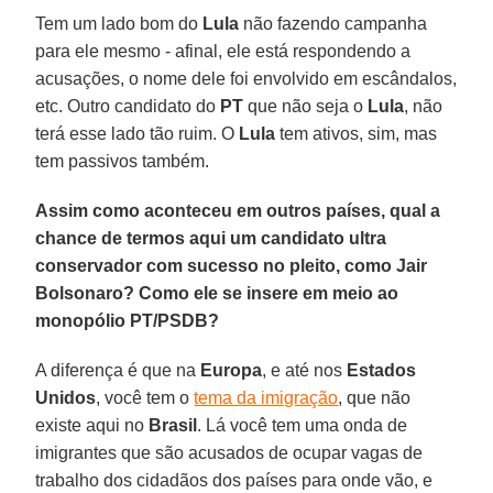
Tem um lado bom do
Lula
não fazendo campanha
para ele mesmo - afinal, ele está respondendo a
acusações, o nome dele foi envolvido em escândalos,
etc. Outro candidato do
PT
que não seja o
Lula
, não
terá esse lado tão ruim. O
Lula
tem ativos, sim, mas
tem passivos também.
Assim como aconteceu em outros países, qual a
chance de termos aqui um candidato ultra
conservador com sucesso no pleito, como Jair
Bolsonaro? Como ele se insere em meio ao
monopólio PT/PSDB?
A diferença é que na
Europa
, e até nos
Estados
Unidos
, você tem o
tema da imigração
, que não
existe aqui no
Brasil
. Lá você tem uma onda de
imigrantes que são acusados de ocupar vagas de
trabalho dos cidadãos dos países para onde vão, e