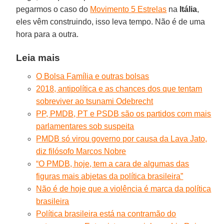
pegarmos o caso do
Movimento 5 Estrelas
na
Itália
,
eles vêm construindo, isso leva tempo. Não é de uma
hora para a outra.
Leia mais
O Bolsa Família e outras bolsas
2018, antipolítica e as chances dos que tentam
sobreviver ao tsunami Odebrecht
PP, PMDB, PT e PSDB são os partidos com mais
parlamentares sob suspeita
PMDB só virou governo por causa da Lava Jato,
diz filósofo Marcos Nobre
“O PMDB, hoje, tem a cara de algumas das
figuras mais abjetas da política brasileira”
Não é de hoje que a violência é marca da política
brasileira
Política brasileira está na contramão do