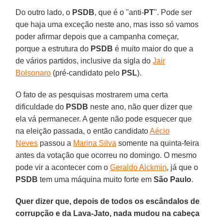
Do outro lado, o
PSDB
, que é o "anti-
PT
". Pode ser
que haja uma exceção neste ano, mas isso só vamos
poder afirmar depois que a campanha começar,
porque a estrutura do
PSDB
é muito maior do que a
de vários partidos, inclusive da sigla do
Jair
Bolsonaro
(pré-candidato pelo
PSL
).
O fato de as pesquisas mostrarem uma certa
dificuldade do
PSDB
neste ano, não quer dizer que
ela vá permanecer. A gente não pode esquecer que
na eleição passada, o então candidato
Aécio
Neves
passou a
Marina Silva
somente na quinta-feira
antes da votação que ocorreu no domingo. O mesmo
pode vir a acontecer com o
Geraldo Alckmin
, já que o
PSDB
tem uma máquina muito forte em
São Paulo
.
Quer dizer que, depois de todos os escândalos de
corrupção e da Lava-Jato, nada mudou na cabeça