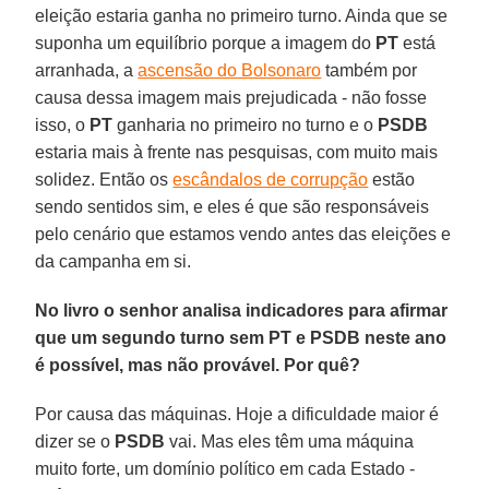
eleição estaria ganha no primeiro turno. Ainda que se
suponha um equilíbrio porque a imagem do
PT
está
arranhada, a
ascensão do Bolsonaro
também por
causa dessa imagem mais prejudicada - não fosse
isso, o
PT
ganharia no primeiro no turno e o
PSDB
estaria mais à frente nas pesquisas, com muito mais
solidez. Então os
escândalos de corrupção
estão
sendo sentidos sim, e eles é que são responsáveis
pelo cenário que estamos vendo antes das eleições e
da campanha em si.
No livro o senhor analisa indicadores para afirmar
que um segundo turno sem PT e PSDB neste ano
é possível, mas não provável. Por quê?
Por causa das máquinas. Hoje a dificuldade maior é
dizer se o
PSDB
vai. Mas eles têm uma máquina
muito forte, um domínio político em cada Estado -