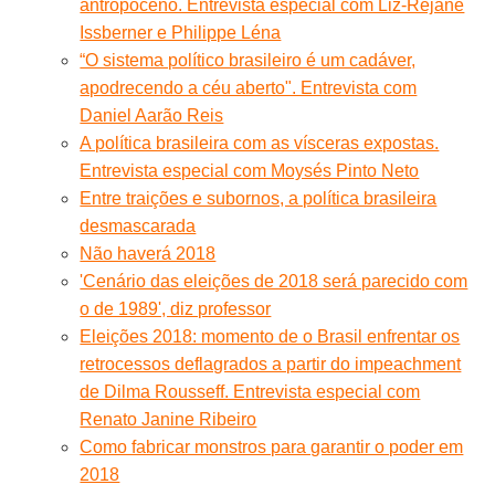
antropoceno. Entrevista especial com Liz-Rejane
Issberner e Philippe Léna
“O sistema político brasileiro é um cadáver,
apodrecendo a céu aberto". Entrevista com
Daniel Aarão Reis
A política brasileira com as vísceras expostas.
Entrevista especial com Moysés Pinto Neto
Entre traições e subornos, a política brasileira
desmascarada
Não haverá 2018
'Cenário das eleições de 2018 será parecido com
o de 1989', diz professor
Eleições 2018: momento de o Brasil enfrentar os
retrocessos deflagrados a partir do impeachment
de Dilma Rousseff. Entrevista especial com
Renato Janine Ribeiro
Como fabricar monstros para garantir o poder em
2018