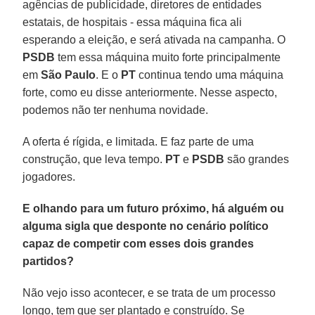
agências de publicidade, diretores de entidades
estatais, de hospitais - essa máquina fica ali
esperando a eleição, e será ativada na campanha. O
PSDB
tem essa máquina muito forte principalmente
em
São Paulo
. E o
PT
continua tendo uma máquina
forte, como eu disse anteriormente. Nesse aspecto,
podemos não ter nenhuma novidade.
A oferta é rígida, e limitada. E faz parte de uma
construção, que leva tempo.
PT
e
PSDB
são grandes
jogadores.
E olhando para um futuro próximo, há alguém ou
alguma sigla que desponte no cenário político
capaz de competir com esses dois grandes
partidos?
Não vejo isso acontecer, e se trata de um processo
longo, tem que ser plantado e construído. Se