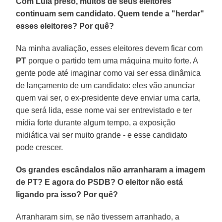
Com Lula preso, muitos de seus eleitores
continuam sem candidato. Quem tende a "herdar"
esses eleitores? Por quê?
Na minha avaliação, esses eleitores devem ficar com
PT
porque o partido tem uma máquina muito forte. A
gente pode até imaginar como vai ser essa dinâmica
de lançamento de um candidato: eles vão anunciar
quem vai ser, o ex-presidente deve enviar uma carta,
que será lida, esse nome vai ser entrevistado e ter
mídia forte durante algum tempo, a exposição
midiática vai ser muito grande - e esse candidato
pode crescer.
Os grandes escândalos não arranharam a imagem
de PT? E agora do PSDB? O eleitor não está
ligando pra isso? Por quê?
Arranharam sim, se não tivessem arranhado, a