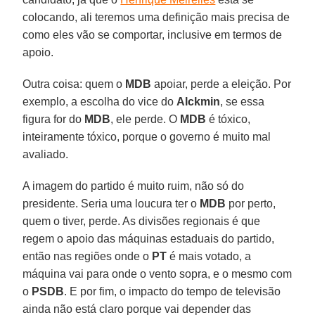
colocando, ali teremos uma definição mais precisa de
como eles vão se comportar, inclusive em termos de
apoio.
Outra coisa: quem o
MDB
apoiar, perde a eleição. Por
exemplo, a escolha do vice do
Alckmin
, se essa
figura for do
MDB
, ele perde. O
MDB
é tóxico,
inteiramente tóxico, porque o governo é muito mal
avaliado.
A imagem do partido é muito ruim, não só do
presidente. Seria uma loucura ter o
MDB
por perto,
quem o tiver, perde. As divisões regionais é que
regem o apoio das máquinas estaduais do partido,
então nas regiões onde o
PT
é mais votado, a
máquina vai para onde o vento sopra, e o mesmo com
o
PSDB
. E por fim, o impacto do tempo de televisão
ainda não está claro porque vai depender das