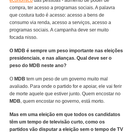
econômico
das pessoas - aumento de poder de
compra, ter acesso a programas sociais. A palavra
que costura tudo é acesso: acesso a bens de
consumo via renda, acesso a serviços, acesso a
programas sociais. A campanha deve ser muito
focada nisso.
O MDB é sempre um peso importante nas eleições
presidenciais, e nas alianças. Qual deve ser o
peso do MDB neste ano?
O
MDB
tem um peso de um governo muito mal
avaliado. Para onde o partido for e apoiar, ele vai ferir
de morte aquele que estiver junto. Quem encostar no
MDB
, quem encostar no governo, está morto.
Mas em uma eleição em que todos os candidatos
têm um tempo de televisão curto, como os
partidos vão disputar a eleição sem o tempo de TV