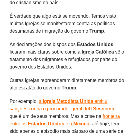
do cristianismo no país.
É verdade que algo está se movendo. Temos visto
muitas Igrejas se manifestarem contra as políticas
desumanas de imigração do governo
Trump
.
As declarações dos bispos dos
Estados Unidos
ficaram mais claras sobre como a
Igreja Católica
vê o
tratamento dos migrantes e refugiados por parte do
governo dos Estados Unidos.
Outras Igrejas repreenderam diretamente membros do
alto escalão do governo
Trump
.
Por exemplo,
a
Igreja Metodista Unida
emitiu
sanções contra o procurador-geral
Jeff Sessions
,
que é um de seus membros. Mas a crise na
fronteira
entre os
Estados Unidos
e o
México
, até hoje, tem
sido apenas o episódio mais bárbaro de uma série de