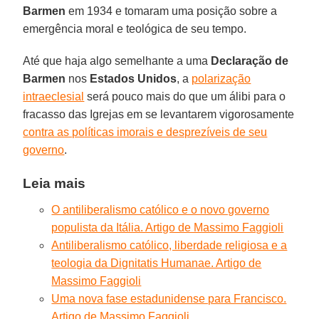
Barmen
em 1934 e tomaram uma posição sobre a
emergência moral e teológica de seu tempo.
Até que haja algo semelhante a uma
Declaração de
Barmen
nos
Estados Unidos
, a
polarização
intraeclesial
será pouco mais do que um álibi para o
fracasso das Igrejas em se levantarem vigorosamente
contra as políticas imorais e desprezíveis de seu
governo
.
Leia mais
O antiliberalismo católico e o novo governo
populista da Itália. Artigo de Massimo Faggioli
Antiliberalismo católico, liberdade religiosa e a
teologia da Dignitatis Humanae. Artigo de
Massimo Faggioli
Uma nova fase estadunidense para Francisco.
Artigo de Massimo Faggioli