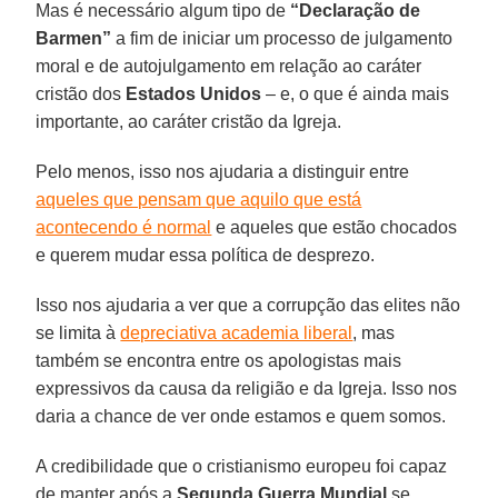
Mas é necessário algum tipo de
“Declaração de
Barmen”
a fim de iniciar um processo de julgamento
moral e de autojulgamento em relação ao caráter
cristão dos
Estados Unidos
– e, o que é ainda mais
importante, ao caráter cristão da Igreja.
Pelo menos, isso nos ajudaria a distinguir entre
aqueles que pensam que aquilo que está
acontecendo é normal
e aqueles que estão chocados
e querem mudar essa política de desprezo.
Isso nos ajudaria a ver que a corrupção das elites não
se limita à
depreciativa academia liberal
, mas
também se encontra entre os apologistas mais
expressivos da causa da religião e da Igreja. Isso nos
daria a chance de ver onde estamos e quem somos.
A credibilidade que o cristianismo europeu foi capaz
de manter após a
Segunda Guerra Mundial
se