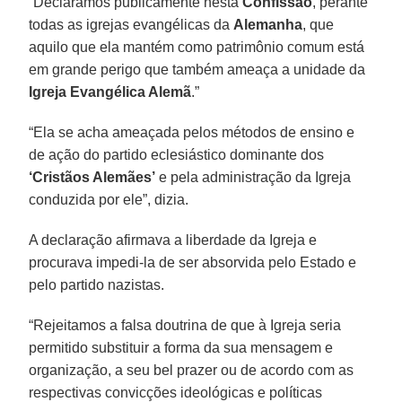
“Declaramos publicamente nesta
Confissão
, perante
todas as igrejas evangélicas da
Alemanha
, que
aquilo que ela mantém como patrimônio comum está
em grande perigo que também ameaça a unidade da
Igreja Evangélica Alemã
.”
“Ela se acha ameaçada pelos métodos de ensino e
de ação do partido eclesiástico dominante dos
‘Cristãos Alemães’
e pela administração da Igreja
conduzida por ele”, dizia.
A declaração afirmava a liberdade da Igreja e
procurava impedi-la de ser absorvida pelo Estado e
pelo partido nazistas.
“Rejeitamos a falsa doutrina de que à Igreja seria
permitido substituir a forma da sua mensagem e
organização, a seu bel prazer ou de acordo com as
respectivas convicções ideológicas e políticas