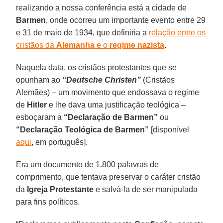
realizando a nossa conferência está a cidade de
Barmen
, onde ocorreu um importante evento entre 29
e 31 de maio de 1934, que definiria a
relação entre os
cristãos da
Alemanha
e o
regime nazista
.
Naquela data, os cristãos protestantes que se
opunham ao
“Deutsche Christen”
(Cristãos
Alemães) – um movimento que endossava o regime
de
Hitler
e lhe dava uma justificação teológica –
esboçaram a
“Declaração de Barmen”
ou
“Declaração Teológica de Barmen”
[disponível
aqui
, em português].
Era um documento de 1.800 palavras de
comprimento, que tentava preservar o caráter cristão
da
Igreja Protestante
e salvá-la de ser manipulada
para fins políticos.