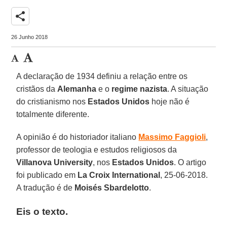
share
26 Junho 2018
A declaração de 1934 definiu a relação entre os
cristãos da
Alemanha
e o
regime nazista
. A situação
do cristianismo nos
Estados Unidos
hoje não é
totalmente diferente.
A opinião é do historiador italiano
Massimo Faggioli
,
professor de teologia e estudos religiosos da
Villanova University
, nos
Estados Unidos
. O artigo
foi publicado em
La Croix International
, 25-06-2018.
A tradução é de
Moisés Sbardelotto
.
Eis o texto.