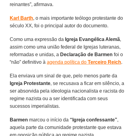
reinantes”, afirmava.
Karl Barth
, o mais importante teólogo protestante do
século XX, foi o principal autor do documento.
Como uma expressão da
Igreja Evangélica Alemã
,
assim como uma união federal de Igrejas luteranas,
reformadas e unidas, a
Declaração de Barmen
foi o
“não” definitivo à
agenda política do
Terceiro Reich
.
Ela enviava um sinal de que, pelo menos parte da
Igreja Protestante
, se recusava a ficar em silêncio, a
ser absorvida pela ideologia nacionalista e racista do
regime nazista ou a ser identificada com seus
sucessos imperialistas.
Barmen
marcou o início da
“Igreja confessante”
,
aquela parte da comunidade protestante que estava
em oposição pública ao regime nazista.