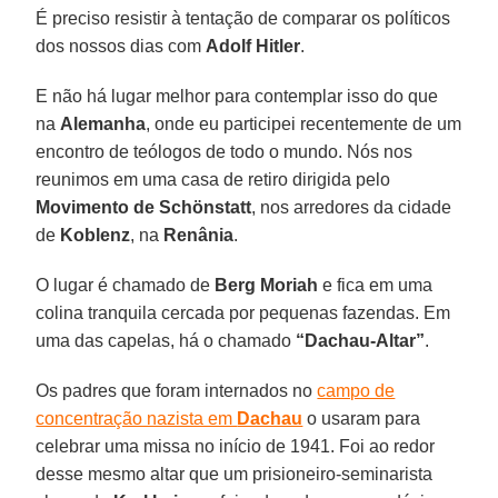
É preciso resistir à tentação de comparar os políticos
dos nossos dias com
Adolf Hitler
.
E não há lugar melhor para contemplar isso do que
na
Alemanha
, onde eu participei recentemente de um
encontro de teólogos de todo o mundo. Nós nos
reunimos em uma casa de retiro dirigida pelo
Movimento de Schönstatt
, nos arredores da cidade
de
Koblenz
, na
Renânia
.
O lugar é chamado de
Berg Moriah
e fica em uma
colina tranquila cercada por pequenas fazendas. Em
uma das capelas, há o chamado
“Dachau-Altar”
.
Os padres que foram internados no
campo de
concentração nazista em
Dachau
o usaram para
celebrar uma missa no início de 1941. Foi ao redor
desse mesmo altar que um prisioneiro-seminarista