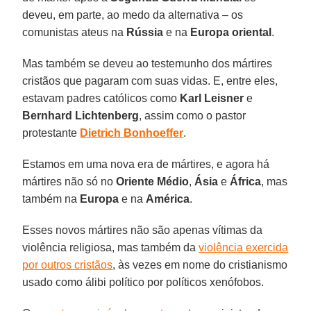
deveu, em parte, ao medo da alternativa – os
comunistas ateus na
Rússia
e na
Europa oriental
.
Mas também se deveu ao testemunho dos mártires
cristãos que pagaram com suas vidas. E, entre eles,
estavam padres católicos como
Karl Leisner
e
Bernhard Lichtenberg
, assim como o pastor
protestante
Dietrich Bonhoeffer
.
Estamos em uma nova era de mártires, e agora há
mártires não só no
Oriente Médio
,
Ásia
e
África
, mas
também na
Europa
e na
América
.
Esses novos mártires não são apenas vítimas da
violência religiosa, mas também da
violência exercida
por outros cristãos
, às vezes em nome do cristianismo
usado como álibi político por políticos xenófobos.