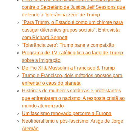
contra o Secretário de Justiça Jeff Sessions que
defende a 'tolerância zero' de Trump
"Para Trump, o Estado é como um chicote para
castigar diferentes grupos sociais". Entrevista
com Richard Sennett
‘Tolerância zero': Trump bane a compaixão
Programa de TV católico fica ao lado de Trump
sobre a imigração
De Pio XI & Mussolini a Francisco & Trump
Trump e Francisco, dois métodos opostos para
enfrentar o caos do planeta
Histórias de mulheres católicas e protestantes
que enfrentaram o nazismo. A resposta cristã ao
mundo aterrorizado
Um fascismo renovado percorre a Europa
Neoliberalismo e pós-fascismo. Artigo de Jorge
Alemán