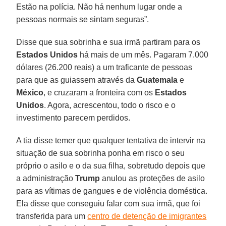
Estão na polícia. Não há nenhum lugar onde a
pessoas normais se sintam seguras”.
Disse que sua sobrinha e sua irmã partiram para os
Estados Unidos
há mais de um mês. Pagaram 7.000
dólares (26.200 reais) a um traficante de pessoas
para que as guiassem através da
Guatemala
e
México
, e cruzaram a fronteira com os
Estados
Unidos
. Agora, acrescentou, todo o risco e o
investimento parecem perdidos.
A tia disse temer que qualquer tentativa de intervir na
situação de sua sobrinha ponha em risco o seu
próprio o asilo e o da sua filha, sobretudo depois que
a administração
Trump
anulou as proteções de asilo
para as vítimas de gangues e de violência doméstica.
Ela disse que conseguiu falar com sua irmã, que foi
transferida para um
centro de detenção de imigrantes