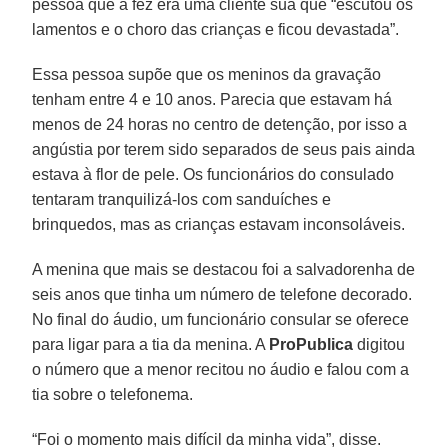
pessoa que a fez era uma cliente sua que “escutou os
lamentos e o choro das crianças e ficou devastada”.
Essa pessoa supõe que os meninos da gravação
tenham entre 4 e 10 anos. Parecia que estavam há
menos de 24 horas no centro de detenção, por isso a
angústia por terem sido separados de seus pais ainda
estava à flor de pele. Os funcionários do consulado
tentaram tranquilizá-los com sanduíches e
brinquedos, mas as crianças estavam inconsoláveis.
A menina que mais se destacou foi a salvadorenha de
seis anos que tinha um número de telefone decorado.
No final do áudio, um funcionário consular se oferece
para ligar para a tia da menina. A
ProPublica
digitou
o número que a menor recitou no áudio e falou com a
tia sobre o telefonema.
“Foi o momento mais difícil da minha vida”, disse.