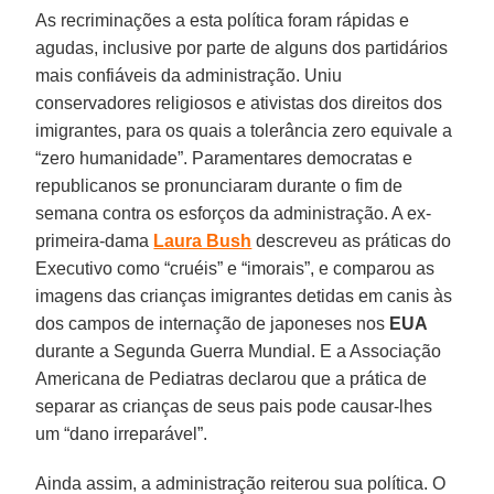
As recriminações a esta política foram rápidas e
agudas, inclusive por parte de alguns dos partidários
mais confiáveis da administração. Uniu
conservadores religiosos e ativistas dos direitos dos
imigrantes, para os quais a tolerância zero equivale a
“zero humanidade”. Paramentares democratas e
republicanos se pronunciaram durante o fim de
semana contra os esforços da administração. A ex-
primeira-dama
Laura Bush
descreveu as práticas do
Executivo como “cruéis” e “imorais”, e comparou as
imagens das crianças imigrantes detidas em canis às
dos campos de internação de japoneses nos
EUA
durante a Segunda Guerra Mundial. E a Associação
Americana de Pediatras declarou que a prática de
separar as crianças de seus pais pode causar-lhes
um “dano irreparável”.
Ainda assim, a administração reiterou sua política. O