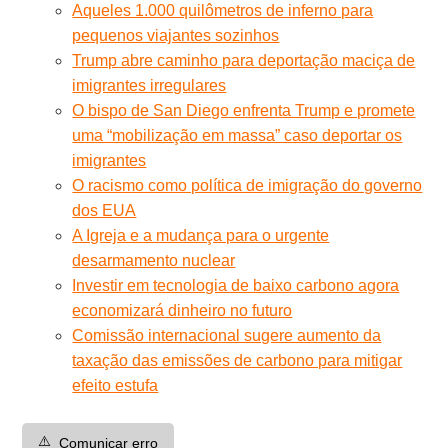
Aqueles 1.000 quilômetros de inferno para
pequenos viajantes sozinhos
Trump abre caminho para deportação maciça de
imigrantes irregulares
O bispo de San Diego enfrenta Trump e promete
uma “mobilização em massa” caso deportar os
imigrantes
O racismo como política de imigração do governo
dos EUA
A Igreja e a mudança para o urgente
desarmamento nuclear
Investir em tecnologia de baixo carbono agora
economizará dinheiro no futuro
Comissão internacional sugere aumento da
taxação das emissões de carbono para mitigar
efeito estufa
⚠️
Comunicar erro