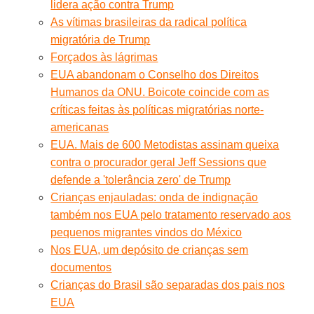
lidera ação contra Trump
As vítimas brasileiras da radical política
migratória de Trump
Forçados às lágrimas
EUA abandonam o Conselho dos Direitos
Humanos da ONU. Boicote coincide com as
críticas feitas às políticas migratórias norte-
americanas
EUA. Mais de 600 Metodistas assinam queixa
contra o procurador geral Jeff Sessions que
defende a 'tolerância zero' de Trump
Crianças enjauladas: onda de indignação
também nos EUA pelo tratamento reservado aos
pequenos migrantes vindos do México
Nos EUA, um depósito de crianças sem
documentos
Crianças do Brasil são separadas dos pais nos
EUA