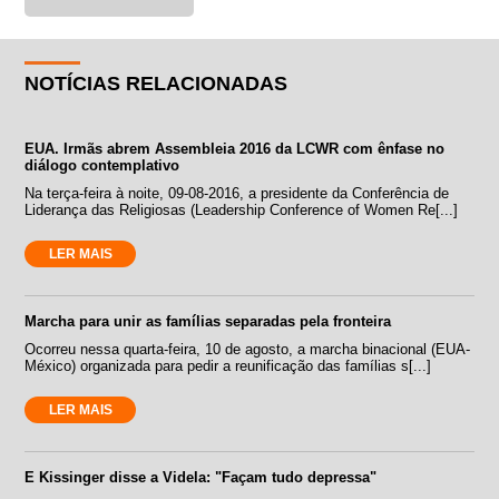
NOTÍCIAS RELACIONADAS
EUA. Irmãs abrem Assembleia 2016 da LCWR com ênfase no
diálogo contemplativo
Na terça-feira à noite, 09-08-2016, a presidente da Conferência de
Liderança das Religiosas (Leadership Conference of Women Re[...]
LER MAIS
Marcha para unir as famílias separadas pela fronteira
Ocorreu nessa quarta-feira, 10 de agosto, a marcha binacional (EUA-
México) organizada para pedir a reunificação das famílias s[...]
LER MAIS
E Kissinger disse a Videla: "Façam tudo depressa"