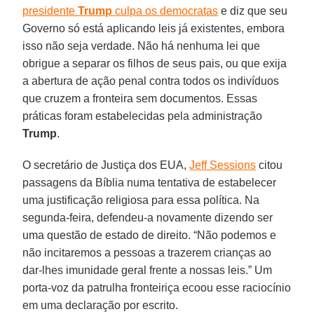
presidente
Trump
culpa os democratas
e diz que seu
Governo só está aplicando leis já existentes, embora
isso não seja verdade. Não há nenhuma lei que
obrigue a separar os filhos de seus pais, ou que exija
a abertura de ação penal contra todos os indivíduos
que cruzem a fronteira sem documentos. Essas
práticas foram estabelecidas pela administração
Trump
.
O secretário de Justiça dos EUA,
Jeff Sessions
citou
passagens da Bíblia numa tentativa de estabelecer
uma justificação religiosa para essa política. Na
segunda-feira, defendeu-a novamente dizendo ser
uma questão de estado de direito. “Não podemos e
não incitaremos a pessoas a trazerem crianças ao
dar-lhes imunidade geral frente a nossas leis.” Um
porta-voz da patrulha fronteiriça ecoou esse raciocínio
em uma declaração por escrito.