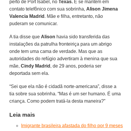
perto de Port Isabel, no
Texas.
E se mantém em
contato telefônico com sua sobrinha,
Alison Jimena
Valencia Madrid
. Mãe e filha, entretanto, não
puderam se comunicar.
A tia disse que
Alison
havia sido transferida das
instalações da patrulha fronteiriça para um abrigo
onde tem uma cama de verdade. Mas que as
autoridades do refúgio advertiram à menina que sua
mãe,
Cindy Madrid
, de 29 anos, poderia ser
deportada sem ela.
“Sei que ela não é cidadã norte-americana”, disse a
tia sobre sua sobrinha. “Mas é um ser humano. É uma
criança. Como podem tratá-la desta maneira?”
Leia mais
Imigrante brasileira afastada do filho por 9 meses