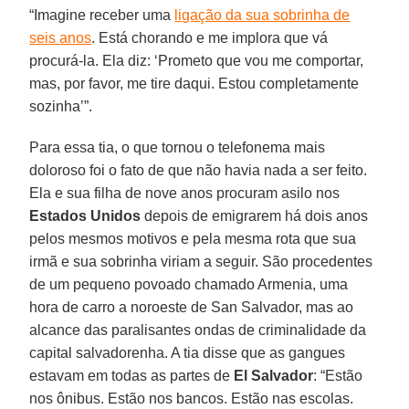
“Imagine receber uma
ligação da sua sobrinha de
seis anos
. Está chorando e me implora que vá
procurá-la. Ela diz: ‘Prometo que vou me comportar,
mas, por favor, me tire daqui. Estou completamente
sozinha’”.
Para essa tia, o que tornou o telefonema mais
doloroso foi o fato de que não havia nada a ser feito.
Ela e sua filha de nove anos procuram asilo nos
Estados Unidos
depois de emigrarem há dois anos
pelos mesmos motivos e pela mesma rota que sua
irmã e sua sobrinha viriam a seguir. São procedentes
de um pequeno povoado chamado Armenia, uma
hora de carro a noroeste de San Salvador, mas ao
alcance das paralisantes ondas de criminalidade da
capital salvadorenha. A tia disse que as gangues
estavam em todas as partes de
El Salvador
: “Estão
nos ônibus. Estão nos bancos. Estão nas escolas.