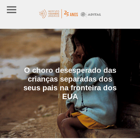
O choro desesperado das
crianças separadas dos
seus pais na fronteira dos
EUA