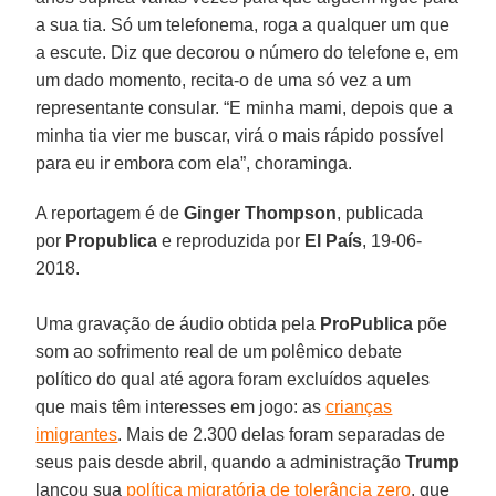
a sua tia. Só um telefonema, roga a qualquer um que
a escute. Diz que decorou o número do telefone e, em
um dado momento, recita-o de uma só vez a um
representante consular. “E minha mami, depois que a
minha tia vier me buscar, virá o mais rápido possível
para eu ir embora com ela”, choraminga.
A reportagem é de
Ginger Thompson
, publicada
por
Propublica
e reproduzida por
El País
, 19-06-
2018.
Uma gravação de áudio obtida pela
ProPublica
põe
som ao sofrimento real de um polêmico debate
político do qual até agora foram excluídos aqueles
que mais têm interesses em jogo: as
crianças
imigrantes
. Mais de 2.300 delas foram separadas de
seus pais desde abril, quando a administração
Trump
lançou sua
política migratória de tolerância zero
, que