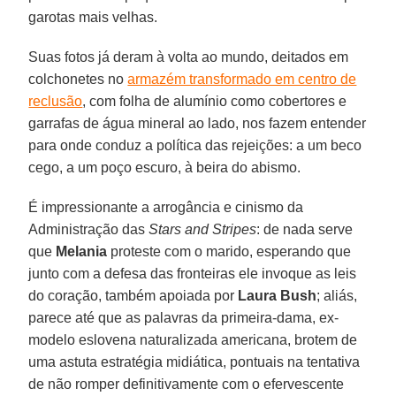
garotas mais velhas.
Suas fotos já deram à volta ao mundo, deitados em
colchonetes no
armazém transformado em centro de
reclusão
, com folha de alumínio como cobertores e
garrafas de água mineral ao lado, nos fazem entender
para onde conduz a política das rejeições: a um beco
cego, a um poço escuro, à beira do abismo.
É impressionante a arrogância e cinismo da
Administração das
Stars and Stripes
: de nada serve
que
Melania
proteste com o marido, esperando que
junto com a defesa das fronteiras ele invoque as leis
do coração, também apoiada por
Laura Bush
; aliás,
parece até que as palavras da primeira-dama, ex-
modelo eslovena naturalizada americana, brotem de
uma astuta estratégia midiática, pontuais na tentativa
de não romper definitivamente com o efervescente