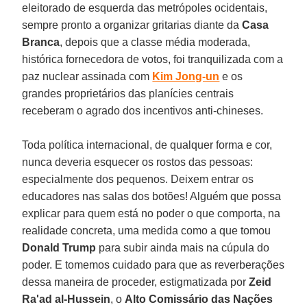
eleitorado de esquerda das metrópoles ocidentais,
sempre pronto a organizar gritarias diante da
Casa
Branca
, depois que a classe média moderada,
histórica fornecedora de votos, foi tranquilizada com a
paz nuclear assinada com
Kim Jong-un
e os
grandes proprietários das planícies centrais
receberam o agrado dos incentivos anti-chineses.
Toda política internacional, de qualquer forma e cor,
nunca deveria esquecer os rostos das pessoas:
especialmente dos pequenos. Deixem entrar os
educadores nas salas dos botões! Alguém que possa
explicar para quem está no poder o que comporta, na
realidade concreta, uma medida como a que tomou
Donald Trump
para subir ainda mais na cúpula do
poder. E tomemos cuidado para que as reverberações
dessa maneira de proceder, estigmatizada por
Zeid
Ra'ad al-Hussein
, o
Alto Comissário das Nações