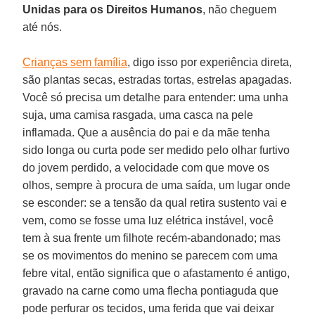
Unidas para os Direitos Humanos
, não cheguem
até nós.
Crianças sem família
, digo isso por experiência direta,
são plantas secas, estradas tortas, estrelas apagadas.
Você só precisa um detalhe para entender: uma unha
suja, uma camisa rasgada, uma casca na pele
inflamada. Que a ausência do pai e da mãe tenha
sido longa ou curta pode ser medido pelo olhar furtivo
do jovem perdido, a velocidade com que move os
olhos, sempre à procura de uma saída, um lugar onde
se esconder: se a tensão da qual retira sustento vai e
vem, como se fosse uma luz elétrica instável, você
tem à sua frente um filhote recém-abandonado; mas
se os movimentos do menino se parecem com uma
febre vital, então significa que o afastamento é antigo,
gravado na carne como uma flecha pontiaguda que
pode perfurar os tecidos, uma ferida que vai deixar