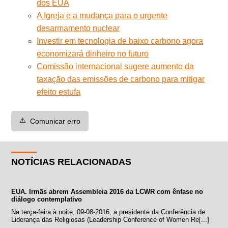
dos EUA
A Igreja e a mudança para o urgente
desarmamento nuclear
Investir em tecnologia de baixo carbono agora
economizará dinheiro no futuro
Comissão internacional sugere aumento da
taxação das emissões de carbono para mitigar
efeito estufa
⚠️
Comunicar erro
NOTÍCIAS RELACIONADAS
EUA. Irmãs abrem Assembleia 2016 da LCWR com ênfase no
diálogo contemplativo
Na terça-feira à noite, 09-08-2016, a presidente da Conferência de
Liderança das Religiosas (Leadership Conference of Women Re[...]