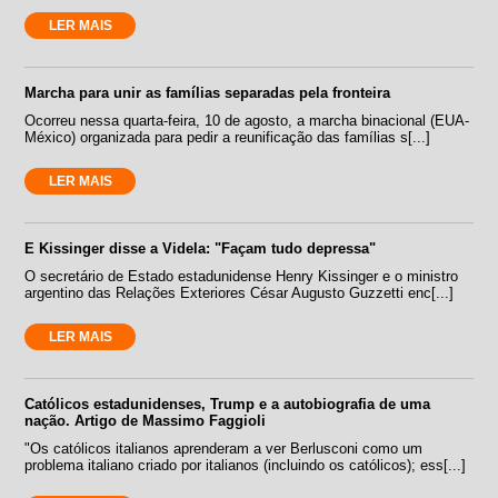
LER MAIS
Marcha para unir as famílias separadas pela fronteira
Ocorreu nessa quarta-feira, 10 de agosto, a marcha binacional (EUA-
México) organizada para pedir a reunificação das famílias s[...]
LER MAIS
E Kissinger disse a Videla: "Façam tudo depressa"
O secretário de Estado estadunidense Henry Kissinger e o ministro
argentino das Relações Exteriores César Augusto Guzzetti enc[...]
LER MAIS
Católicos estadunidenses, Trump e a autobiografia de uma
nação. Artigo de Massimo Faggioli
"Os católicos italianos aprenderam a ver Berlusconi como um
problema italiano criado por italianos (incluindo os católicos); ess[...]