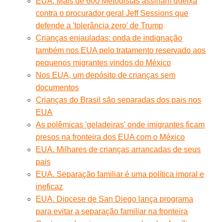
EUA. Mais de 600 Metodistas assinam queixa
contra o procurador geral Jeff Sessions que
defende a 'tolerância zero' de Trump
Crianças enjauladas: onda de indignação
também nos EUA pelo tratamento reservado aos
pequenos migrantes vindos do México
Nos EUA, um depósito de crianças sem
documentos
Crianças do Brasil são separadas dos pais nos
EUA
As polêmicas 'geladeiras' onde imigrantes ficam
presos na fronteira dos EUA com o México
EUA. Milhares de crianças arrancadas de seus
pais
EUA. Separação familiar é uma política imoral e
ineficaz
EUA. Diocese de San Diego lança programa
para evitar a separação familiar na fronteira