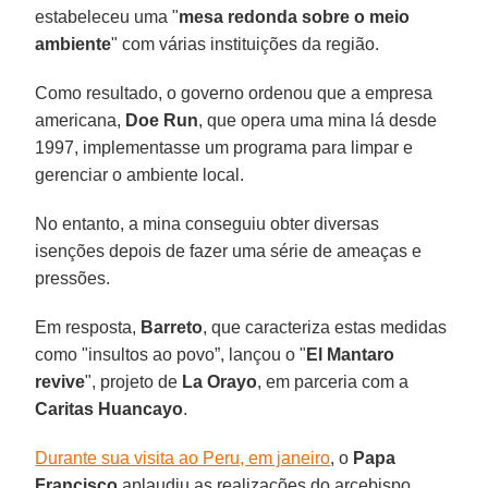
estabeleceu uma "
mesa redonda sobre o meio
ambiente
" com várias instituições da região.
Como resultado, o governo ordenou que a empresa
americana,
Doe Run
, que opera uma mina lá desde
1997, implementasse um programa para limpar e
gerenciar o ambiente local.
No entanto, a mina conseguiu obter diversas
isenções depois de fazer uma série de ameaças e
pressões.
Em resposta,
Barreto
, que caracteriza estas medidas
como "insultos ao povo”, lançou o "
El Mantaro
revive
", projeto de
La Orayo
, em parceria com a
Caritas Huancayo
.
Durante sua visita ao Peru, em janeiro
, o
Papa
Francisco
aplaudiu as realizações do arcebispo