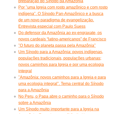
preparação do Sínodo da Amazônia
Por "uma Igreja com rosto amazônico e com rosto
indígena". O Sínodo Pan-Amazônico e a busca
de um novo paradigma de evangelização.
Entrevista especial com Paulo Suess
Do defensor da Amazônia ao ex-engraxate, os
novos cardeais “latino-americanos” de Francisco
''O futuro do planeta passa pela Amazônia''
Um Sínodo para a Amazônia: povos indígenas,
populações tradicionais, populações urbanas;
novos caminhos para Igreja e por uma ecologia
integral
"Amazônia: novos caminhos para a Igreja e para
uma ecologia integral". Tema central do Sínodo
para a Amazônia
No Peru, o Papa abre o caminho para o Sínodo
sobre a Amazônia
Um Sínodo muito importante para a Igreja na