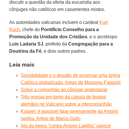
discutir a questão da oferta da eucaristia aos
cônjuges não católicos em casamentos mistos.
As autoridades vaticanas incluem o cardeal
Kurt
Koch
, chefe do
Pontifício Conselho para a
Promoção da Unidade dos Cristãos
, e o arcebispo
Luis Ladaria SJ
, prefeito da
Congregação para a
Doutrina da Fé
, e dois outros padres.
Leia mais
Sinodalidade e o desafio de governar uma Igreja
Católica globalizada. Artigo de Massimo Faggioli
Sobre a comunhão ao cônjuge protestante
Três ironias em torno da cúpula de bispos
alemães no Vaticano sobre a intercomunhão
Kasper: é possível falar serenamente da Amoris
laetitia. Artigo de Marco Gallo
Ala da Igreja "contra Amoris Laetitia" parece