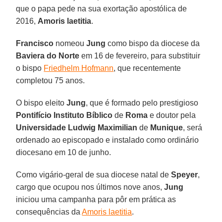
que o papa pede na sua exortação apostólica de
2016,
Amoris laetitia
.
Francisco
nomeou
Jung
como bispo da diocese da
Baviera do Norte
em 16 de fevereiro, para substituir
o bispo
Friedhelm Hofmann
, que recentemente
completou 75 anos.
O bispo eleito
Jung
, que é formado pelo prestigioso
Pontifício
Instituto Bíblico
de
Roma
e doutor pela
Universidade Ludwig Maximilian
de
Munique
, será
ordenado ao episcopado e instalado como ordinário
diocesano em 10 de junho.
Como vigário-geral de sua diocese natal de
Speyer
,
cargo que ocupou nos últimos nove anos,
Jung
iniciou uma campanha para pôr em prática as
consequências da
Amoris laetitia
.