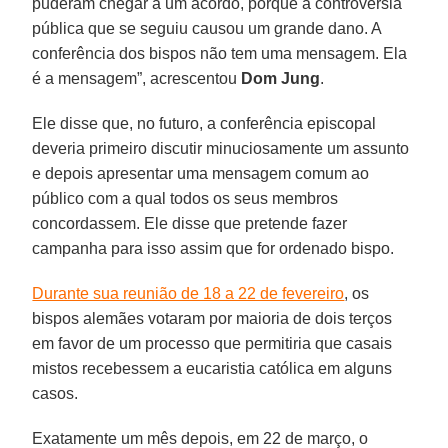
puderam chegar a um acordo, porque a controvérsia
pública que se seguiu causou um grande dano. A
conferência dos bispos não tem uma mensagem. Ela
é a mensagem”, acrescentou
Dom Jung
.
Ele disse que, no futuro, a conferência episcopal
deveria primeiro discutir minuciosamente um assunto
e depois apresentar uma mensagem comum ao
público com a qual todos os seus membros
concordassem. Ele disse que pretende fazer
campanha para isso assim que for ordenado bispo.
Durante sua reunião de 18 a 22 de fevereiro
, os
bispos alemães votaram por maioria de dois terços
em favor de um processo que permitiria que casais
mistos recebessem a eucaristia católica em alguns
casos.
Exatamente um mês depois, em 22 de março, o