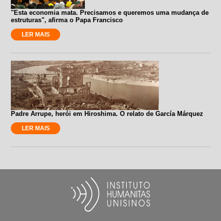
"Esta economia mata. Precisamos e queremos uma mudança de
estruturas", afirma o Papa Francisco
LER MAIS
Padre Arrupe, herói em Hiroshima. O relato de García Márquez
LER MAIS