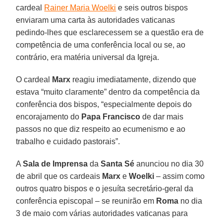
cardeal
Rainer Maria Woelki
e seis outros bispos
enviaram uma carta às autoridades vaticanas
pedindo-lhes que esclarecessem se a questão era de
competência de uma conferência local ou se, ao
contrário, era matéria universal da Igreja.
O cardeal
Marx
reagiu imediatamente, dizendo que
estava “muito claramente” dentro da competência da
conferência dos bispos, “especialmente depois do
encorajamento do
Papa Francisco
de dar mais
passos no que diz respeito ao ecumenismo e ao
trabalho e cuidado pastorais”.
A
Sala de Imprensa
da
Santa Sé
anunciou no dia 30
de abril que os cardeais
Marx
e
Woelki
– assim como
outros quatro bispos e o jesuíta secretário-geral da
conferência episcopal – se reunirão em
Roma
no dia
3 de maio com várias autoridades vaticanas para