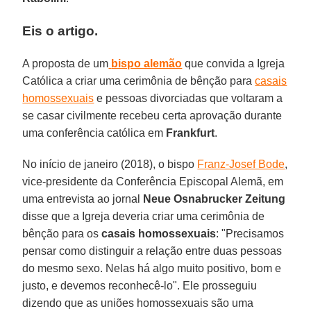
Eis o artigo.
A proposta de um
bispo alemão
que convida a Igreja
Católica a criar uma cerimônia de bênção para
casais
homossexuais
e pessoas divorciadas que voltaram a
se casar civilmente recebeu certa aprovação durante
uma conferência católica em
Frankfurt
.
No início de janeiro (2018), o bispo
Franz-Josef Bode
,
vice-presidente da Conferência Episcopal Alemã, em
uma entrevista ao jornal
Neue Osnabrucker Zeitung
disse que a Igreja deveria criar uma cerimônia de
bênção para os
casais homossexuais
: "Precisamos
pensar como distinguir a relação entre duas pessoas
do mesmo sexo. Nelas há algo muito positivo, bom e
justo, e devemos reconhecê-lo". Ele prosseguiu
dizendo que as uniões homossexuais são uma