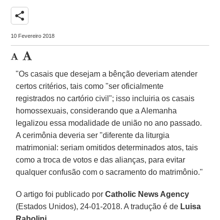
share
10 Fevereiro 2018
"Os casais que desejam a bênção deveriam atender
certos critérios, tais como "ser oficialmente
registrados no cartório civil"; isso incluiria os casais
homossexuais, considerando que a Alemanha
legalizou essa modalidade de união no ano passado.
A cerimônia deveria ser "diferente da liturgia
matrimonial: seriam omitidos determinados atos, tais
como a troca de votos e das alianças, para evitar
qualquer confusão com o sacramento do matrimônio."
O artigo foi publicado por
Catholic News Agency
(Estados Unidos), 24-01-2018. A tradução é de
Luisa
Rabolini
.