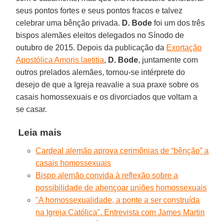
seus pontos fortes e seus pontos fracos e talvez
celebrar uma bênção privada.
D. Bode
foi um dos três
bispos alemães eleitos delegados no Sínodo de
outubro de 2015. Depois da publicação da
Exortação
Apostólica Amoris laetitia
,
D. Bode
, juntamente com
outros prelados alemães, tornou-se intérprete do
desejo de que a Igreja reavalie a sua praxe sobre os
casais homossexuais e os divorciados que voltam a
se casar.
Leia mais
Cardeal alemão aprova cerimônias de “bênção” a
casais homossexuais
Bispo alemão convida à reflexão sobre a
possibilidade de abençoar uniões homossexuais
"A homossexualidade, a ponte a ser construída
na Igreja Católica". Entrevista com James Martin