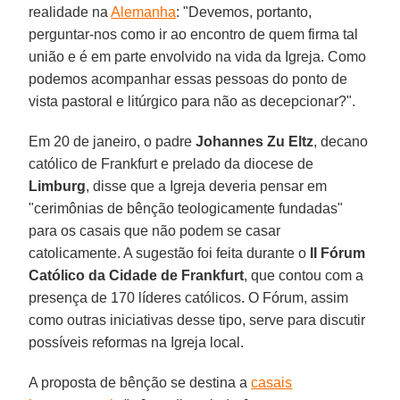
realidade na
Alemanha
: "Devemos, portanto,
perguntar-nos como ir ao encontro de quem firma tal
união e é em parte envolvido na vida da Igreja. Como
podemos acompanhar essas pessoas do ponto de
vista pastoral e litúrgico para não as decepcionar?".
Em 20 de janeiro, o padre
Johannes Zu Eltz
, decano
católico de Frankfurt e prelado da diocese de
Limburg
, disse que a Igreja deveria pensar em
"cerimônias de bênção teologicamente fundadas"
para os casais que não podem se casar
catolicamente. A sugestão foi feita durante o
II Fórum
Católico da Cidade de Frankfurt
, que contou com a
presença de 170 líderes católicos. O Fórum, assim
como outras iniciativas desse tipo, serve para discutir
possíveis reformas na Igreja local.
A proposta de bênção se destina a
casais