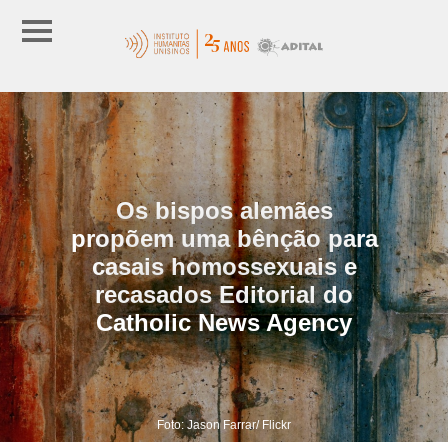
Os bispos alemães
propõem uma bênção para
casais homossexuais e
recasados Editorial do
Catholic News Agency
Foto: Jason Farrar/ Flickr