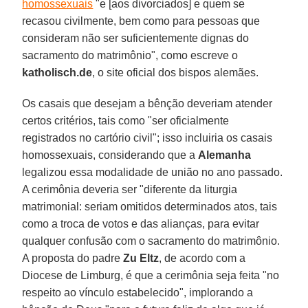
homossexuais
"e [aos divorciados] e quem se
recasou civilmente, bem como para pessoas que
consideram não ser suficientemente dignas do
sacramento do matrimônio", como escreve o
katholisch.de
, o site oficial dos bispos alemães.
Os casais que desejam a bênção deveriam atender
certos critérios, tais como "ser oficialmente
registrados no cartório civil"; isso incluiria os casais
homossexuais, considerando que a
Alemanha
legalizou essa modalidade de união no ano passado.
A cerimônia deveria ser "diferente da liturgia
matrimonial: seriam omitidos determinados atos, tais
como a troca de votos e das alianças, para evitar
qualquer confusão com o sacramento do matrimônio.
A proposta do padre
Zu Eltz
, de acordo com a
Diocese de Limburg, é que a cerimônia seja feita "no
respeito ao vínculo estabelecido", implorando a