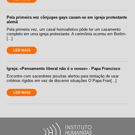
Pela primeira vez cônjuges gays casam-se em igreja protestante
alemã
Pela primeira vez, um casal homoafetivo pôde ter um casamento
completo em uma igreja protestante. A cerimônia ocorreu em Berlim-
[...]
LER MAIS
Igreja: «Pensamento liberal não é o nosso» - Papa Francisco
Encontro com sacerdotes jesuítas alertou para tentação de usar
critérios rígidos em vez de discernir situações O Papa Fran[...]
LER MAIS