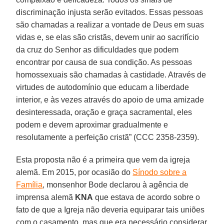
discriminação injusta serão evitados. Essas pessoas
são chamadas a realizar a vontade de Deus em suas
vidas e, se elas são cristãs, devem unir ao sacrifício
da cruz do Senhor as dificuldades que podem
encontrar por causa de sua condição. As pessoas
homossexuais são chamadas à castidade. Através de
virtudes de autodomínio que educam a liberdade
interior, e às vezes através do apoio de uma amizade
desinteressada, oração e graça sacramental, eles
podem e devem aproximar gradualmente e
resolutamente a perfeição cristã” (CCC 2358-2359).
Esta proposta não é a primeira que vem da igreja
alemã. Em 2015, por ocasião do
Sínodo sobre a
Família
, monsenhor Bode declarou à agência de
imprensa alemã
KNA
que estava de acordo sobre o
fato de que a Igreja não deveria equiparar tais uniões
com o casamento, mas que era necessário considerar