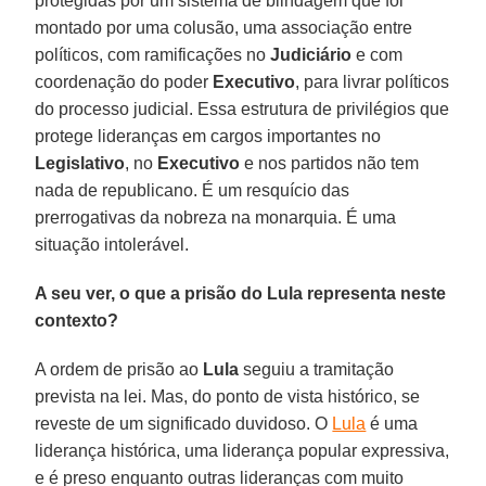
protegidas por um sistema de blindagem que foi
montado por uma colusão, uma associação entre
políticos, com ramificações no
Judiciário
e com
coordenação do poder
Executivo
, para livrar políticos
do processo judicial. Essa estrutura de privilégios que
protege lideranças em cargos importantes no
Legislativo
, no
Executivo
e nos partidos não tem
nada de republicano. É um resquício das
prerrogativas da nobreza na monarquia. É uma
situação intolerável.
A seu ver, o que a prisão do Lula representa neste
contexto?
A ordem de prisão ao
Lula
seguiu a tramitação
prevista na lei. Mas, do ponto de vista histórico, se
reveste de um significado duvidoso. O
Lula
é uma
liderança histórica, uma liderança popular expressiva,
e é preso enquanto outras lideranças com muito