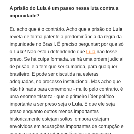
A prisão do Lula é um passo nessa luta contra a
impunidade?
Eu acho que é o contrário. Acho que a prisão do
Lula
revela de forma patente a predominância da regra da
impunidade no Brasil. É preciso perguntar: por que só
o
Lula
? Não estou defendendo que
Lula
não fosse
preso. Se há culpa formada, se há uma ordem judicial
de prisão, ela tem que ser cumprida, para qualquer
brasileiro. E pode ser discutida na esferas
adequadas, no processo institucional. Mas acho que
não há nada para comemorar - muito pelo contrário, é
uma enorme tristeza - que o primeiro líder político
importante a ser preso seja o
Lula.
E que ele seja
preso enquanto outros menos importantes
historicamente estejam soltos, embora estejam
envolvidos em acusações importantes de corrupção e
usem o cargo para criar obstáculos ao processo