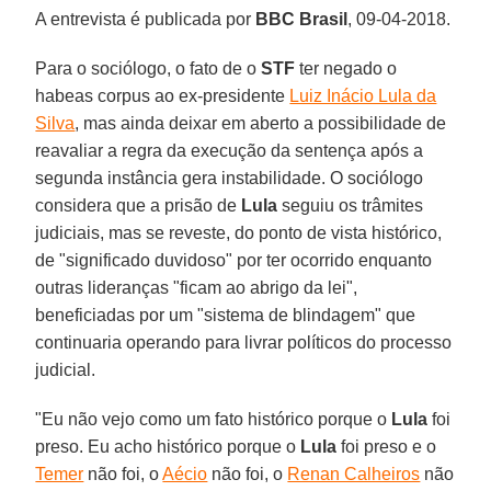
A entrevista é publicada por
BBC Brasil
, 09-04-2018.
Para o sociólogo, o fato de o
STF
ter negado o
habeas corpus ao ex-presidente
Luiz Inácio Lula da
Silva
, mas ainda deixar em aberto a possibilidade de
reavaliar a regra da execução da sentença após a
segunda instância gera instabilidade. O sociólogo
considera que a prisão de
Lula
seguiu os trâmites
judiciais, mas se reveste, do ponto de vista histórico,
de "significado duvidoso" por ter ocorrido enquanto
outras lideranças "ficam ao abrigo da lei",
beneficiadas por um "sistema de blindagem" que
continuaria operando para livrar políticos do processo
judicial.
"Eu não vejo como um fato histórico porque o
Lula
foi
preso. Eu acho histórico porque o
Lula
foi preso e o
Temer
não foi, o
Aécio
não foi, o
Renan Calheiros
não