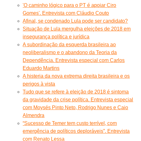
'O caminho lógico para o PT é apoiar Ciro
Gomes'. Entrevista com Cláudio Couto
Afinal, se condenado Lula pode ser candidato?
Situação de Lula mergulha eleições de 2018 em
insegurança política e jurídica
A subordinação da esquerda brasileira ao
neoliberalismo e o abandono da Teoria da
Dependência. Entrevista especial com Carlos
Eduardo Martins
A histeria da nova extrema direita brasileira e os
perigos à vista
Tudo que se refere à eleição de 2018 é sintoma
da gravidade da crise política. Entrevista especial
com Moysés Pinto Neto, Rodrigo Nunes e Caio
Almendra
“Sucesso de Temer tem custo terrível, com
emergência de políticos deploráveis”. Entrevista
com Renato Lessa