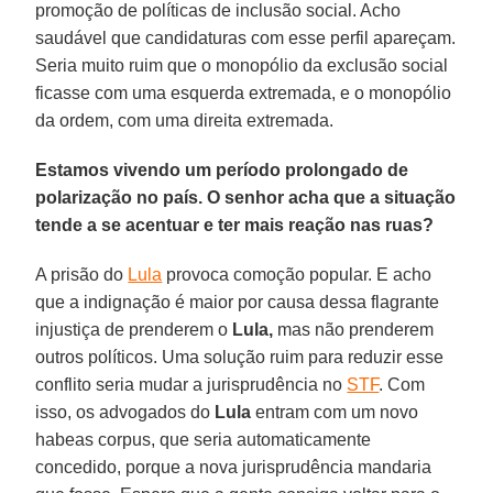
promoção de políticas de inclusão social. Acho
saudável que candidaturas com esse perfil apareçam.
Seria muito ruim que o monopólio da exclusão social
ficasse com uma esquerda extremada, e o monopólio
da ordem, com uma direita extremada.
Estamos vivendo um período prolongado de
polarização no país. O senhor acha que a situação
tende a se acentuar e ter mais reação nas ruas?
A prisão do
Lula
provoca comoção popular. E acho
que a indignação é maior por causa dessa flagrante
injustiça de prenderem o
Lula,
mas não prenderem
outros políticos. Uma solução ruim para reduzir esse
conflito seria mudar a jurisprudência no
STF
. Com
isso, os advogados do
Lula
entram com um novo
habeas corpus, que seria automaticamente
concedido, porque a nova jurisprudência mandaria