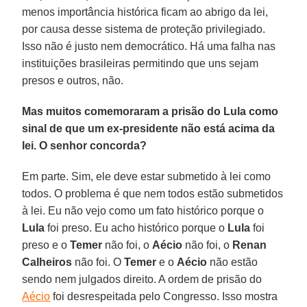
menos importância histórica ficam ao abrigo da lei,
por causa desse sistema de proteção privilegiado.
Isso não é justo nem democrático. Há uma falha nas
instituições brasileiras permitindo que uns sejam
presos e outros, não.
Mas muitos comemoraram a prisão do Lula como
sinal de que um ex-presidente não está acima da
lei. O senhor concorda?
Em parte. Sim, ele deve estar submetido à lei como
todos. O problema é que nem todos estão submetidos
à lei. Eu não vejo como um fato histórico porque o
Lula
foi preso. Eu acho histórico porque o
Lula
foi
preso e o
Temer
não foi, o
Aécio
não foi, o
Renan
Calheiros
não foi. O
Temer
e o
Aécio
não estão
sendo nem julgados direito. A ordem de prisão do
Aécio
foi desrespeitada pelo Congresso. Isso mostra