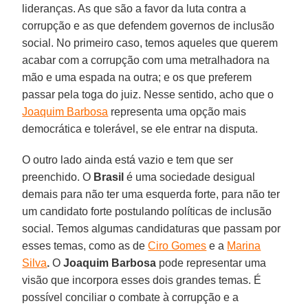
lideranças. As que são a favor da luta contra a
corrupção e as que defendem governos de inclusão
social. No primeiro caso, temos aqueles que querem
acabar com a corrupção com uma metralhadora na
mão e uma espada na outra; e os que preferem
passar pela toga do juiz. Nesse sentido, acho que o
Joaquim Barbosa
representa uma opção mais
democrática e tolerável, se ele entrar na disputa.
O outro lado ainda está vazio e tem que ser
preenchido. O
Brasil
é uma sociedade desigual
demais para não ter uma esquerda forte, para não ter
um candidato forte postulando políticas de inclusão
social. Temos algumas candidaturas que passam por
esses temas, como as de
Ciro Gomes
e a
Marina
Silva
.
O
Joaquim Barbosa
pode representar uma
visão que incorpora esses dois grandes temas. É
possível conciliar o combate à corrupção e a