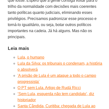
que fosse. Espero que a gente consiga voltar para o
trilho da normalidade com decisões mais coerentes
tanto políticas quanto judiciais, eliminando esses
privilégios. Precisamos padronizar esse processo e
torná-lo igualitário, ou seja, botar outros políticos
importantes na cadeia. Já há alguns. Mas não os
principais.
Leia mais
Lula, o humano
Lula da Silva: os tribunais o condenam, a história
o absolverá
'A prisão de Lula é um ataque a todo o campo
progressista'
O PT sem Lula. Artigo de Rudá Ricci
‘Sem Lula, esquerda não tem candidato’, diz
historiador
Santa Cândida, Curitiba: chegada de Lula ao