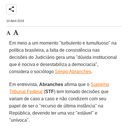
share
10 Abril 2018
Em meio a um momento "turbulento e tumultuoso" na
política brasileira, a falta de consistência nas
decisões do Judiciário gera uma "dúvida institucional
que é nociva e desestabiliza a democracia",
considera o sociólogo
Sérgio Abranches
.
Em entrevista,
Abranches
afirma que o
Supremo
Tribunal Federal
(
STF
) tem tomado decisões que
variam de caso a caso e não condizem com seu
papel de ser o "recurso de última instância" na
República, devendo ter uma voz "estável" e
"unívoca".