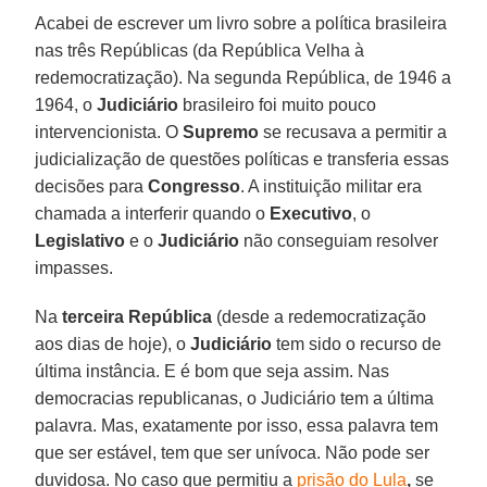
Acabei de escrever um livro sobre a política brasileira
nas três Repúblicas (da República Velha à
redemocratização). Na segunda República, de 1946 a
1964, o
Judiciário
brasileiro foi muito pouco
intervencionista. O
Supremo
se recusava a permitir a
judicialização de questões políticas e transferia essas
decisões para
Congresso
. A instituição militar era
chamada a interferir quando o
Executivo
, o
Legislativo
e o
Judiciário
não conseguiam resolver
impasses.
Na
terceira República
(desde a redemocratização
aos dias de hoje), o
Judiciário
tem sido o recurso de
última instância. E é bom que seja assim. Nas
democracias republicanas, o Judiciário tem a última
palavra. Mas, exatamente por isso, essa palavra tem
que ser estável, tem que ser unívoca. Não pode ser
duvidosa. No caso que permitiu a
prisão do
Lula
,
se