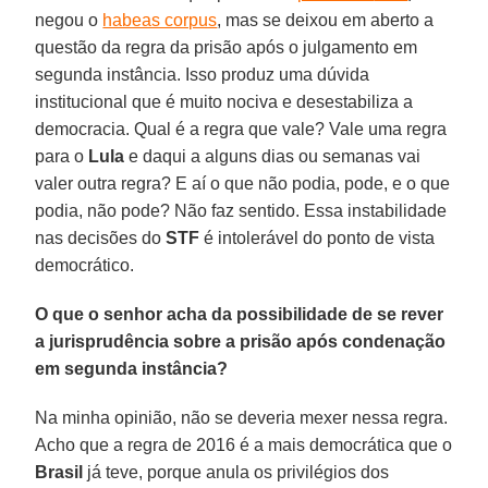
negou o
habeas corpus
, mas se deixou em aberto a
questão da regra da prisão após o julgamento em
segunda instância. Isso produz uma dúvida
institucional que é muito nociva e desestabiliza a
democracia. Qual é a regra que vale? Vale uma regra
para o
Lula
e daqui a alguns dias ou semanas vai
valer outra regra? E aí o que não podia, pode, e o que
podia, não pode? Não faz sentido. Essa instabilidade
nas decisões do
STF
é intolerável do ponto de vista
democrático.
O que o senhor acha da possibilidade de se rever
a jurisprudência sobre a prisão após condenação
em segunda instância?
Na minha opinião, não se deveria mexer nessa regra.
Acho que a regra de 2016 é a mais democrática que o
Brasil
já teve, porque anula os privilégios dos