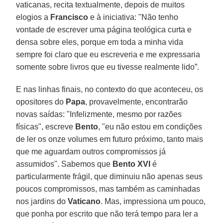
vaticanas, recita textualmente, depois de muitos
elogios a
Francisco
e à iniciativa: "Não tenho
vontade de escrever uma página teológica curta e
densa sobre eles, porque em toda a minha vida
sempre foi claro que eu escreveria e me expressaria
somente sobre livros que eu tivesse realmente lido”.
E nas linhas finais, no contexto do que aconteceu, os
opositores do
Papa
, provavelmente, encontrarão
novas saídas: "Infelizmente, mesmo por razões
físicas", escreve
Bento
, "eu não estou em condições
de ler os onze volumes em futuro próximo, tanto mais
que me aguardam outros compromissos já
assumidos". Sabemos que
Bento XVI
é
particularmente frágil, que diminuiu não apenas seus
poucos compromissos, mas também as caminhadas
nos jardins do
Vaticano
. Mas, impressiona um pouco,
que ponha por escrito que não terá tempo para ler a