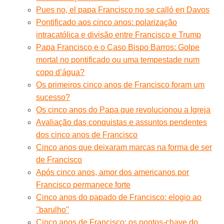
Pues no, el papa Francisco no se calló en Davos
Pontificado aos cinco anos: polarização
intracatólica e divisão entre Francisco e Trump
Papa Francisco e o Caso Bispo Barros: Golpe
mortal no pontificado ou uma tempestade num
copo d’água?
Os primeiros cinco anos de Francisco foram um
sucesso?
Os cinco anos do Papa que revolucionou a Igreja
Avaliação das conquistas e assuntos pendentes
dos cinco anos de Francisco
Cinco anos que deixaram marcas na forma de ser
de Francisco
Após cinco anos, amor dos americanos por
Francisco permanece forte
Cinco anos do papado de Francisco: elogio ao
''barulho''
Cinco anos de Francisco: os pontos-chave do