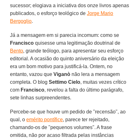
sucessor; elogiava a iniciativa dos onze livros apenas
publicados, o esforço teológico de
Jorge Mario
Bergoglio
.
Já a mensagem em si parecia incomum: como se
Francisco
quisesse uma legitimação doutrinal de
Bento
, grande teólogo, para apresentar seu esforço
editorial. A ocasião do quinto aniversário da eleição
era um bom motivo para justificá-la. Ontem, no
entanto, vazou que
Viganò
não lera a mensagem
completa. O blog
Settimo Cielo
, muitas vezes crítico
com
Francisco
, revelou a falta do último parágrafo,
sete linhas surpreendentes.
Percebe-se que houve um pedido de "recensão", ao
qual, o
emérito pontífice
, parece ter rejeitado,
chamando-os de "pequenos volumes". A frase
omitida, não por acaso filtrada pelas instâncias