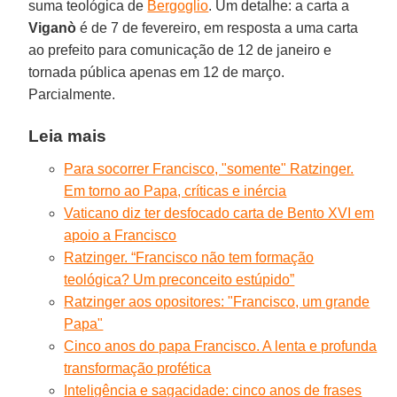
suma teológica de
Bergoglio
. Um detalhe: a carta a
Viganò
é de 7 de fevereiro, em resposta a uma carta
ao prefeito para comunicação de 12 de janeiro e
tornada pública apenas em 12 de março.
Parcialmente.
Leia mais
Para socorrer Francisco, "somente" Ratzinger.
Em torno ao Papa, críticas e inércia
Vaticano diz ter desfocado carta de Bento XVI em
apoio a Francisco
Ratzinger. “Francisco não tem formação
teológica? Um preconceito estúpido”
Ratzinger aos opositores: "Francisco, um grande
Papa"
Cinco anos do papa Francisco. A lenta e profunda
transformação profética
Inteligência e sagacidade: cinco anos de frases