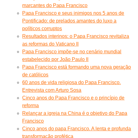
marcantes do Papa Francisco
Papa Francisco e seus inimigos nos 5 anos de
Pontificado: de prelados amantes do luxo a
políticos corruptos
Resultados interinos: o Papa Francisco revitaliza
as reformas do Vaticano II
Papa Francisco impõe-se no cenário mundial
estabelecido por João Paulo II
Papa Francisco está formando uma nova geração
de católicos
60 anos de vida religiosa do Papa Francisco.
Entrevista com Arturo Sosa
Cinco anos do Papa Francisco e o princípio de
reforma
Relançar a igreja na China é o objetivo do Papa
Francisco
Cinco anos do papa Francisco. A lenta e profunda
transformação profética