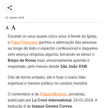
share
31 Janeiro 2018
Durante os seus quase cinco anos à frente da Igreja,
o
Papa Francisco
ganhou a admiração das pessoas
ao longo de todo o espectro confessional e daqueles
sem aliança religiosa alguma, tornando-se talvez o
Bispo de Roma
mais universalmente querido e
respeitado, pelo menos desde
São João XXIII
.
Dito de forma simples, ele é hoje o maior líder
espiritual e mesmo político no cenário mundial.
O comentário é de
Robert Mickens
, jornalista,
publicado por
La Croix International
, 26-01-2018. A
tradução é de
Isaque Gomes Correa
.