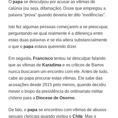
O
papa
se desculpou por acusar as vítimas de
calúnia (ou seja, difamação). Disse que empregou a
palavra “prova” quando deveria ter dito “evidências”.
Isto fez algumas pessoas começarem a se preocupar,
perguntando-se qual realmente é a diferença entre
estas duas palavras e se ela altera substancialmente
o que o
papa
estava querendo dizer.
Em seguida,
Francisco
tentou se desculpar falando
que as vítimas de
Karadima
e os críticos de Barros
nunca buscaram um encontro com ele. Antes de tudo,
cabe ao papa procurar estas vítimas. Ele sabe das
acusações desde 2015 pelo menos, quando decidiu
mover o bispo da presidência do ordinariato militar
chileno para a
Diocese de Osorno
.
De fato, o
papa
se encontrou com vítimas de abusos
sexuais clericais quando visitou o
Chile
. Mas o