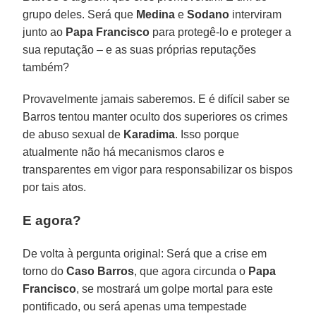
grupo deles. Será que
Medina
e
Sodano
interviram
junto ao
Papa Francisco
para protegê-lo e proteger a
sua reputação – e as suas próprias reputações
também?
Provavelmente jamais saberemos. E é difícil saber se
Barros tentou manter oculto dos superiores os crimes
de abuso sexual de
Karadima
. Isso porque
atualmente não há mecanismos claros e
transparentes em vigor para responsabilizar os bispos
por tais atos.
E agora?
De volta à pergunta original: Será que a crise em
torno do
Caso Barros
, que agora circunda o
Papa
Francisco
, se mostrará um golpe mortal para este
pontificado, ou será apenas uma tempestade