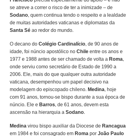
se atreve a correr o risco de ter a inimizade – de
Sodano
, quem continua tendo o respeito e a lealdade
de muitas autoridades vaticanas e diplomatas da
Santa Sé
ao redor do mundo.
O decano do
Colégio Cardinalício
, de 90 anos de
idade, foi núncio apostólico no
Chile
entre os anos e
1977 e 1988 antes de ser chamado de volta a
Roma
,
onde serviu como secretário de Estado de 1990 a
2006. Ele, mais do que qualquer outra autoridade
vaticana, desempenhou um papel decisivo na
modelagem do episcopado chileno.
Medina
, hoje
com 91 anos, tornou-se bispo durante a sua época de
núncio. Ele e
Barros
, de 61 anos, devem esta
ascensão na hierarquia a
Sodano
.
Medina
virou bispo auxiliar da Diocese de
Rancagua
em 1984 e foi consagrado em
Roma
por
João Paulo