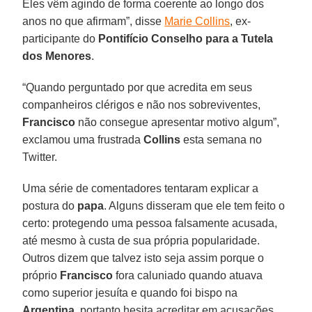
Eles vêm agindo de forma coerente ao longo dos
anos no que afirmam”, disse
Marie Collins
, ex-
participante do
Pontifício Conselho para a Tutela
dos Menores
.
“Quando perguntado por que acredita em seus
companheiros clérigos e não nos sobreviventes,
Francisco
não consegue apresentar motivo algum”,
exclamou uma frustrada
Collins
esta semana no
Twitter.
Uma série de comentadores tentaram explicar a
postura do
papa
. Alguns disseram que ele tem feito o
certo: protegendo uma pessoa falsamente acusada,
até mesmo à custa de sua própria popularidade.
Outros dizem que talvez isto seja assim porque o
próprio
Francisco
fora caluniado quando atuava
como superior jesuíta e quando foi bispo na
Argentina
, portanto hesita acreditar em acusações