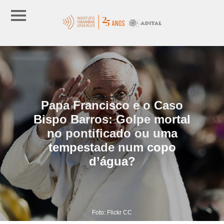
Papa Francisco e o Caso
Bispo Barros: Golpe mortal
no pontificado ou uma
tempestade num copo
d’água?
Foto: Flickr CC