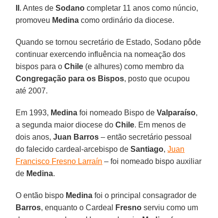
II
. Antes de
Sodano
completar 11 anos como núncio,
promoveu
Medina
como ordinário da diocese.
Quando se tornou secretário de Estado, Sodano pôde
continuar exercendo influência na nomeação dos
bispos para o
Chile
(e alhures) como membro da
Congregação para os
Bispos
, posto que ocupou
até 2007.
Em 1993,
Medina
foi nomeado Bispo de
Valparaíso
,
a segunda maior diocese do
Chile
. Em menos de
dois anos,
Juan Barros
– então secretário pessoal
do falecido cardeal-arcebispo de
Santiago
,
Juan
Francisco Fresno Larraín
– foi nomeado bispo auxiliar
de
Medina
.
O então bispo
Medina
foi o principal consagrador de
Barros
, enquanto o Cardeal
Fresno
serviu como um