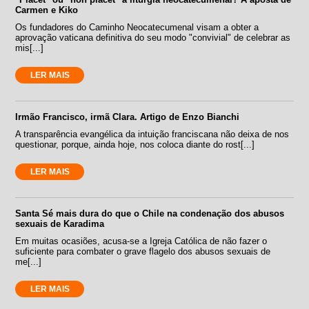
Carmen e Kiko
Os fundadores do Caminho Neocatecumenal visam a obter a
aprovação vaticana definitiva do seu modo "convivial" de celebrar as
mis[...]
LER MAIS
Irmão Francisco, irmã Clara. Artigo de Enzo Bianchi
A transparência evangélica da intuição franciscana não deixa de nos
questionar, porque, ainda hoje, nos coloca diante do rost[...]
LER MAIS
Santa Sé mais dura do que o Chile na condenação dos abusos
sexuais de Karadima
Em muitas ocasiões, acusa-se a Igreja Católica de não fazer o
suficiente para combater o grave flagelo dos abusos sexuais de
me[...]
LER MAIS