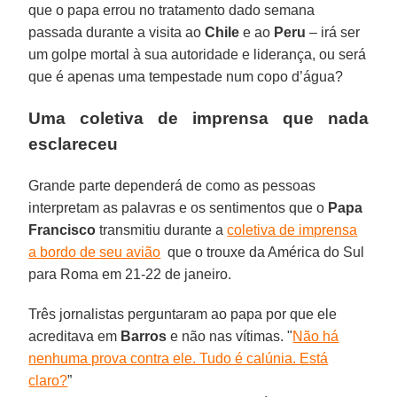
que o papa errou no tratamento dado semana
passada durante a visita ao
Chile
e ao
Peru
– irá ser
um golpe mortal à sua autoridade e liderança, ou será
que é apenas uma tempestade num copo d’água?
Uma coletiva de imprensa que nada
esclareceu
Grande parte dependerá de como as pessoas
interpretam as palavras e os sentimentos que o
Papa
Francisco
transmitiu durante a
coletiva de imprensa
a bordo de seu avião
que o trouxe da América do Sul
para Roma em 21-22 de janeiro.
Três jornalistas perguntaram ao papa por que ele
acreditava em
Barros
e não nas vítimas. "
Não há
nenhuma prova contra ele. Tudo é calúnia. Está
claro?
”