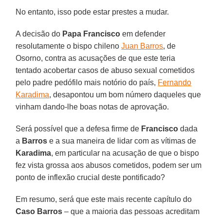
No entanto, isso pode estar prestes a mudar.
A decisão do
Papa Francisco
em defender
resolutamente o bispo chileno
Juan Barros
, de
Osorno, contra as acusações de que este teria
tentado acobertar casos de abuso sexual cometidos
pelo padre pedófilo mais notório do país,
Fernando
Karadima
, desapontou um bom número daqueles que
vinham dando-lhe boas notas de aprovação.
Será possível que a defesa firme de
Francisco
dada
a
Barros
e a sua maneira de lidar com as vítimas de
Karadima
, em particular na acusação de que o bispo
fez vista grossa aos abusos cometidos, podem ser um
ponto de inflexão crucial deste pontificado?
Em resumo, será que este mais recente capítulo do
Caso Barros
– que a maioria das pessoas acreditam