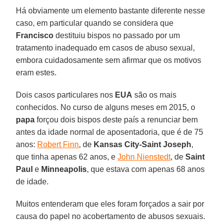
Há obviamente um elemento bastante diferente nesse
caso, em particular quando se considera que
Francisco
destituiu bispos no passado por um
tratamento inadequado em casos de abuso sexual,
embora cuidadosamente sem afirmar que os motivos
eram estes.
Dois casos particulares nos
EUA
são os mais
conhecidos. No curso de alguns meses em 2015, o
papa
forçou dois bispos deste país a renunciar bem
antes da idade normal de aposentadoria, que é de 75
anos:
Robert Finn
, de
Kansas City-Saint Joseph
,
que tinha apenas 62 anos, e
John Nienstedt
, de
Saint
Paul
e
Minneapolis
, que estava com apenas 68 anos
de idade.
Muitos entenderam que eles foram forçados a sair por
causa do papel no acobertamento de abusos sexuais.