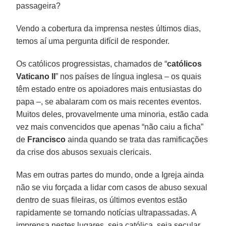
passageira?
Vendo a cobertura da imprensa nestes últimos dias,
temos aí uma pergunta difícil de responder.
Os católicos progressistas, chamados de “
católicos
Vaticano II
” nos países de língua inglesa – os quais
têm estado entre os apoiadores mais entusiastas do
papa –, se abalaram com os mais recentes eventos.
Muitos deles, provavelmente uma minoria, estão cada
vez mais convencidos que apenas “não caiu a ficha”
de
Francisco
ainda quando se trata das ramificações
da crise dos abusos sexuais clericais.
Mas em outras partes do mundo, onde a Igreja ainda
não se viu forçada a lidar com casos de abuso sexual
dentro de suas fileiras, os últimos eventos estão
rapidamente se tornando notícias ultrapassadas. A
imprensa nestes lugares, seja católica, seja secular,