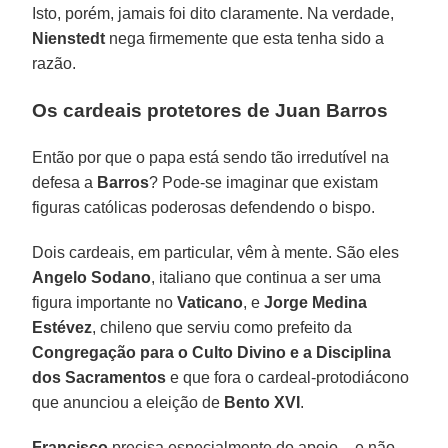
Isto, porém, jamais foi dito claramente. Na verdade,
Nienstedt
nega firmemente que esta tenha sido a
razão.
Os cardeais protetores de Juan Barros
Então por que o papa está sendo tão irredutível na
defesa a
Barros
? Pode-se imaginar que existam
figuras católicas poderosas defendendo o bispo.
Dois cardeais, em particular, vêm à mente. São eles
Angelo Sodano
, italiano que continua a ser uma
figura importante no
Vaticano
, e
Jorge Medina
Estévez
, chileno que serviu como prefeito da
Congregação para o Culto Divino e a Disciplina
dos Sacramentos
e que fora o cardeal-protodiácono
que anunciou a eleição de
Bento XVI
.
Francisco
precisa especialmente do apoio – e não