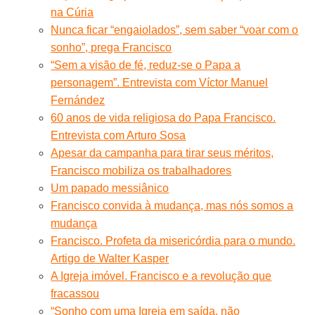
na Cúria
Nunca ficar “engaiolados”, sem saber “voar com o
sonho”, prega Francisco
“Sem a visão de fé, reduz-se o Papa a
personagem”. Entrevista com Víctor Manuel
Fernández
60 anos de vida religiosa do Papa Francisco.
Entrevista com Arturo Sosa
Apesar da campanha para tirar seus méritos,
Francisco mobiliza os trabalhadores
Um papado messiânico
Francisco convida à mudança, mas nós somos a
mudança
Francisco. Profeta da misericórdia para o mundo.
Artigo de Walter Kasper
A Igreja imóvel. Francisco e a revolução que
fracassou
“Sonho com uma Igreja em saída, não