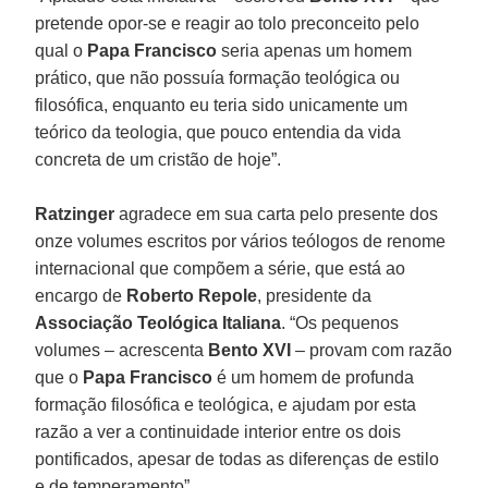
pretende opor-se e reagir ao tolo preconceito pelo
qual o
Papa Francisco
seria apenas um homem
prático, que não possuía formação teológica ou
filosófica, enquanto eu teria sido unicamente um
teórico da teologia, que pouco entendia da vida
concreta de um cristão de hoje”.
Ratzinger
agradece em sua carta pelo presente dos
onze volumes escritos por vários teólogos de renome
internacional que compõem a série, que está ao
encargo de
Roberto Repole
, presidente da
Associação Teológica Italiana
. “Os pequenos
volumes – acrescenta
Bento XVI
– provam com razão
que o
Papa Francisco
é um homem de profunda
formação filosófica e teológica, e ajudam por esta
razão a ver a continuidade interior entre os dois
pontificados, apesar de todas as diferenças de estilo
e de temperamento”.