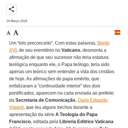
share
14 Março 2018
Um “tolo preconceito”. Com estas palavras,
Bento
XVI
, de seu eremitério no
Vaticano
, desmonta a
afirmação de que seu sucessor não teria estatura
teológica enquanto ele, o Papa teólogo, teria sido
apenas um teórico sem entender a vida dos cristãos
de hoje. As afirmações do papa emérito, que
enfatizaram a “continuidade interior” dos dois
pontificados, aparecem na carta enviada ao prefeito
da
Secretaria de Comunicação
,
Dario Edoardo
Viganò
, que leu alguns trechos durante a
apresentação da série
A Teologia do Papa
Francisco
, editada pela
Libreria Editrice Vaticana