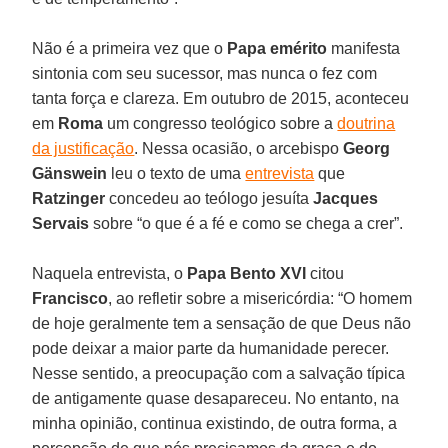
Não é a primeira vez que o
Papa emérito
manifesta
sintonia com seu sucessor, mas nunca o fez com
tanta força e clareza. Em outubro de 2015, aconteceu
em
Roma
um congresso teológico sobre a
doutrina
da justificação
. Nessa ocasião, o arcebispo
Georg
Gänswein
leu o texto de uma
entrevista
que
Ratzinger
concedeu ao teólogo jesuíta
Jacques
Servais
sobre “o que é a fé e como se chega a crer”.
Naquela entrevista, o
Papa Bento XVI
citou
Francisco
, ao refletir sobre a misericórdia: “O homem
de hoje geralmente tem a sensação de que Deus não
pode deixar a maior parte da humanidade perecer.
Nesse sentido, a preocupação com a salvação típica
de antigamente quase desapareceu. No entanto, na
minha opinião, continua existindo, de outra forma, a