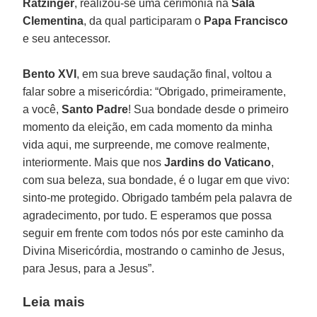
Ratzinger
, realizou-se uma cerimônia na
Sala
Clementina
, da qual participaram o
Papa Francisco
e seu antecessor.
Bento XVI
, em sua breve saudação final, voltou a
falar sobre a misericórdia: “Obrigado, primeiramente,
a você,
Santo Padre
! Sua bondade desde o primeiro
momento da eleição, em cada momento da minha
vida aqui, me surpreende, me comove realmente,
interiormente. Mais que nos
Jardins do Vaticano
,
com sua beleza, sua bondade, é o lugar em que vivo:
sinto-me protegido. Obrigado também pela palavra de
agradecimento, por tudo. E esperamos que possa
seguir em frente com todos nós por este caminho da
Divina Misericórdia, mostrando o caminho de Jesus,
para Jesus, para a Jesus”.
Leia mais