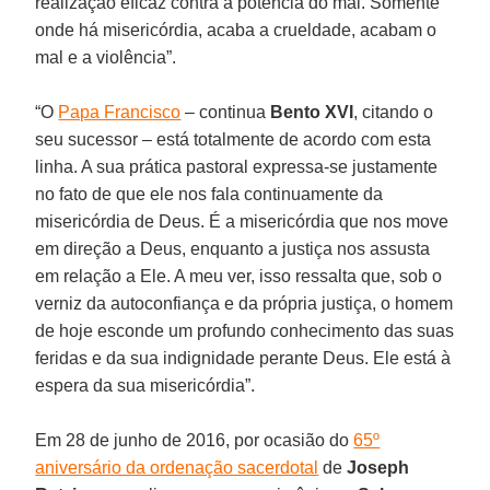
realização eficaz contra a potência do mal. Somente
onde há misericórdia, acaba a crueldade, acabam o
mal e a violência”.
“O
Papa Francisco
– continua
Bento XVI
, citando o
seu sucessor – está totalmente de acordo com esta
linha. A sua prática pastoral expressa-se justamente
no fato de que ele nos fala continuamente da
misericórdia de Deus. É a misericórdia que nos move
em direção a Deus, enquanto a justiça nos assusta
em relação a Ele. A meu ver, isso ressalta que, sob o
verniz da autoconfiança e da própria justiça, o homem
de hoje esconde um profundo conhecimento das suas
feridas e da sua indignidade perante Deus. Ele está à
espera da sua misericórdia”.
Em 28 de junho de 2016, por ocasião do
65º
aniversário da ordenação sacerdotal
de
Joseph