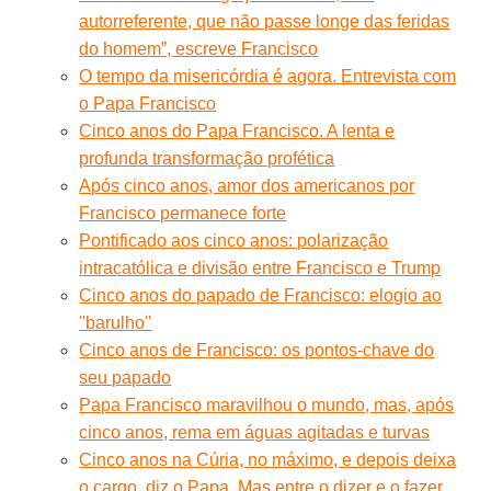
autorreferente, que não passe longe das feridas
do homem”, escreve Francisco
O tempo da misericórdia é agora. Entrevista com
o Papa Francisco
Cinco anos do Papa Francisco. A lenta e
profunda transformação profética
Após cinco anos, amor dos americanos por
Francisco permanece forte
Pontificado aos cinco anos: polarização
intracatólica e divisão entre Francisco e Trump
Cinco anos do papado de Francisco: elogio ao
''barulho''
Cinco anos de Francisco: os pontos-chave do
seu papado
Papa Francisco maravilhou o mundo, mas, após
cinco anos, rema em águas agitadas e turvas
Cinco anos na Cúria, no máximo, e depois deixa
o cargo, diz o Papa. Mas entre o dizer e o fazer...