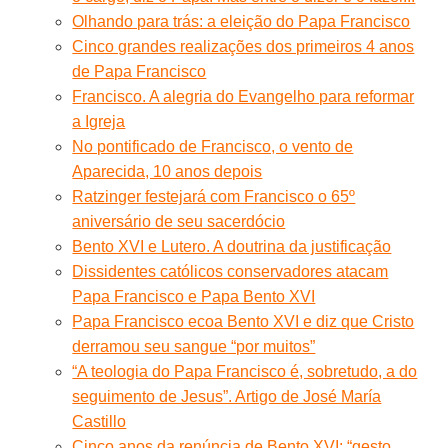
Olhando para trás: a eleição do Papa Francisco
Cinco grandes realizações dos primeiros 4 anos
de Papa Francisco
Francisco. A alegria do Evangelho para reformar
a Igreja
No pontificado de Francisco, o vento de
Aparecida, 10 anos depois
Ratzinger festejará com Francisco o 65º
aniversário de seu sacerdócio
Bento XVI e Lutero. A doutrina da justificação
Dissidentes católicos conservadores atacam
Papa Francisco e Papa Bento XVI
Papa Francisco ecoa Bento XVI e diz que Cristo
derramou seu sangue “por muitos”
“A teologia do Papa Francisco é, sobretudo, a do
seguimento de Jesus”. Artigo de José María
Castillo
Cinco anos da renúncia de Bento XVI: “gesto