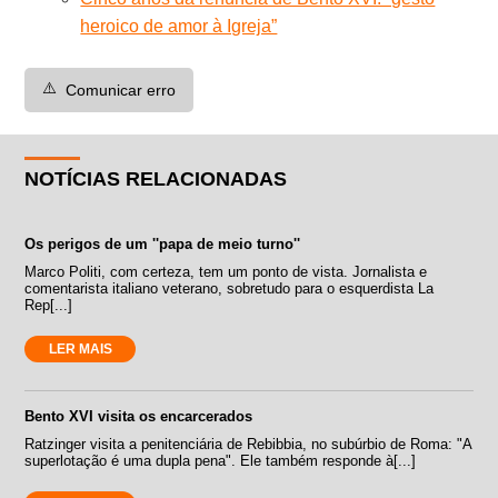
heroico de amor à Igreja”
⚠️
Comunicar erro
NOTÍCIAS RELACIONADAS
Os perigos de um ''papa de meio turno''
Marco Politi, com certeza, tem um ponto de vista. Jornalista e
comentarista italiano veterano, sobretudo para o esquerdista La
Rep[...]
LER MAIS
Bento XVI visita os encarcerados
Ratzinger visita a penitenciária de Rebibbia, no subúrbio de Roma: "A
superlotação é uma dupla pena". Ele também responde à[...]