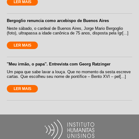
LER MAIS
Bergoglio renuncia como arcebispo de Buenos Aires
Neste sábado, o cardeal de Buenos Aires, Jorge Mario Bergoglio
(foto), ultrapassa a idade canônica de 75 anos, disposta pela Igr[...]
LER MAIS
''Meu irmão, o papa''. Entrevista com Georg Ratzinger
Um papa que sabe lavar a louça. Que no momento da sesta escreve
cartas. Que escolheu seu nome de pontífice – Bento XVI – pel[...]
LER MAIS