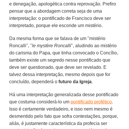
e denegação, apologética contra reprovação. Prefiro
pensar que a abordagem correta seja de uma
interpretação: o pontificado de Francisco deve ser
interpretado, porque ele esconde um mistério.
Da mesma forma que se falava de um "mistério
Roncalli", "
le mystère Roncalli
", aludindo ao mistério
do carisma do Papa, que tinha convocado o Concílio,
também existe um segredo nesse pontificado que
deve ser questionado, que deve ser revelado. E
talvez dessa interpretação, mesmo depois que for
concluído, dependerá o
futuro da Igreja
.
Há uma interpretação generalizada desse pontificado
que costuma considerá-lo um
pontificado profético
.
Isso é certamente verdadeiro, e isso nem mesmo é
desmentido pelo fato que sofra contestações, porque,
aliás, é justamente característica da profecia ser