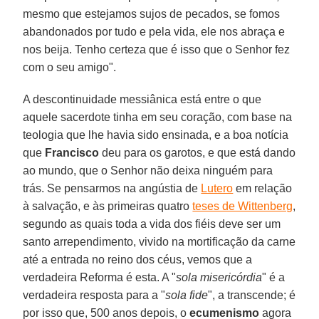
mesmo que estejamos sujos de pecados, se fomos
abandonados por tudo e pela vida, ele nos abraça e
nos beija. Tenho certeza que é isso que o Senhor fez
com o seu amigo".
A descontinuidade messiânica está entre o que
aquele sacerdote tinha em seu coração, com base na
teologia que lhe havia sido ensinada, e a boa notícia
que
Francisco
deu para os garotos, e que está dando
ao mundo, que o Senhor não deixa ninguém para
trás. Se pensarmos na angústia de
Lutero
em relação
à salvação, e às primeiras quatro
teses de Wittenberg
,
segundo as quais toda a vida dos fiéis deve ser um
santo arrependimento, vivido na mortificação da carne
até a entrada no reino dos céus, vemos que a
verdadeira Reforma é esta. A "
sola misericórdia
" é a
verdadeira resposta para a "
sola fide
", a transcende; é
por isso que, 500 anos depois, o
ecumenismo
agora