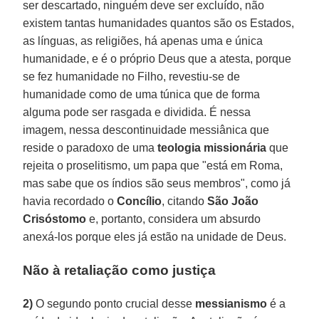
ser descartado, ninguém deve ser excluído, não
existem tantas humanidades quantos são os Estados,
as línguas, as religiões, há apenas uma e única
humanidade, e é o próprio Deus que a atesta, porque
se fez humanidade no Filho, revestiu-se de
humanidade como de uma túnica que de forma
alguma pode ser rasgada e dividida. É nessa
imagem, nessa descontinuidade messiânica que
reside o paradoxo de uma
teologia missionária
que
rejeita o proselitismo, um papa que "está em Roma,
mas sabe que os índios são seus membros", como já
havia recordado o
Concílio
, citando
São João
Crisóstomo
e, portanto, considera um absurdo
anexá-los porque eles já estão na unidade de Deus.
Não à retaliação como justiça
2)
O segundo ponto crucial desse
messianismo
é a