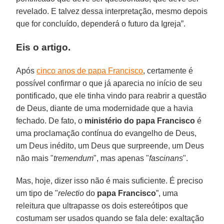
revelado. E talvez dessa interpretação, mesmo depois
que for concluído, dependerá o futuro da Igreja”.
Eis o artigo.
Após
cinco anos de papa Francisco
, certamente é
possível confirmar o que já aparecia no início de seu
pontificado, que ele tinha vindo para reabrir a questão
de Deus, diante de uma modernidade que a havia
fechado. De fato, o
ministério do papa Francisco
é
uma proclamação contínua do evangelho de Deus,
um Deus inédito, um Deus que surpreende, um Deus
não mais "
tremendum
", mas apenas "
fascinans
".
Mas, hoje, dizer isso não é mais suficiente. É preciso
um tipo de "
relectio
do
papa Francisco
”, uma
releitura que ultrapasse os dois estereótipos que
costumam ser usados quando se fala dele: exaltação