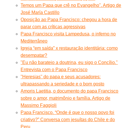
Temos um Papa que crê no Evangelho". Artigo de
José María Castillo
Oposição ao Papa Francisco: chegou a hora de
parar com as críticas agressivas
Papa Francisco visita Lampedusa, o inferno no
Mediterrâneo
Igreja “em saída” x restauração identitária: como
desempatar?
"Eu não barateio a doutrina, eu sigo o Concílio."
Entrevista com o Papa Francisco
''Heresias'' do papa e seus acusadores:
ultrapassando a seriedade e o bom gosto
Amoris Laetitia, o documento do papa Francisco
sobre o amor, matrimônio e família. Artigo de
Massimo Faggioli
Papa Francisco. “Onde é que o nosso povo foi
criativo?” Conversa com jesuítas do Chile e do
Peru