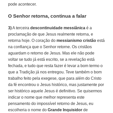
pode acontecer.
O Senhor retorna, continua a falar
3)
A terceira
descontinuidade messiânica
é a
proclamação de que Jesus realmente retorna, e
retorna hoje. O coração do
messianismo cristão
está
na confiança que o Senhor retorne. Os cristãos
aguardam o retorno de Jesus. Mas ele não pode
voltar se tudo já está escrito, se a revelação está
fechada, e tudo que resta fazer é levar a bom termo o
que a Tradição já nos entregou. Teve também o bom
trabalho feito pela exegese, que para além do Cristo
da fé encontrou o Jesus histórico, mas justamente por
ser histórico aquele Jesus é definitivo. Se quisermos
indicar o nome que melhor representa este
pensamento do impossível retorno de Jesus, eu
escolheria o nome do
Grande Inquisidor
de