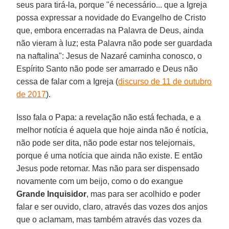
seus para tirá-la, porque "é necessário... que a Igreja
possa expressar a novidade do Evangelho de Cristo
que, embora encerradas na Palavra de Deus, ainda
não vieram à luz; esta Palavra não pode ser guardada
na naftalina": Jesus de Nazaré caminha conosco, o
Espírito Santo não pode ser amarrado e Deus não
cessa de falar com a Igreja (
discurso de 11 de outubro
de 2017
).
Isso fala o Papa: a revelação não está fechada, e a
melhor notícia é aquela que hoje ainda não é notícia,
não pode ser dita, não pode estar nos telejornais,
porque é uma notícia que ainda não existe. E então
Jesus pode retornar. Mas não para ser dispensado
novamente com um beijo, como o do exangue
Grande Inquisidor
, mas para ser acolhido e poder
falar e ser ouvido, claro, através das vozes dos anjos
que o aclamam, mas também através das vozes da