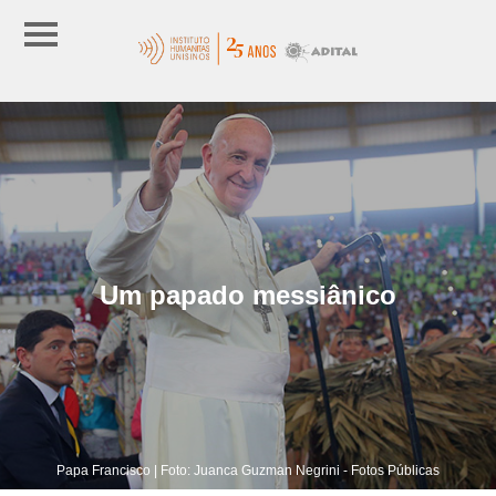
Um papado messiânico
Papa Francisco | Foto: Juanca Guzman Negrini - Fotos Públicas