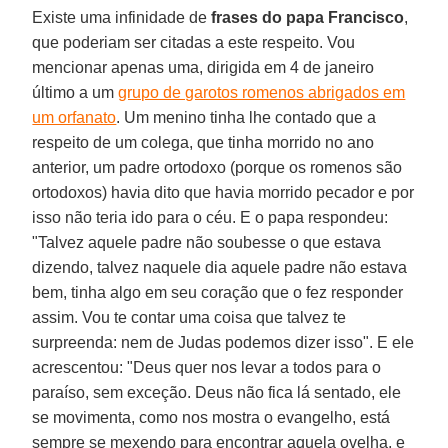
Existe uma infinidade de
frases do papa Francisco
,
que poderiam ser citadas a este respeito. Vou
mencionar apenas uma, dirigida em 4 de janeiro
último a um
grupo de garotos romenos abrigados em
um orfanato
. Um menino tinha lhe contado que a
respeito de um colega, que tinha morrido no ano
anterior, um padre ortodoxo (porque os romenos são
ortodoxos) havia dito que havia morrido pecador e por
isso não teria ido para o céu. E o papa respondeu:
"Talvez aquele padre não soubesse o que estava
dizendo, talvez naquele dia aquele padre não estava
bem, tinha algo em seu coração que o fez responder
assim. Vou te contar uma coisa que talvez te
surpreenda: nem de Judas podemos dizer isso". E ele
acrescentou: "Deus quer nos levar a todos para o
paraíso, sem exceção. Deus não fica lá sentado, ele
se movimenta, como nos mostra o evangelho, está
sempre se mexendo para encontrar aquela ovelha, e