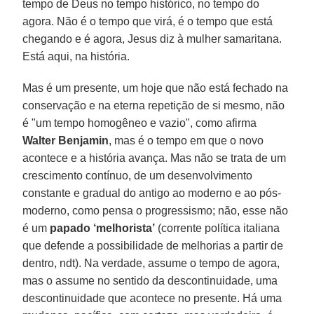
tempo de Deus no tempo histórico, no tempo do
agora. Não é o tempo que virá, é o tempo que está
chegando e é agora, Jesus diz à mulher samaritana.
Está aqui, na história.
Mas é um presente, um hoje que não está fechado na
conservação e na eterna repetição de si mesmo, não
é "um tempo homogêneo e vazio", como afirma
Walter Benjamin
, mas é o tempo em que o novo
acontece e a história avança. Mas não se trata de um
crescimento contínuo, de um desenvolvimento
constante e gradual do antigo ao moderno e ao pós-
moderno, como pensa o progressismo; não, esse não
é um
papado ‘melhorista’
(corrente política italiana
que defende a possibilidade de melhorias a partir de
dentro, ndt). Na verdade, assume o tempo de agora,
mas o assume no sentido da descontinuidade, uma
descontinuidade que acontece no presente. Há uma