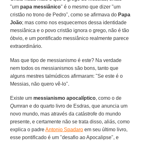
"um
papa messiânico
" é o mesmo que dizer "um
cristão no trono de Pedro", como se afirmava do
Papa
João
; mas como nos esquecemos dessa identidade
messiânica e o povo cristão ignora o grego, não é tão
óbvio, e um pontificado messiânico realmente parece
extraordinário.
Mas que tipo de messianismo é este? Na verdade
nem todos os messianismos são bons, tanto que
alguns mestres talmúdicos afirmaram: "Se este é o
Messias, não quero vê-lo".
Existe um
messianismo apocalíptico
, como o de
Qumran
e do quarto livro de Esdras, que anuncia um
novo mundo, mas através da catástrofe do mundo
presente, e certamente não se trata disso, aliás, como
explica o padre
Antonio Spadaro
em seu último livro,
esse pontificado é um "desafio ao Apocalipse", e