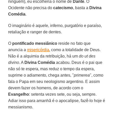
ninguém), eu escolheria o nome de
Dante
. O
Ocidente não precisa do
catecismo
, basta a
Divina
Comédia
.
O imaginário é aquele, inferno, purgatório e paraíso,
retaliação e ranger de dentes.
O
pontificado messiânico
reside no fato que
anuncia a
misericórdia
, como a totalidade de Deus.
Não é a alquimia da retribuição, há um
do ut des
divino
. A
Divina Comédia
acabou. Deus é o pai que
não só te espera, mas reduz o tempo da espera,
suprime o adiamento, chega antes, "
primerea
", como
fala o Papa em seu neologismo argentino. E assim
devem fazer os homens, de acordo com o
Evangelho
: setenta vezes sete, ou seja, sempre.
Adiar isso para amanhã é o apocalipse, fazê-lo hoje é
messianismo.