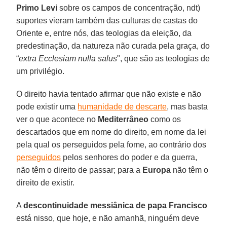
Primo Levi
sobre os campos de concentração, ndt)
suportes vieram também das culturas de castas do
Oriente e, entre nós, das teologias da eleição, da
predestinação, da natureza não curada pela graça, do
“
extra Ecclesiam nulla salus
", que são as teologias de
um privilégio.
O direito havia tentado afirmar que não existe e não
pode existir uma
humanidade de descarte
, mas basta
ver o que acontece no
Mediterrâneo
como os
descartados que em nome do direito, em nome da lei
pela qual os perseguidos pela fome, ao contrário dos
perseguidos
pelos senhores do poder e da guerra,
não têm o direito de passar; para a
Europa
não têm o
direito de existir.
A
descontinuidade messiânica de papa Francisco
está nisso, que hoje, e não amanhã, ninguém deve