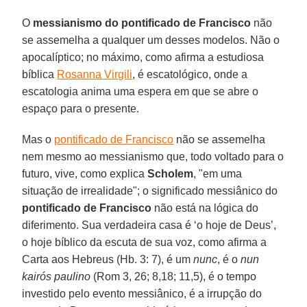
O
messianismo do pontificado de Francisco
não
se assemelha a qualquer um desses modelos. Não o
apocalíptico; no máximo, como afirma a estudiosa
bíblica
Rosanna Virgili
, é escatológico, onde a
escatologia anima uma espera em que se abre o
espaço para o presente.
Mas o
pontificado de Francisco
não se assemelha
nem mesmo ao messianismo que, todo voltado para o
futuro, vive, como explica
Scholem
, "em uma
situação de irrealidade"; o significado messiânico do
pontificado de Francisco
não está na lógica do
diferimento. Sua verdadeira casa é ‘o hoje de Deus’,
o hoje bíblico da escuta de sua voz, como afirma a
Carta aos Hebreus (Hb. 3: 7), é um
nunc
, é o
nun
kairós paulino
(Rom 3, 26; 8,18; 11,5), é o tempo
investido pelo evento messiânico, é a irrupção do