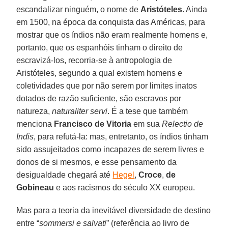
escandalizar ninguém, o nome de
Aristóteles
. Ainda
em 1500, na época da conquista das Américas, para
mostrar que os índios não eram realmente homens e,
portanto, que os espanhóis tinham o direito de
escravizá-los, recorria-se à antropologia de
Aristóteles, segundo a qual existem homens e
coletividades que por não serem por limites inatos
dotados de razão suficiente, são escravos por
natureza,
naturaliter servi
. É a tese que também
menciona
Francisco de Vitoria
em sua
Relectio de
Indis
, para refutá-la: mas, entretanto, os índios tinham
sido assujeitados como incapazes de serem livres e
donos de si mesmos, e esse pensamento da
desigualdade chegará até
Hegel
,
Croce
,
de
Gobineau
e aos racismos do século XX europeu.
Mas para a teoria da inevitável diversidade de destino
entre “
sommersi e salvati
” (referência ao livro de