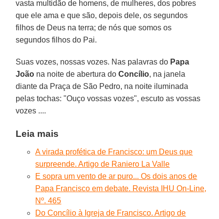
vasta multidão de homens, de mulheres, dos pobres
que ele ama e que são, depois dele, os segundos
filhos de Deus na terra; de nós que somos os
segundos filhos do Pai.
Suas vozes, nossas vozes. Nas palavras do
Papa
João
na noite de abertura do
Concílio
, na janela
diante da Praça de São Pedro, na noite iluminada
pelas tochas: "Ouço vossas vozes", escuto as vossas
vozes ....
Leia mais
A virada profética de Francisco: um Deus que
surpreende. Artigo de Raniero La Valle
E sopra um vento de ar puro... Os dois anos de
Papa Francisco em debate. Revista IHU On-Line,
Nº. 465
Do Concílio à Igreja de Francisco. Artigo de