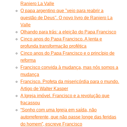
Raniero La Valle
O papa argentino que ''veio para reabrir a
questão de Deus''. O novo livro de Raniero La
Valle
Olhando para trás: a eleição do Papa Francisco
Cinco anos do Papa Francisco. A lenta e
profunda transformação profética
Cinco anos do Papa Francisco e o princípio de
reforma
Francisco convida à mudança, mas nós somos a
mudança
Francisco. Profeta da misericórdia para o mundo.
Artigo de Walter Kasper
A Igreja imóvel. Francisco e a revolução que
fracassou
“Sonho com uma Igreja em saída, não
autorreferente, que não passe longe das feridas
do homem”, escreve Francisco