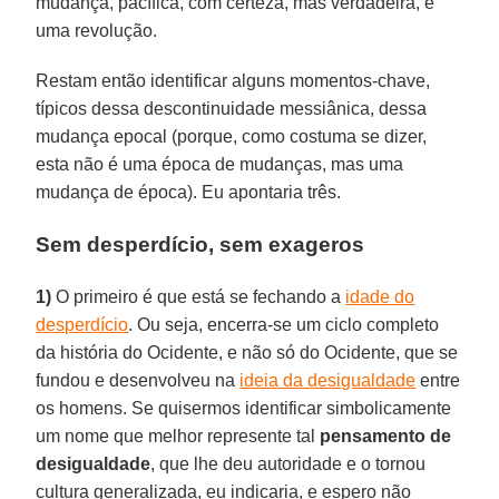
mudança, pacífica, com certeza, mas verdadeira, é
uma revolução.
Restam então identificar alguns momentos-chave,
típicos dessa descontinuidade messiânica, dessa
mudança epocal (porque, como costuma se dizer,
esta não é uma época de mudanças, mas uma
mudança de época). Eu apontaria três.
Sem desperdício, sem exageros
1)
O primeiro é que está se fechando a
idade do
desperdício
. Ou seja, encerra-se um ciclo completo
da história do Ocidente, e não só do Ocidente, que se
fundou e desenvolveu na
ideia da desigualdade
entre
os homens. Se quisermos identificar simbolicamente
um nome que melhor represente tal
pensamento de
desigualdade
, que lhe deu autoridade e o tornou
cultura generalizada, eu indicaria, e espero não