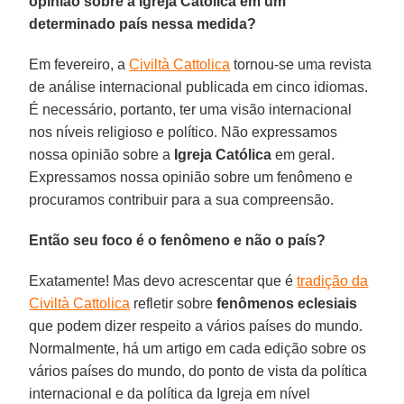
opinião sobre a Igreja Católica em um
determinado país nessa medida?
Em fevereiro, a
Civiltà Cattolica
tornou-se uma revista
de análise internacional publicada em cinco idiomas.
É necessário, portanto, ter uma visão internacional
nos níveis religioso e político. Não expressamos
nossa opinião sobre a
Igreja Católica
em geral.
Expressamos nossa opinião sobre um fenômeno e
procuramos contribuir para a sua compreensão.
Então seu foco é o fenômeno e não o país?
Exatamente! Mas devo acrescentar que é
tradição da
Civiltà Cattolica
refletir sobre
fenômenos eclesiais
que podem dizer respeito a vários países do mundo.
Normalmente, há um artigo em cada edição sobre os
vários países do mundo, do ponto de vista da política
internacional e da política da Igreja em nível