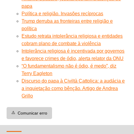
papa
Política e religião. Invasões recíprocas
Trump derruba as fronteiras entre religião e
política
Estudo retrata intolerância religiosa e entidades
cobram plano de combate à violência
Intolerância religiosa é incentivada por governos
e favorece crimes de ódio, alerta relator da ONU
“O fundamentalismo não é ódio, é medo”, diz
Terry Eagleton
Discurso do papa à Civiltà Cattolica: a audácia e
a inquietação como bênção. Artigo de Andrea
Grillo
⚠️
Comunicar erro