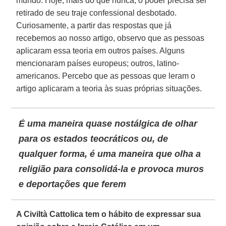
mundo. Hoje, mais do que nunca, o poder precisa ser
retirado de seu traje confessional desbotado.
Curiosamente, a partir das respostas que já
recebemos ao nosso artigo, observo que as pessoas
aplicaram essa teoria em outros países. Alguns
mencionaram países europeus; outros, latino-
americanos. Percebo que as pessoas que leram o
artigo aplicaram a teoria às suas próprias situações.
É uma maneira quase nostálgica de olhar
para os estados teocráticos ou, de
qualquer forma, é uma maneira que olha a
religião para consolidá-la e provoca muros
e deportações que ferem
A Civiltà Cattolica tem o hábito de expressar sua