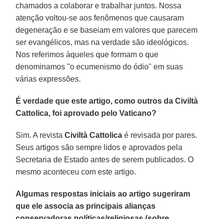
chamados a colaborar e trabalhar juntos. Nossa
atenção voltou-se aos fenômenos que causaram
degeneração e se baseiam em valores que parecem
ser evangélicos, mas na verdade são ideológicos.
Nos referimos àqueles que formam o que
denominamos "o ecumenismo do ódio" em suas
várias expressões.
É verdade que este artigo, como outros da Civiltà
Cattolica, foi aprovado pelo Vaticano?
Sim. A revista
Civiltà Cattolica
é revisada por pares.
Seus artigos são sempre lidos e aprovados pela
Secretaria de Estado antes de serem publicados. O
mesmo aconteceu com este artigo.
Algumas respostas iniciais ao artigo sugeriram
que ele associa as principais alianças
conservadoras políticas/religiosas (sobre