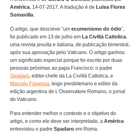
América
, 14-07-2017. A tradução é de
Luísa Flores
Somavilla
.
O artigo, que descreve "um
ecumenismo do ódio
",
foi publicado em 13 de julho em
La Civiltà Cattolica
,
uma revista jesuíta e italiana, de publicação bimestral,
após sua aprovação pelo Vaticano. O artigo ganhou
um significado especial porque foi escrito por duas
pessoas próximas ao papa Francisco: o padre
Spadaro
, editor-chefe da La Civiltà Cattolica, e
Marcelo Figueroa
, leigo presbiteriano e editor da
edição argentina de L'Osservatore Romano, o jornal
do Vaticano.
Para entender melhor o contexto e o objetivo do
artigo, e como ele deve ser interpretado, a
América
entrevistou o padre
Spadaro
em Roma.