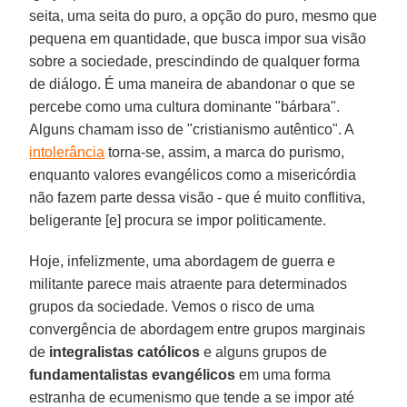
seita, uma seita do puro, a opção do puro, mesmo que
pequena em quantidade, que busca impor sua visão
sobre a sociedade, prescindindo de qualquer forma
de diálogo. É uma maneira de abandonar o que se
percebe como uma cultura dominante "bárbara".
Alguns chamam isso de "cristianismo autêntico". A
intolerância
torna-se, assim, a marca do purismo,
enquanto valores evangélicos como a misericórdia
não fazem parte dessa visão - que é muito conflitiva,
beligerante [e] procura se impor politicamente.
Hoje, infelizmente, uma abordagem de guerra e
militante parece mais atraente para determinados
grupos da sociedade. Vemos o risco de uma
convergência de abordagem entre grupos marginais
de
integralistas católicos
e alguns grupos de
fundamentalistas evangélicos
em uma forma
estranha de ecumenismo que tende a se impor até