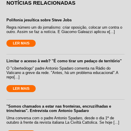
NOTÍCIAS RELACIONADAS
Polifonia jesuítica sobre Steve Jobs
Regra número um do jornalismo: criar oposição, colocar um contra o
outro. Assim se faz a notícia. E Giacomo Galeazzi aplicou e[...]
LER MAIS
Limitar o acesso à web? ''É como tirar um pedaço de território''
O "ciberteólogo" padre Antonio Spadaro comenta na Rádio do
Vaticano a greve da rede. "Antes, há um problema educacional".A
repo[...]
LER MAIS
''Somos chamados a estar nas fronteiras, encruzilhadas e
trincheiras''. Entrevista com Antonio Spadaro
Uma conversa com o padre Antonio Spadaro, desde o dia 1ª de
outubro à frente da revista italiana La Civiltà Cattolica. Se hoje [...]