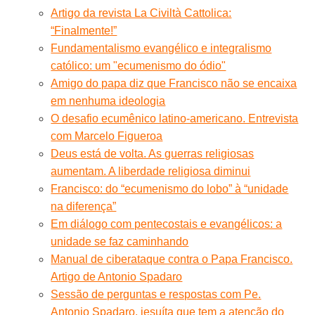
Artigo da revista La Civiltà Cattolica:
“Finalmente!”
Fundamentalismo evangélico e integralismo
católico: um "ecumenismo do ódio"
Amigo do papa diz que Francisco não se encaixa
em nenhuma ideologia
O desafio ecumênico latino-americano. Entrevista
com Marcelo Figueroa
Deus está de volta. As guerras religiosas
aumentam. A liberdade religiosa diminui
Francisco: do “ecumenismo do lobo” à “unidade
na diferença”
Em diálogo com pentecostais e evangélicos: a
unidade se faz caminhando
Manual de ciberataque contra o Papa Francisco.
Artigo de Antonio Spadaro
Sessão de perguntas e respostas com Pe.
Antonio Spadaro, jesuíta que tem a atenção do