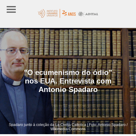
"O ecumenismo do ódio"
nos EUA. Entrevista com
Antonio Spadaro
Spadaro junto à coleção da La Civiltà Cattolica | Foto: Antonio Spadaro /
Wikimedia Commons