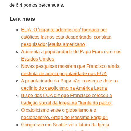
de 6,4 pontos percentuais.
Leia mais
EUA. O 'gigante adormecido' formado por
católicos latinos está despertando, constata
pesquisador jesuíta americano
Aumenta a popularidade do Papa Francisco nos
Estados Unidos
Novas pesquisas mostram que Francisco ainda
desfruta de ampla popularidade nos EUA
A popularidade do Papa não consegue deter o
declínio do catolicismo na América Latina
Bispo dos EUA diz que Francisco colocou a
tradição social da Igreja na ''frente do palco''
O catolicismo entre o globalismo e o
nacionalismo. Artigo de Massimo Faggioli
Congresso em Seattle vê o futuro da Igreja