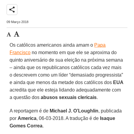
share
09 Março 2018
Os católicos americanos ainda amam o
Papa
Francisco
no momento em que ele se aproxima do
quinto aniversário de sua eleição na próxima semana
– ainda que os republicanos católicos cada vez mais
o descrevem como um líder “demasiado progressista”
e ainda que menos da metade dos católicos dos
EUA
acredita que ele esteja lidando adequadamente com
a questão dos
abusos sexuais clericais
.
A reportagem é de
Michael J. O’Loughlin
, publicada
por
America
, 06-03-2018. A tradução é de
Isaque
Gomes Correa
.