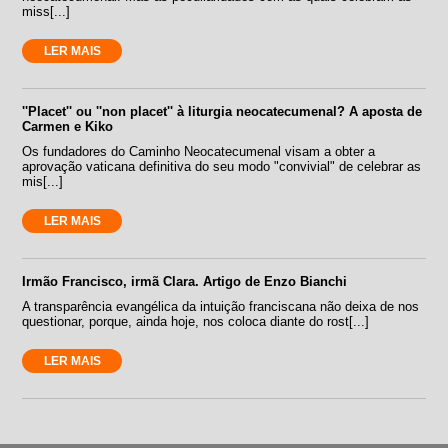
miss[...]
LER MAIS
''Placet'' ou ''non placet'' à liturgia neocatecumenal? A aposta de
Carmen e Kiko
Os fundadores do Caminho Neocatecumenal visam a obter a
aprovação vaticana definitiva do seu modo "convivial" de celebrar as
mis[...]
LER MAIS
Irmão Francisco, irmã Clara. Artigo de Enzo Bianchi
A transparência evangélica da intuição franciscana não deixa de nos
questionar, porque, ainda hoje, nos coloca diante do rost[...]
LER MAIS