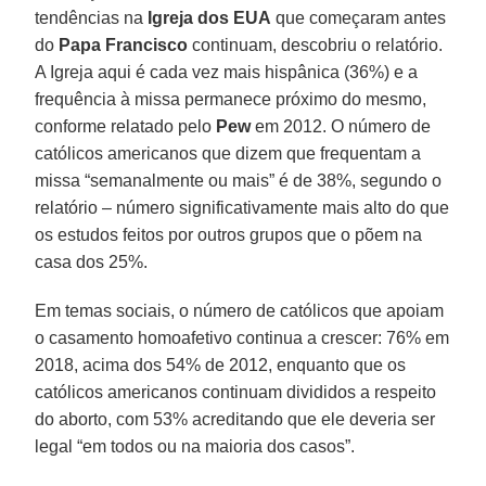
tendências na
Igreja dos EUA
que começaram antes
do
Papa Francisco
continuam, descobriu o relatório.
A Igreja aqui é cada vez mais hispânica (36%) e a
frequência à missa permanece próximo do mesmo,
conforme relatado pelo
Pew
em 2012. O número de
católicos americanos que dizem que frequentam a
missa “semanalmente ou mais” é de 38%, segundo o
relatório – número significativamente mais alto do que
os estudos feitos por outros grupos que o põem na
casa dos 25%.
Em temas sociais, o número de católicos que apoiam
o casamento homoafetivo continua a crescer: 76% em
2018, acima dos 54% de 2012, enquanto que os
católicos americanos continuam divididos a respeito
do aborto, com 53% acreditando que ele deveria ser
legal “em todos ou na maioria dos casos”.