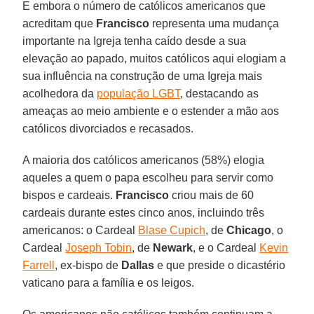
E embora o número de católicos americanos que
acreditam que
Francisco
representa uma mudança
importante na Igreja tenha caído desde a sua
elevação ao papado, muitos católicos aqui elogiam a
sua influência na construção de uma Igreja mais
acolhedora da
população LGBT
, destacando as
ameaças ao meio ambiente e o estender a mão aos
católicos divorciados e recasados.
A maioria dos católicos americanos (58%) elogia
aqueles a quem o papa escolheu para servir como
bispos e cardeais.
Francisco
criou mais de 60
cardeais durante estes cinco anos, incluindo três
americanos: o Cardeal
Blase Cupich
, de
Chicago
, o
Cardeal
Joseph Tobin
, de
Newark
, e o Cardeal
Kevin
Farrell
, ex-bispo de
Dallas
e que preside o dicastério
vaticano para a família e os leigos.