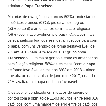
Os americanos não católicos também continuam a
admirar o
Papa Francisco
.
Maiorias de evangélicos brancos (52%), protestantes
históricos brancos (67%), protestantes negros
(53%percent) e americanos sem filiação religiosa
(58%) veem favoravelmente o
papa
. Cada vez mais
os evangélicos brancos se mostram céticos para com
o
papa
, com uns vendo-o de forma desfavorável: de
9% em 2013 para 28% em 2018. O grupo onde
Francisco
viu um maior ganho é entre os americanos
sem filiação religiosa. 58% deles classificam o
papa
de forma favorável, acima dos 39% em 2013 – ainda
que abaixo da pesquisa de janeiro de 2017, quando
71% avaliaram o papa de forma favorável.
O estudo foi conduzido em meados de janeiro e
contou com a opinião de 1.503 adultos, entre eles 316
católicos, com uma margem de erro entre os católicos