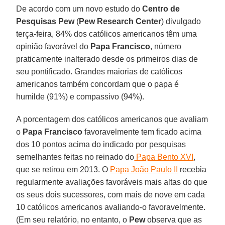
De acordo com um novo estudo do
Centro de
Pesquisas Pew
(
Pew Research Center
) divulgado
terça-feira, 84% dos católicos americanos têm uma
opinião favorável do
Papa Francisco
, número
praticamente inalterado desde os primeiros dias de
seu pontificado. Grandes maiorias de católicos
americanos também concordam que o papa é
humilde (91%) e compassivo (94%).
A porcentagem dos católicos americanos que avaliam
o
Papa Francisco
favoravelmente tem ficado acima
dos 10 pontos acima do indicado por pesquisas
semelhantes feitas no reinado do
Papa Bento XVI
,
que se retirou em 2013. O
Papa João Paulo II
recebia
regularmente avaliações favoráveis mais altas do que
os seus dois sucessores, com mais de nove em cada
10 católicos americanos avaliando-o favoravelmente.
(Em seu relatório, no entanto, o
Pew
observa que as