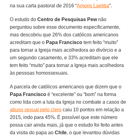
na sua carta pastoral de 2016 “
Amoris Laetitia
”.
O estudo do
Centro de Pesquisas Pew
não
perguntou sobre esse documento especificamente,
mas descobriu que 26% dos católicos americanos
acreditam que o
Papa Francisco
tem feito “muito”
para tornar a Igreja mais acolhedora ao divórcio e a
um segundo casamento, e 33% acreditam que ele
tem feito “muito” para tornar a Igreja mais acolhedora
às pessoas homossexuais.
A parcela de católicos americanos que dizem que o
Papa Francisco
é “excelente” ou “bom” na forma
como lida com a luta da Igreja no combate a casos de
abuso sexual pelo clero
caiu 10 pontos em relação a
2015, indo para 45%. É possível que este número
possa cair ainda mais, já que o estudo foi feito antes
da visita do papa ao
Chile
, o que levantou dúvidas