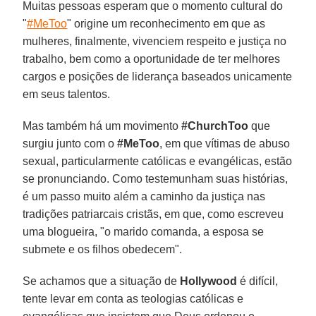
Muitas pessoas esperam que o momento cultural do
"
#MeToo
" origine um reconhecimento em que as
mulheres, finalmente, vivenciem respeito e justiça no
trabalho, bem como a oportunidade de ter melhores
cargos e posições de liderança baseados unicamente
em seus talentos.
Mas também há um movimento
#ChurchToo
que
surgiu junto com o
#MeToo
, em que vítimas de abuso
sexual, particularmente católicas e evangélicas, estão
se pronunciando. Como testemunham suas histórias,
é um passo muito além a caminho da justiça nas
tradições patriarcais cristãs, em que, como escreveu
uma blogueira, "o marido comanda, a esposa se
submete e os filhos obedecem".
Se achamos que a situação de
Hollywood
é difícil,
tente levar em conta as teologias católicas e