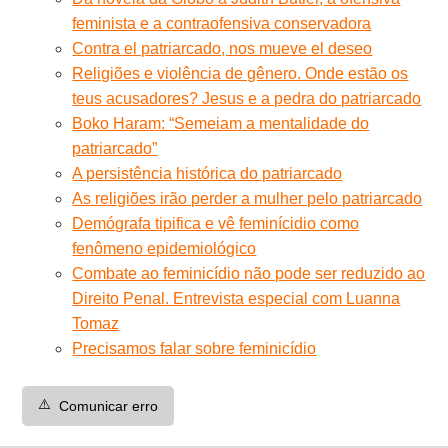
feminista e a contraofensiva conservadora
Contra el patriarcado, nos mueve el deseo
Religiões e violência de gênero. Onde estão os
teus acusadores? Jesus e a pedra do patriarcado
Boko Haram: “Semeiam a mentalidade do
patriarcado”
A persistência histórica do patriarcado
As religiões irão perder a mulher pelo patriarcado
Demógrafa tipifica e vê feminícidio como
fenômeno epidemiológico
Combate ao feminicídio não pode ser reduzido ao
Direito Penal. Entrevista especial com Luanna
Tomaz
Precisamos falar sobre feminicídio
⚠️
Comunicar erro