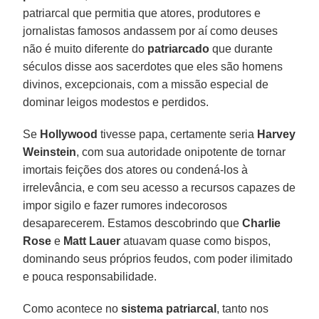
patriarcal que permitia que atores, produtores e
jornalistas famosos andassem por aí como deuses
não é muito diferente do
patriarcado
que durante
séculos disse aos sacerdotes que eles são homens
divinos, excepcionais, com a missão especial de
dominar leigos modestos e perdidos.
Se
Hollywood
tivesse papa, certamente seria
Harvey
Weinstein
, com sua autoridade onipotente de tornar
imortais feições dos atores ou condená-los à
irrelevância, e com seu acesso a recursos capazes de
impor sigilo e fazer rumores indecorosos
desaparecerem. Estamos descobrindo que
Charlie
Rose
e
Matt Lauer
atuavam quase como bispos,
dominando seus próprios feudos, com poder ilimitado
e pouca responsabilidade.
Como acontece no
sistema patriarcal
, tanto nos