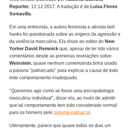
Reporter
, 12-12-2017. A tradução é de
Luísa Flores
Somavilla
.
Em uma entrevista, a autora feminista e ativista bell
hooks foi questionada sobre as origens da agressão e
da violência masculina. Ela disse ao editor do
New
Yorker David Remnick
que, apesar de ter lido vários
comentários desde as primeiras revelações sobre
Weinstein
, quase nenhum comentarista tinha usado
a palavra "patriarcado" para explicar a causa de todo
este comportamento inadequado.
"Queremos agir como se fosse uma psicopatologia
masculina individual", disse ela, ao invés de admitir
que tal comportamento tem sido considerado normal
para os homens pelo
sistema patriarcal
.
Ultimamente, parece que quase todos os dias um