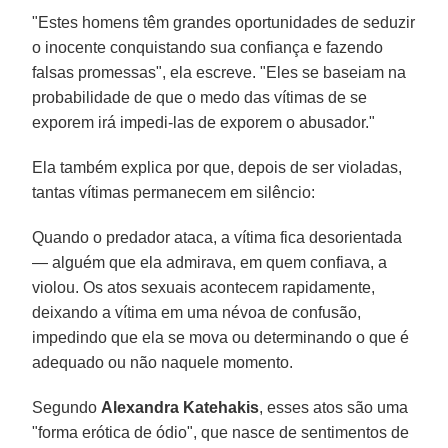
"Estes homens têm grandes oportunidades de seduzir
o inocente conquistando sua confiança e fazendo
falsas promessas", ela escreve. "Eles se baseiam na
probabilidade de que o medo das vítimas de se
exporem irá impedi-las de exporem o abusador."
Ela também explica por que, depois de ser violadas,
tantas vítimas permanecem em silêncio:
Quando o predador ataca, a vítima fica desorientada
— alguém que ela admirava, em quem confiava, a
violou. Os atos sexuais acontecem rapidamente,
deixando a vítima em uma névoa de confusão,
impedindo que ela se mova ou determinando o que é
adequado ou não naquele momento.
Segundo
Alexandra Katehakis
, esses atos são uma
"forma erótica de ódio", que nasce de sentimentos de