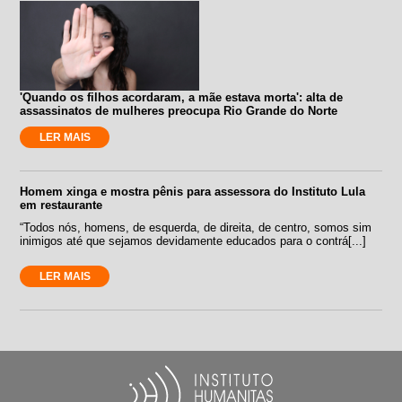
'Quando os filhos acordaram, a mãe estava morta': alta de
assassinatos de mulheres preocupa Rio Grande do Norte
LER MAIS
Homem xinga e mostra pênis para assessora do Instituto Lula
em restaurante
“Todos nós, homens, de esquerda, de direita, de centro, somos sim
inimigos até que sejamos devidamente educados para o contrá[...]
LER MAIS