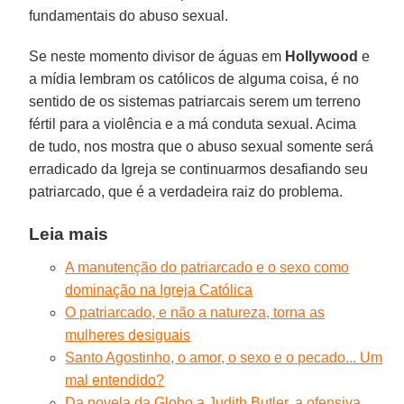
fundamentais do abuso sexual.
Se neste momento divisor de águas em
Hollywood
e
a mídia lembram os católicos de alguma coisa, é no
sentido de os sistemas patriarcais serem um terreno
fértil para a violência e a má conduta sexual. Acima
de tudo, nos mostra que o abuso sexual somente será
erradicado da Igreja se continuarmos desafiando seu
patriarcado, que é a verdadeira raiz do problema.
Leia mais
A manutenção do patriarcado e o sexo como
dominação na Igreja Católica
O patriarcado, e não a natureza, torna as
mulheres desiguais
Santo Agostinho, o amor, o sexo e o pecado... Um
mal entendido?
Da novela da Globo a Judith Butler, a ofensiva