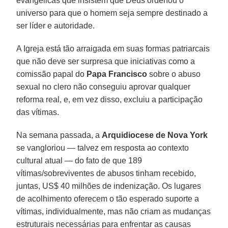
evangélicas que insistem que Deus ordenou o
universo para que o homem seja sempre destinado a
ser líder e autoridade.
A Igreja está tão arraigada em suas formas patriarcais
que não deve ser surpresa que iniciativas como a
comissão papal do
Papa Francisco
sobre o abuso
sexual no clero não conseguiu aprovar qualquer
reforma real, e, em vez disso, excluiu a participação
das vítimas.
Na semana passada, a
Arquidiocese de Nova York
se vangloriou — talvez em resposta ao contexto
cultural atual — do fato de que 189
vítimas/sobreviventes de abusos tinham recebido,
juntas, US$ 40 milhões de indenização. Os lugares
de acolhimento oferecem o tão esperado suporte a
vítimas, individualmente, mas não criam as mudanças
estruturais necessárias para enfrentar as causas