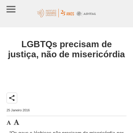
LGBTQs precisam de
justiça, não de misericórdia
share
25 Janeiro 2016