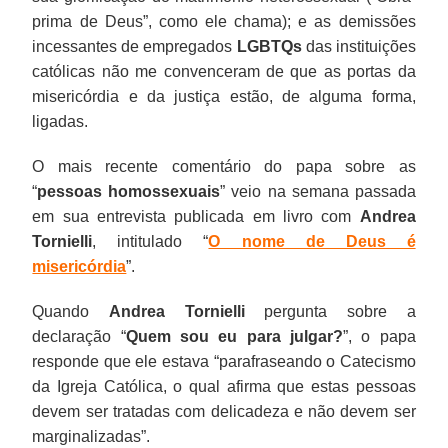
prima de Deus”, como ele chama); e as demissões
incessantes de empregados
LGBTQs
das instituições
católicas não me convenceram de que as portas da
misericórdia e da justiça estão, de alguma forma,
ligadas.
O mais recente comentário do papa sobre as
“
pessoas homossexuais
” veio na semana passada
em sua entrevista publicada em livro com
Andrea
Tornielli
, intitulado “
O nome de Deus é
misericórdia
”.
Quando
Andrea Tornielli
pergunta sobre a
declaração “
Quem sou eu para julgar?
”, o papa
responde que ele estava “parafraseando o Catecismo
da Igreja Católica, o qual afirma que estas pessoas
devem ser tratadas com delicadeza e não devem ser
marginalizadas”.