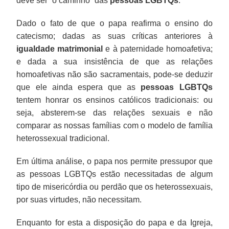
deve ser “o caminho” das
pessoas LGBTQs
.
Dado o fato de que o papa reafirma o ensino do
catecismo; dadas as suas críticas anteriores à
igualdade matrimonial
e à paternidade homoafetiva;
e dada a sua insistência de que as relações
homoafetivas não são sacramentais, pode-se deduzir
que ele ainda espera que as
pessoas LGBTQs
tentem honrar os ensinos católicos tradicionais: ou
seja, absterem-se das relações sexuais e não
comparar as nossas famílias com o modelo de família
heterossexual tradicional.
Em última análise, o papa nos permite pressupor que
as pessoas LGBTQs estão necessitadas de algum
tipo de misericórdia ou perdão que os heterossexuais,
por suas virtudes, não necessitam.
Enquanto for esta a disposição do papa e da Igreja,