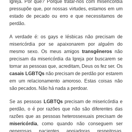
Igreja. Por quê? Porque tratar-nos com misericórdia
pressupõe que, por nossas virtudes, estamos em um
estado de pecado ou erro e que necessitamos de
perdão.
A verdade é: os gays e lésbicas não precisam de
misericórdia por se apaixonarem por alguém do
mesmo sexo. Os meus amigos
transgêneros
não
precisam da misericórdia da Igreja por buscarem se
tornar as pessoas que, acreditam, Deus os fez ser. Os
casais LGBTQs
não precisam de perdão por estarem
em um relacionamento amoroso. Estas coisas não
são pecados. Não há nada a perdoar.
Se as pessoas
LGBTQs
precisam de misericórdia e
perdão, o é por razões que não são diferentes das
razões que as pessoas heterossexuais precisam de
misericórdia
, como quando não conseguem ser
generosas, pacientes, apoiadoras, respeitosas,