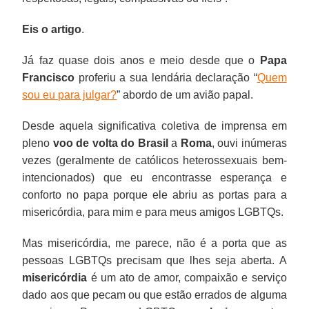
Eis o artigo
.
Já faz quase dois anos e meio desde que o
Papa
Francisco
proferiu a sua lendária declaração “
Quem
sou eu para julgar?
” abordo de um avião papal.
Desde aquela significativa coletiva de imprensa em
pleno
voo de volta do Brasil
a
Roma
, ouvi inúmeras
vezes (geralmente de católicos heterossexuais bem-
intencionados) que eu encontrasse esperança e
conforto no papa porque ele abriu as portas para a
misericórdia, para mim e para meus amigos LGBTQs.
Mas misericórdia, me parece, não é a porta que as
pessoas LGBTQs precisam que lhes seja aberta. A
misericórdia
é um ato de amor, compaixão e serviço
dado aos que pecam ou que estão errados de alguma