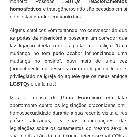
maneira. Pessoas LGBTQs,
relacionamentos
homoafetivos
e transgêneros não são pecados em si
nem estão errados enquanto tais.
Alguns católicos vêm tentando me convencer de que
as portas da misericórdia possuem um corredor que
faz ligação direta com as portas da justiça. “Uma
mudança no tom pode acabar influenciando uma
mudança no ensino”, ouvi mais de uma vez
(normalmente de pessoas com um lugar muito mais
privilegiado na Igreja do aquele que os meus amigos
LGBTQs
e eu temos).
Mas a recusa do
Papa Francisco
em falar
abertamente contra as legislações draconianas anti-
homossexualidade durante a sua recente visita a três
países africanos; as suas condenações das
legislações sobre os casamentos do mesmo sexo; a
sua glorificação do matrimônio heterossexual (“Obra-