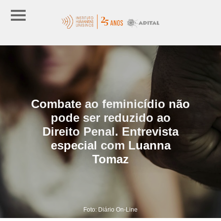
Combate ao feminicídio não
pode ser reduzido ao
Direito Penal. Entrevista
especial com Luanna
Tomaz
Foto: Diário On-Line