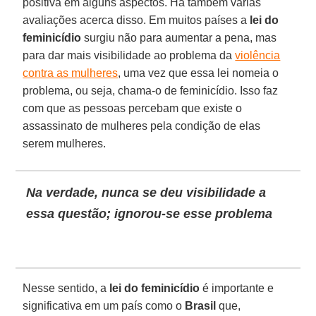
positiva em alguns aspectos. Há também várias
avaliações acerca disso. Em muitos países a
lei do
feminicídio
surgiu não para aumentar a pena, mas
para dar mais visibilidade ao problema da
violência
contra as mulheres
, uma vez que essa lei nomeia o
problema, ou seja, chama-o de feminicídio. Isso faz
com que as pessoas percebam que existe o
assassinato de mulheres pela condição de elas
serem mulheres.
Na verdade, nunca se deu visibilidade a
essa questão; ignorou-se esse problema
Nesse sentido, a
lei do feminicídio
é importante e
significativa em um país como o
Brasil
que,