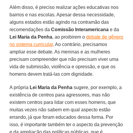
Além disso, é preciso realizar ações educativas nos
bairros e nas escolas. Apesar dessa necessidade,
alguns estados estão agindo na contramão das
recomendações da
Comissão Interamericana
e da
Lei Maria da Penha
, ao proibirem o
debate de gênero
no sistema curricular
. Ao contrário, precisamos
ampliar esse debate. As meninas e as mulheres
precisam compreender que não precisam viver uma
vida de submissão, violência e opressão, e que os
homens devem tratá-las com dignidade.
A própria
Lei Maria da Penha
sugere, por exemplo, a
existência de centros para agressores, mas não
existem centros para lidar com esses homens, que
muitas vezes não sabem em qual aspecto estão
errando, já que foram educados dessa forma. Por
isso, é importante também ter o aspecto da prevenção
e da ampliação das políticas públicas, que é