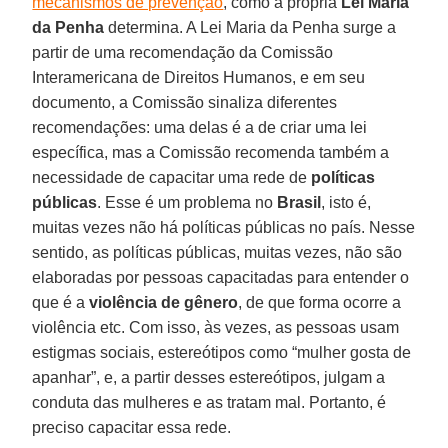
mecanismos de prevenção
, como a própria
Lei Maria
da Penha
determina. A Lei Maria da Penha surge a
partir de uma recomendação da Comissão
Interamericana de Direitos Humanos, e em seu
documento, a Comissão sinaliza diferentes
recomendações: uma delas é a de criar uma lei
específica, mas a Comissão recomenda também a
necessidade de capacitar uma rede de
políticas
públicas
. Esse é um problema no
Brasil
, isto é,
muitas vezes não há políticas públicas no país. Nesse
sentido, as políticas públicas, muitas vezes, não são
elaboradas por pessoas capacitadas para entender o
que é a
violência de gênero
, de que forma ocorre a
violência etc. Com isso, às vezes, as pessoas usam
estigmas sociais, estereótipos como “mulher gosta de
apanhar”, e, a partir desses estereótipos, julgam a
conduta das mulheres e as tratam mal. Portanto, é
preciso capacitar essa rede.