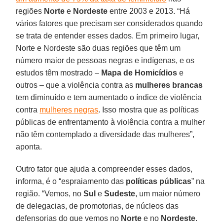
regiões
Norte
e
Nordeste
entre 2003 e 2013. “Há
vários fatores que precisam ser considerados quando
se trata de entender esses dados. Em primeiro lugar,
Norte e Nordeste são duas regiões que têm um
número maior de pessoas negras e indígenas, e os
estudos têm mostrado –
Mapa de Homicídios
e
outros – que a violência contra as
mulheres brancas
tem diminuído e tem aumentado o índice de violência
contra
mulheres negras
. Isso mostra que as políticas
públicas de enfrentamento à violência contra a mulher
não têm contemplado a diversidade das mulheres”,
aponta.
Outro fator que ajuda a compreender esses dados,
informa, é o “espraiamento das
políticas públicas
” na
região. “Vemos, no
Sul
e
Sudeste
, um maior número
de delegacias, de promotorias, de núcleos das
defensorias do que vemos no
Norte
e no
Nordeste
.