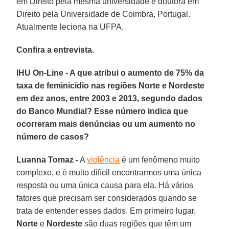
em Direito pela mesma universidade e doutora em
Direito pela Universidade de Coimbra, Portugal.
Atualmente leciona na UFPA.
Confira a entrevista.
IHU On-Line - A que atribui o aumento de 75% da
taxa de feminicídio nas regiões Norte e Nordeste
em dez anos, entre 2003 e 2013, segundo dados
do Banco Mundial? Esse número indica que
ocorreram mais denúncias ou um aumento no
número de casos?
Luanna Tomaz -
A
violência
é um fenômeno muito
complexo, e é muito difícil encontrarmos uma única
resposta ou uma única causa para ela. Há vários
fatores que precisam ser considerados quando se
trata de entender esses dados. Em primeiro lugar,
Norte
e
Nordeste
são duas regiões que têm um