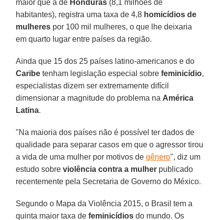
maior que a de
Honduras
(8,1 milhões de
habitantes), registra uma taxa de 4,8
homicídios de
mulheres
por 100 mil mulheres, o que lhe deixaria
em quarto lugar entre países da região.
Ainda que 15 dos 25 países latino-americanos e do
Caribe
tenham legislação especial sobre
feminicídio
,
especialistas dizem ser extremamente difícil
dimensionar a magnitude do problema na
América
Latina
.
"Na maioria dos países não é possível ter dados de
qualidade para separar casos em que o agressor tirou
a vida de uma mulher por motivos de
gênero
", diz um
estudo sobre
violência contra a mulher
publicado
recentemente pela Secretaria de Governo do México.
Segundo o Mapa da Violência 2015, o Brasil tem a
quinta maior taxa de
feminicídios
do mundo. Os