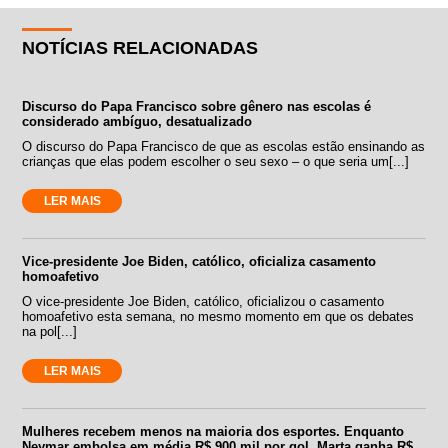
NOTÍCIAS RELACIONADAS
Discurso do Papa Francisco sobre gênero nas escolas é
considerado ambíguo, desatualizado
O discurso do Papa Francisco de que as escolas estão ensinando as
crianças que elas podem escolher o seu sexo – o que seria um[...]
LER MAIS
Vice-presidente Joe Biden, católico, oficializa casamento
homoafetivo
O vice-presidente Joe Biden, católico, oficializou o casamento
homoafetivo esta semana, no mesmo momento em que os debates
na pol[...]
LER MAIS
Mulheres recebem menos na maioria dos esportes. Enquanto
Neymar embolsa em média R$ 900 mil por gol, Marta ganha R$