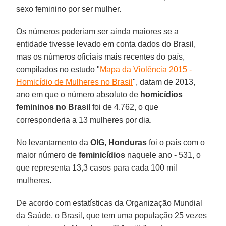
sexo feminino por ser mulher.
Os números poderiam ser ainda maiores se a
entidade tivesse levado em conta dados do Brasil,
mas os números oficiais mais recentes do país,
compilados no estudo "
Mapa da Violência 2015 -
Homicídio de Mulheres no Brasil
", datam de 2013,
ano em que o número absoluto de
homicídios
femininos no Brasil
foi de 4.762, o que
corresponderia a 13 mulheres por dia.
No levantamento da
OIG
,
Honduras
foi o país com o
maior número de
feminicídios
naquele ano - 531, o
que representa 13,3 casos para cada 100 mil
mulheres.
De acordo com estatísticas da Organização Mundial
da Saúde, o Brasil, que tem uma população 25 vezes