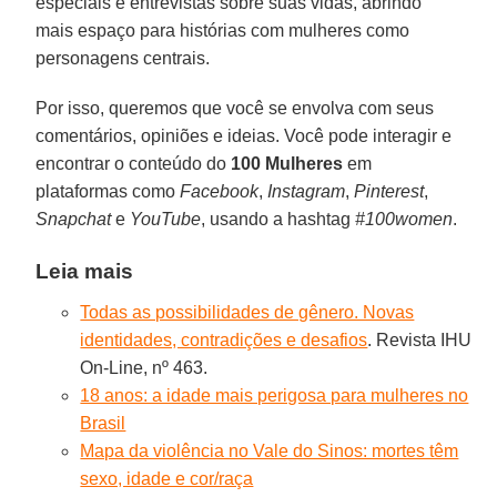
especiais e entrevistas sobre suas vidas, abrindo
mais espaço para histórias com mulheres como
personagens centrais.
Por isso, queremos que você se envolva com seus
comentários, opiniões e ideias. Você pode interagir e
encontrar o conteúdo do
100 Mulheres
em
plataformas como
Facebook
,
Instagram
,
Pinterest
,
Snapchat
e
YouTube
, usando a hashtag
#100women
.
Leia mais
Todas as possibilidades de gênero. Novas
identidades, contradições e desafios
. Revista IHU
On-Line, nº 463.
18 anos: a idade mais perigosa para mulheres no
Brasil
Mapa da violência no Vale do Sinos: mortes têm
sexo, idade e cor/raça