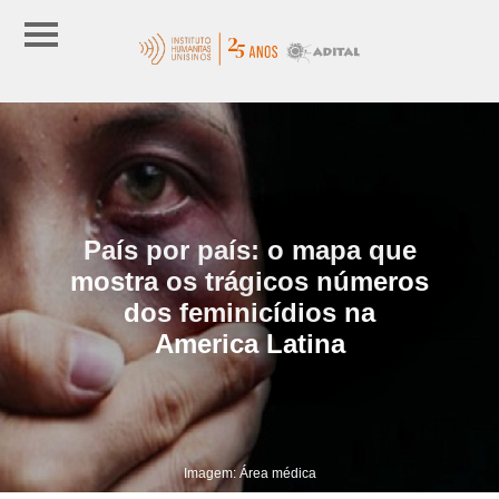
País por país: o mapa que
mostra os trágicos números
dos feminicídios na
America Latina
Imagem: Área médica