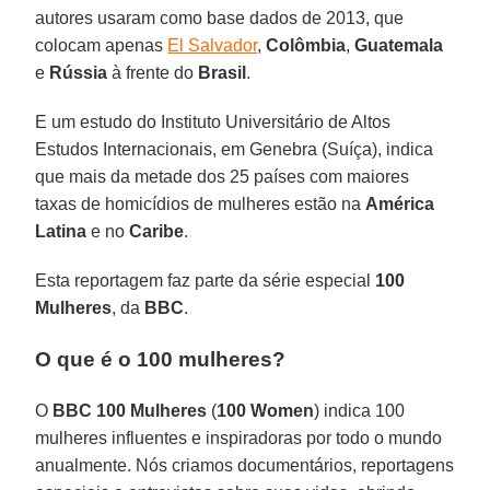
autores usaram como base dados de 2013, que
colocam apenas
El Salvador
,
Colômbia
,
Guatemala
e
Rússia
à frente do
Brasil
.
E um estudo do Instituto Universitário de Altos
Estudos Internacionais, em Genebra (Suíça), indica
que mais da metade dos 25 países com maiores
taxas de homicídios de mulheres estão na
América
Latina
e no
Caribe
.
Esta reportagem faz parte da série especial
100
Mulheres
, da
BBC
.
O que é o 100 mulheres?
O
BBC 100 Mulheres
(
100 Women
) indica 100
mulheres influentes e inspiradoras por todo o mundo
anualmente. Nós criamos documentários, reportagens