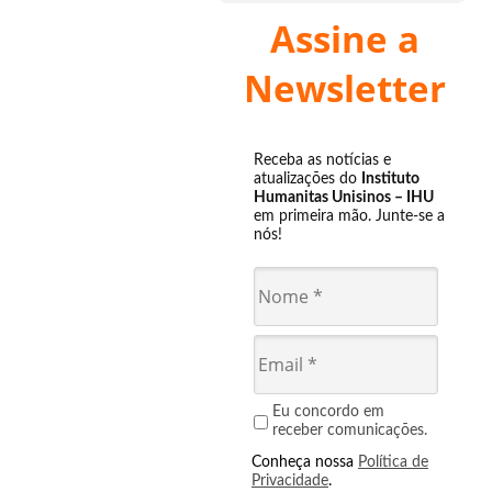
Assine a
Newsletter
Receba as notícias e
atualizações do
Instituto
Humanitas Unisinos – IHU
em primeira mão. Junte-se a
nós!
Eu concordo em
receber comunicações.
Conheça nossa
Política de
Privacidade
.