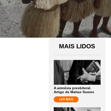
MAIS LIDOS
A amnésia presbiteral.
Artigo de Matias Soares
LER MAIS