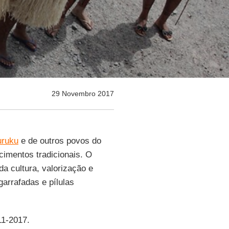
29 Novembro 2017
uruku
e de outros povos do
cimentos tradicionais. O
da cultura, valorização e
garrafadas e pílulas
11-2017.