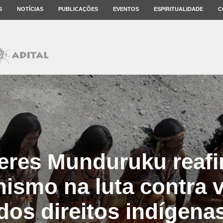
S
NOTÍCIAS
PUBLICAÇÕES
EVENTOS
ESPIRITUALIDADE
C
eres Munduruku reaf
ismo na luta contra 
dos direitos indígena