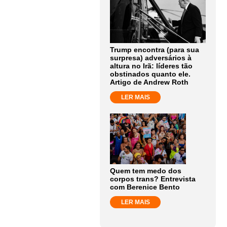
Trump encontra (para sua
surpresa) adversários à
altura no Irã: líderes tão
obstinados quanto ele.
Artigo de Andrew Roth
LER MAIS
Quem tem medo dos
corpos trans? Entrevista
com Berenice Bento
LER MAIS