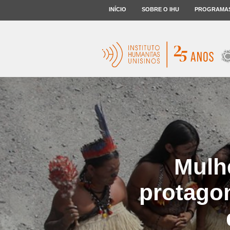
INÍCIO
SOBRE O IHU
PROGRAMA
Mulh
protagon