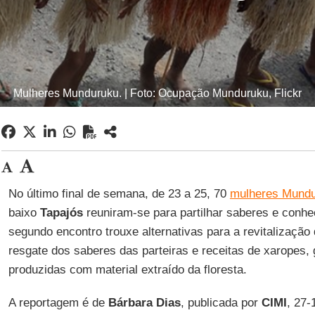
Mulheres Munduruku. | Foto: Ocupação Munduruku, Flickr
No último final de semana, de 23 a 25, 70
mulheres Mund
baixo
Tapajós
reuniram-se para partilhar saberes e conhe
segundo encontro trouxe alternativas para a revitalização 
resgate dos saberes das parteiras e receitas de xaropes, 
produzidas com material extraído da floresta.
A reportagem é de
Bárbara Dias
, publicada por
CIMI
, 27-