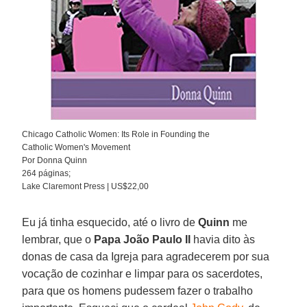
Chicago Catholic Women: Its Role in Founding the
Catholic Women's Movement
Por Donna Quinn
264 páginas;
Lake Claremont Press | US$22,00
Eu já tinha esquecido, até o livro de
Quinn
me
lembrar, que o
Papa João Paulo II
havia dito às
donas de casa da Igreja para agradecerem por sua
vocação de cozinhar e limpar para os sacerdotes,
para que os homens pudessem fazer o trabalho