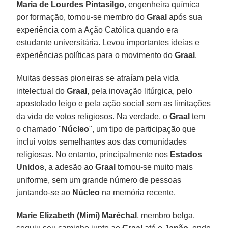
Maria de Lourdes Pintasilgo
, engenheira química
por formação, tornou-se membro do
Graal
após sua
experiência com a Ação Católica quando era
estudante universitária. Levou importantes ideias e
experiências políticas para o movimento do
Graal
.
Muitas dessas pioneiras se atraíam pela vida
intelectual do
Graal
, pela inovação litúrgica, pelo
apostolado leigo e pela ação social sem as limitações
da vida de votos religiosos. Na verdade, o
Graal
tem
o chamado "
Núcleo
", um tipo de participação que
inclui votos semelhantes aos das comunidades
religiosas. No entanto, principalmente nos
Estados
Unidos
, a adesão ao
Graal
tornou-se muito mais
uniforme, sem um grande número de pessoas
juntando-se ao
Núcleo
na memória recente.
Marie Elizabeth (Mimi) Maréchal
, membro belga,