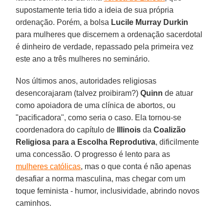
supostamente teria tido a ideia de sua própria
ordenação. Porém, a bolsa
Lucile Murray Durkin
para mulheres que discernem a ordenação sacerdotal
é dinheiro de verdade, repassado pela primeira vez
este ano a três mulheres no seminário.
Nos últimos anos, autoridades religiosas
desencorajaram (talvez proibiram?)
Quinn
de atuar
como apoiadora de uma clínica de abortos, ou
"pacificadora", como seria o caso. Ela tornou-se
coordenadora do capítulo de
Illinois
da
Coalizão
Religiosa para a Escolha Reprodutiva
, dificilmente
uma concessão. O progresso é lento para as
mulheres católicas
, mas o que conta é não apenas
desafiar a norma masculina, mas chegar com um
toque feminista - humor, inclusividade, abrindo novos
caminhos.