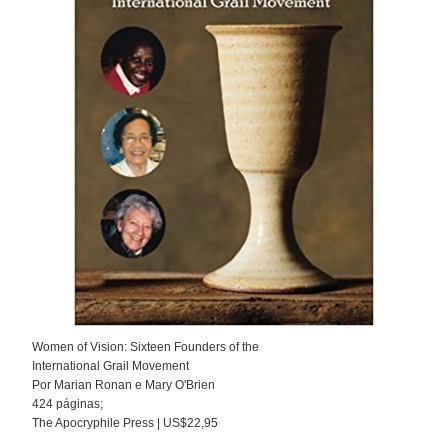
Women of Vision: Sixteen Founders of the
International Grail Movement
Por Marian Ronan e Mary O'Brien
424 páginas;
The Apocryphile Press | US$22,95