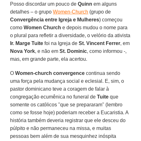
Posso discordar um pouco de
Quinn
em alguns
detalhes – o grupo
Women-Church
(grupo de
Convergência entre Igreja e Mulheres
) começou
como
Women Church
e depois mudou o nome para
o plural para refletir a diversidade, o velório da ativista
Ir. Marge Tuite
foi na Igreja de
St. Vincent Ferrer
, em
Nova York
, e não em
St. Dominic
, como informou -,
mas, em grande parte, ela acertou.
O
Women-church convergence
continua sendo
uma força pela mudança social e eclesial. E, sim, o
pastor dominicano teve a coragem de falar à
congregação ecumênica no funeral de
Tuite
que
somente os católicos "que se prepararam" (lembro
como se fosse hoje) poderiam receber a Eucaristia. A
história também deveria registrar que ele desceu do
púlpito e não permaneceu na missa, e muitas
pessoas bem além de sua mesquinhez inóspita