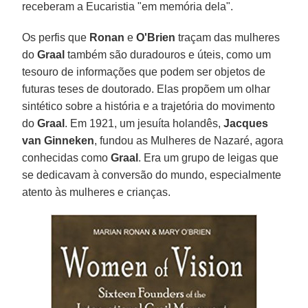
receberam a Eucaristia "em memória dela".
Os perfis que
Ronan
e
O'Brien
traçam das mulheres
do
Graal
também são duradouros e úteis, como um
tesouro de informações que podem ser objetos de
futuras teses de doutorado. Elas propõem um olhar
sintético sobre a história e a trajetória do movimento
do
Graal
. Em 1921, um jesuíta holandês,
Jacques
van Ginneken
, fundou as Mulheres de Nazaré, agora
conhecidas como
Graal
. Era um grupo de leigas que
se dedicavam à conversão do mundo, especialmente
atento às mulheres e crianças.