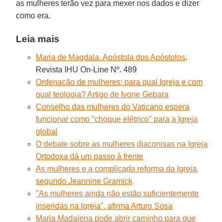
as mulheres terão vez para mexer nos dados e dizer
como era.
Leia mais
Maria de Magdala. Apóstola dos Apóstolos
.
Revista IHU On-Line Nº. 489
Ordenação de mulheres: para qual Igreja e com
qual teologia? Artigo de Ivone Gebara
Conselho das mulheres do Vaticano espera
funcionar como "choque elétrico" para a Igreja
global
O debate sobre as mulheres diaconisas na Igreja
Ortodoxa dá um passo à frente
As mulheres e a complicada reforma da Igreja,
segundo Jeannine Gramick
"As mulheres ainda não estão suficientemente
inseridas na Igreja". afirma Arturo Sosa
Maria Madalena pode abrir caminho para que