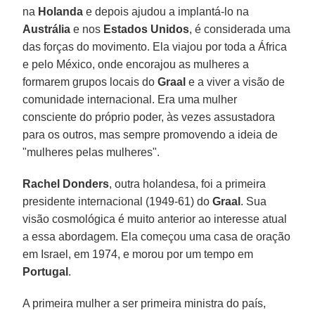
na
Holanda
e depois ajudou a implantá-lo na
Austrália
e nos
Estados Unidos
, é considerada uma
das forças do movimento. Ela viajou por toda a África
e pelo México, onde encorajou as mulheres a
formarem grupos locais do
Graal
e a viver a visão de
comunidade internacional. Era uma mulher
consciente do próprio poder, às vezes assustadora
para os outros, mas sempre promovendo a ideia de
"mulheres pelas mulheres".
Rachel Donders
, outra holandesa, foi a primeira
presidente internacional (1949-61) do
Graal
. Sua
visão cosmológica é muito anterior ao interesse atual
a essa abordagem. Ela começou uma casa de oração
em Israel, em 1974, e morou por um tempo em
Portugal
.
A primeira mulher a ser primeira ministra do país,