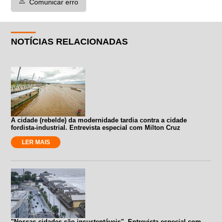
⚠️
Comunicar erro
NOTÍCIAS RELACIONADAS
A cidade (rebelde) da modernidade tardia contra a cidade
fordista-industrial. Entrevista especial com Milton Cruz
LER MAIS
"Nossas cidades são insustentáveis". Entrevista especial com