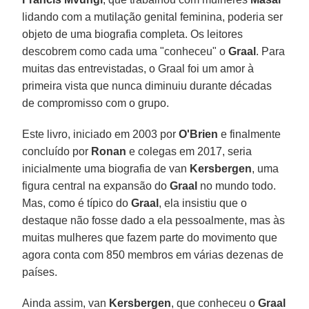
lidando com a mutilação genital feminina, poderia ser
objeto de uma biografia completa. Os leitores
descobrem como cada uma "conheceu" o
Graal
. Para
muitas das entrevistadas, o Graal foi um amor à
primeira vista que nunca diminuiu durante décadas
de compromisso com o grupo.
Este livro, iniciado em 2003 por
O'Brien
e finalmente
concluído por
Ronan
e colegas em 2017, seria
inicialmente uma biografia de van
Kersbergen
, uma
figura central na expansão do
Graal
no mundo todo.
Mas, como é típico do
Graal
, ela insistiu que o
destaque não fosse dado a ela pessoalmente, mas às
muitas mulheres que fazem parte do movimento que
agora conta com 850 membros em várias dezenas de
países.
Ainda assim, van
Kersbergen
, que conheceu o
Graal