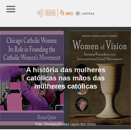
A história das mulheres
católicas nas mãos das
mulheres católicas
Foto: Divulgação das capas dos livros