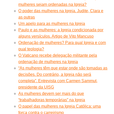
mulheres sejam ordenadas na Igreja?
O poder das mulheres na Igreja. Judite, Clara e
as outras
Um apelo para as mulheres na Igreja
Paulo e as mulheres: a Igreja condicionada por
alguns versículos. Artigo de Vito Mancuso
Ordenação de mulheres? Para qual Igreja e com
qual teologia?
O Vaticano recebe delegação militante pela
ordenação de mulheres na Igreja
“As mulheres têm que estar onde são tomadas as
decisões. Do contrário, a Igreja não será
completa”. Entrevista com Carmen Sammut,
presidente da UISG
As mulheres devem ser mais do que
“trabalhadoras temporárias” na Igreja
O papel das mulheres na Igreja Católica: uma
força contra o carreirismo