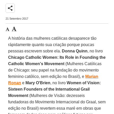
share
21 Setembro 2017
A história das mulheres católicas desaparece tão
rápidamente quanto sua criação porque poucas
pessoas escrevem sobre ela.
Donna Quinn
, no livro
Chicago Catholic Women: Its Role in Founding the
Catholic Women's Movement
(Mulheres Católicas
de Chicago: seu papel na fundação do movimento
feminino católico, sem edição no Brasil), e
Marian
Ronan
e
Mary O'Brien
, no livro
Women of Vision:
Sixteen Founders of the International Grail
Movement
(Mulheres de Visão: dezesseis
fundadoras do Movimento Internacional do Graal, sem
edição no Brasil) revertem essa maré em obras que