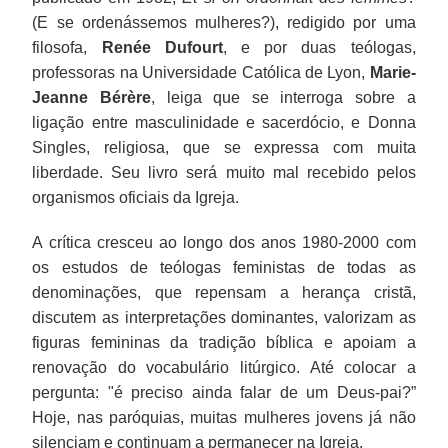
(E se ordenássemos mulheres?), redigido por uma
filosofa,
Renée Dufourt
, e por duas teólogas,
professoras na Universidade Católica de Lyon,
Marie-
Jeanne Bérère
, leiga que se interroga sobre a
ligação entre masculinidade e sacerdócio, e Donna
Singles, religiosa, que se expressa com muita
liberdade. Seu livro será muito mal recebido pelos
organismos oficiais da Igreja.
A crítica cresceu ao longo dos anos 1980-2000 com
os estudos de teólogas feministas de todas as
denominações, que repensam a herança cristã,
discutem as interpretações dominantes, valorizam as
figuras femininas da tradição bíblica e apoiam a
renovação do vocabulário litúrgico. Até colocar a
pergunta: "é preciso ainda falar de um Deus-pai?”
Hoje, nas paróquias, muitas mulheres jovens já não
silenciam e continuam a permanecer na Igreja.