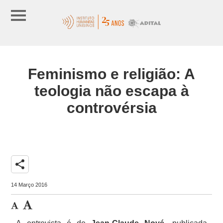
Feminismo e religião: A
teologia não escapa à
controvérsia
share
14 Março 2016