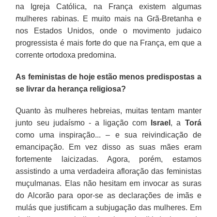
na Igreja Católica, na França existem algumas
mulheres rabinas. E muito mais na Grã-Bretanha e
nos Estados Unidos, onde o movimento judaico
progressista é mais forte do que na França, em que a
corrente ortodoxa predomina.
As feministas de hoje estão menos predispostas a
se livrar da herança religiosa?
Quanto às mulheres hebreias, muitas tentam manter
junto seu judaísmo - a ligação com
Israel
, a
Torá
como uma inspiração... – e sua reivindicação de
emancipação. Em vez disso as suas mães eram
fortemente laicizadas. Agora, porém, estamos
assistindo a uma verdadeira afloração das feministas
muçulmanas. Elas não hesitam em invocar as suras
do Alcorão para opor-se as declarações de imãs e
mulás que justificam a subjugação das mulheres. Em