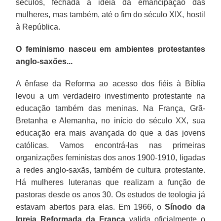
séculos, fechada à ideia da emancipação das
mulheres, mas também, até o fim do século XIX, hostil
à República.
O feminismo nasceu em ambientes protestantes
anglo-saxões...
A ênfase da Reforma ao acesso dos fiéis à Bíblia
levou a um verdadeiro investimento protestante na
educação também das meninas. Na França, Grã-
Bretanha e Alemanha, no início do século XX, sua
educação era mais avançada do que a das jovens
católicas. Vamos encontrá-las nas primeiras
organizações feministas dos anos 1900-1910, ligadas
a redes anglo-saxãs, também de cultura protestante.
Há mulheres luteranas que realizam a função de
pastoras desde os anos 30. Os estudos de teologia já
estavam abertos para elas. Em 1966, o
Sínodo da
Igreja Reformada da França
valida oficialmente o