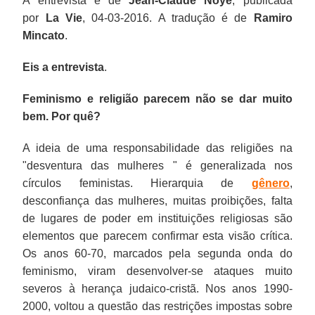
A entrevista é de
Jean-Claude Noyé
, publicada
por
La Vie
, 04-03-2016. A tradução é de
Ramiro
Mincato
.
Eis a entrevista
.
Feminismo e religião parecem não se dar muito
bem. Por quê?
A ideia de uma responsabilidade das religiões na
"desventura das mulheres " é generalizada nos
círculos feministas. Hierarquia de
gênero
,
desconfiança das mulheres, muitas proibições, falta
de lugares de poder em instituições religiosas são
elementos que parecem confirmar esta visão crítica.
Os anos 60-70, marcados pela segunda onda do
feminismo, viram desenvolver-se ataques muito
severos à herança judaico-cristã. Nos anos 1990-
2000, voltou a questão das restrições impostas sobre