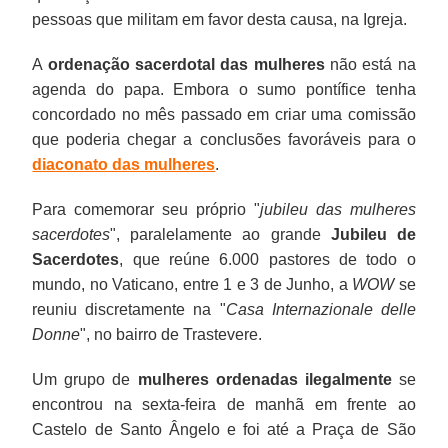
pessoas que militam em favor desta causa, na Igreja.
A
ordenação sacerdotal das mulheres
não está na
agenda do papa. Embora o sumo pontífice tenha
concordado no mês passado em criar uma comissão
que poderia chegar a conclusões favoráveis para o
diaconato das mulheres
.
Para comemorar seu próprio "
jubileu das mulheres
sacerdotes
", paralelamente ao grande
Jubileu de
Sacerdotes
, que reúne 6.000 pastores de todo o
mundo, no Vaticano, entre 1 e 3 de Junho, a
WOW
se
reuniu discretamente na "
Casa Internazionale delle
Donne
", no bairro de Trastevere.
Um grupo de
mulheres ordenadas ilegalmente
se
encontrou na sexta-feira de manhã em frente ao
Castelo de Santo Ângelo e foi até a Praça de São