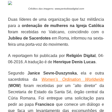
Créditos das imagens: www.periodistadigital.com
Duas líderes de uma organização que faz militância
para a
ordenação de mulheres na Igreja Católica
foram recebidas no Vaticano, coincidindo com o
Jubileu de Sacerdotes
em Roma, informou na sexta-
feira uma porta-voz do movimento.
A reportagem foi publicada por
Religión Digital
, 04-
06-2016. A tradução é de
Henrique Denis Lucas
.
Segundo
Janice Sevre-Duszynska
, ela e outra
sacerdotisa da
Women's Ordination Worldwide
(
WOW
) foram recebidas por um "alto diretor" da
Secretaria de Estado da Santa Sé, órgão central da
Cúria Romana. Foi entregue uma solicitação para
pedir ao papa
Francisco
que comece um diálogo e
que faça um levantamento das excomunhões de