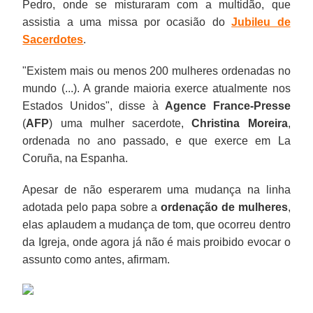
Pedro, onde se misturaram com a multidão, que
assistia a uma missa por ocasião do
Jubileu de
Sacerdotes
.
"Existem mais ou menos 200 mulheres ordenadas no
mundo (...). A grande maioria exerce atualmente nos
Estados Unidos", disse à
Agence France-Presse
(
AFP
) uma mulher sacerdote,
Christina Moreira
,
ordenada no ano passado, e que exerce em La
Coruña, na Espanha.
Apesar de não esperarem uma mudança na linha
adotada pelo papa sobre a
ordenação de mulheres
,
elas aplaudem a mudança de tom, que ocorreu dentro
da Igreja, onde agora já não é mais proibido evocar o
assunto como antes, afirmam.