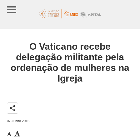
O Vaticano recebe
delegação militante pela
ordenação de mulheres na
Igreja
share
07 Junho 2016