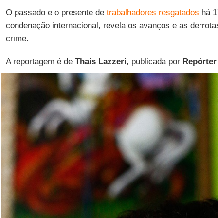
O passado e o presente de
trabalhadores resgatados
há 1
condenação internacional, revela os avanços e as derrot
crime.
A reportagem é de
Thais Lazzeri
, publicada por
Repórter