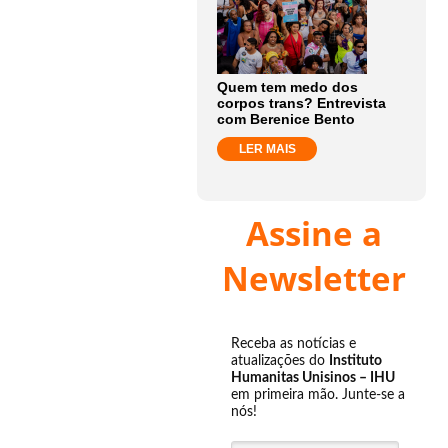
Quem tem medo dos
corpos trans? Entrevista
com Berenice Bento
LER MAIS
Assine a
Newsletter
Receba as notícias e
atualizações do
Instituto
Humanitas Unisinos – IHU
em primeira mão. Junte-se a
nós!