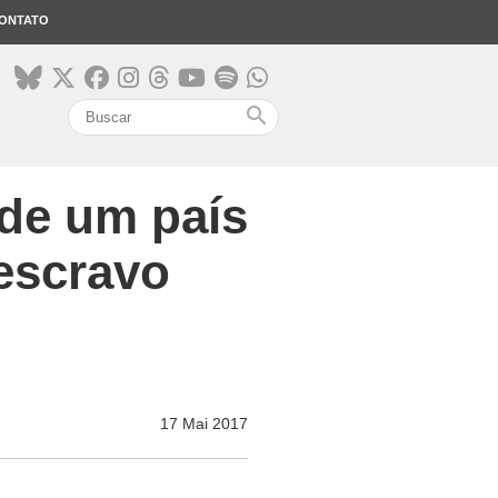
ONTATO
search
 de um país
escravo
17 Mai 2017