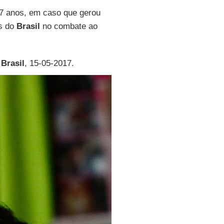
7 anos, em caso que gerou
as do
Brasil
no combate ao
 Brasil
, 15-05-2017.