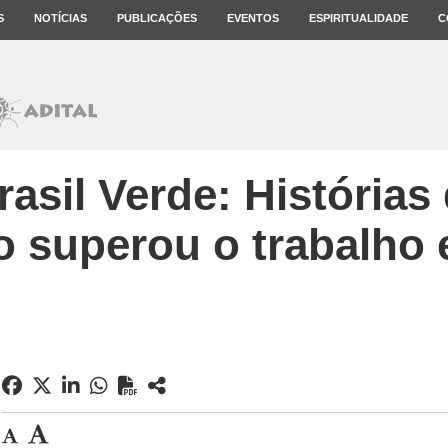
S
NOTÍCIAS
PUBLICAÇÕES
EVENTOS
ESPIRITUALIDADE
C
asil Verde: Histórias
o superou o trabalho 