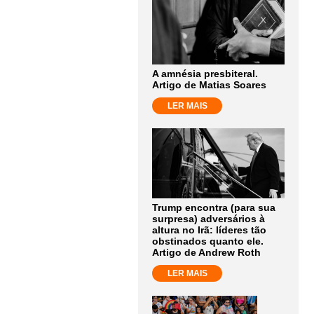
A amnésia presbiteral.
Artigo de Matias Soares
LER MAIS
Trump encontra (para sua
surpresa) adversários à
altura no Irã: líderes tão
obstinados quanto ele.
Artigo de Andrew Roth
LER MAIS