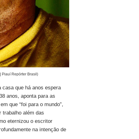
 Piauí Repórter Brasil)
à casa que há anos espera
 38 anos, aponta para as
 em que “foi para o mundo”,
r trabalho além das
mo eternizou o escritor
rofundamente na intenção de
.