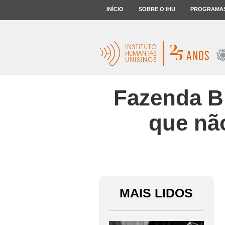
INÍCIO
SOBRE O IHU
PROGRAMA
Fazenda Br
que nã
MAIS LIDOS