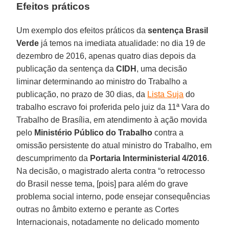
Efeitos práticos
Um exemplo dos efeitos práticos da
sentença Brasil
Verde
já temos na imediata atualidade: no dia 19 de
dezembro de 2016, apenas quatro dias depois da
publicação da sentença da
CIDH
, uma decisão
liminar determinando ao ministro do Trabalho a
publicação, no prazo de 30 dias, da
Lista Suja
do
trabalho escravo foi proferida pelo juiz da 11ª Vara do
Trabalho de Brasília, em atendimento à ação movida
pelo
Ministério Público do Trabalho
contra a
omissão persistente do atual ministro do Trabalho, em
descumprimento da
Portaria Interministerial 4/2016
.
Na decisão, o magistrado alerta contra “o retrocesso
do Brasil nesse tema, [pois] para além do grave
problema social interno, pode ensejar consequências
outras no âmbito externo e perante as Cortes
Internacionais, notadamente no delicado momento