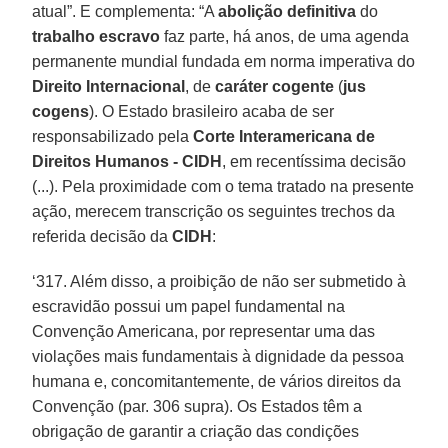
atual”. E complementa: “A
abolição
definitiva
do
trabalho escravo
faz parte, há anos, de uma agenda
permanente mundial fundada em norma imperativa do
Direito Internacional
, de
caráter cogente
(
jus
cogens
). O Estado brasileiro acaba de ser
responsabilizado pela
Corte Interamericana de
Direitos Humanos - CIDH
, em recentíssima decisão
(...). Pela proximidade com o tema tratado na presente
ação, merecem transcrição os seguintes trechos da
referida decisão da
CIDH
:
‘317. Além disso, a proibição de não ser submetido à
escravidão possui um papel fundamental na
Convenção Americana, por representar uma das
violações mais fundamentais à dignidade da pessoa
humana e, concomitantemente, de vários direitos da
Convenção (par. 306 supra). Os Estados têm a
obrigação de garantir a criação das condições