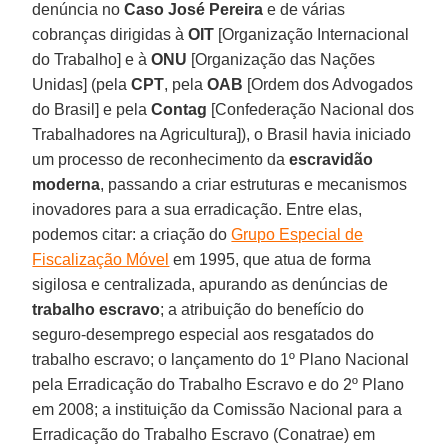
denúncia no
Caso José Pereira
e de várias
cobranças dirigidas à
OIT
[Organização Internacional
do Trabalho] e à
ONU
[Organização das Nações
Unidas] (pela
CPT
, pela
OAB
[Ordem dos Advogados
do Brasil] e pela
Contag
[Confederação Nacional dos
Trabalhadores na Agricultura]), o Brasil havia iniciado
um processo de reconhecimento da
escravidão
moderna
, passando a criar estruturas e mecanismos
inovadores para a sua erradicação. Entre elas,
podemos citar: a criação do
Grupo Especial de
Fiscalização Móvel
em 1995, que atua de forma
sigilosa e centralizada, apurando as denúncias de
trabalho escravo
; a atribuição do benefício do
seguro-desemprego especial aos resgatados do
trabalho escravo; o lançamento do 1º Plano Nacional
pela Erradicação do Trabalho Escravo e do 2º Plano
em 2008; a instituição da Comissão Nacional para a
Erradicação do Trabalho Escravo (Conatrae) em