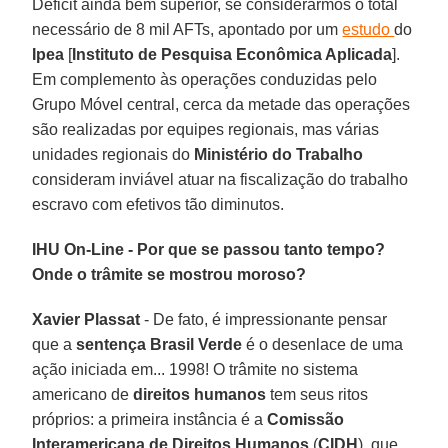
Déficit ainda bem superior, se considerarmos o total
necessário de 8 mil AFTs, apontado por um
estudo
do
Ipea
[
Instituto de Pesquisa Econômica Aplicada
].
Em complemento às operações conduzidas pelo
Grupo Móvel central, cerca da metade das operações
são realizadas por equipes regionais, mas várias
unidades regionais do
Ministério do Trabalho
consideram inviável atuar na fiscalização do trabalho
escravo com efetivos tão diminutos.
IHU On-Line - Por que se passou tanto tempo?
Onde o trâmite se mostrou moroso?
Xavier Plassat
- De fato, é impressionante pensar
que a
sentença Brasil Verde
é o desenlace de uma
ação iniciada em... 1998! O trâmite no sistema
americano de
direitos humanos
tem seus ritos
próprios: a primeira instância é a
Comissão
Interamericana de Direitos Humanos
(
CIDH
), que