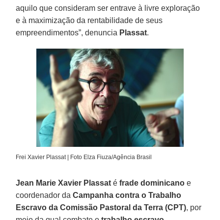
aquilo que consideram ser entrave à livre exploração
e à maximização da rentabilidade de seus
empreendimentos”, denuncia
Plassat
.
Frei Xavier Plassat | Foto Elza Fiuza/Agência Brasil
Jean Marie Xavier Plassat
é
frade dominicano
e
coordenador da
Campanha contra o Trabalho
Escravo da Comissão Pastoral da Terra (CPT)
, por
meio da qual combate o
trabalho escravo