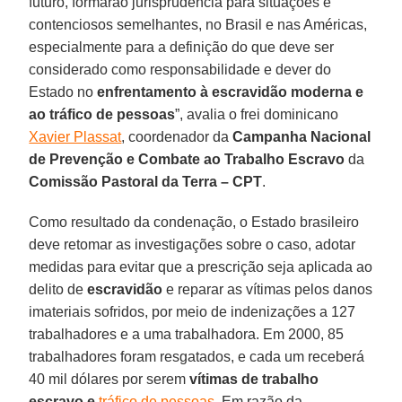
futuro, formarão jurisprudência para situações e
contenciosos semelhantes, no Brasil e nas Américas,
especialmente para a definição do que deve ser
considerado como responsabilidade e dever do
Estado no
enfrentamento à escravidão moderna e
ao tráfico de pessoas
”, avalia o frei dominicano
Xavier Plassat
, coordenador da
Campanha Nacional
de Prevenção e Combate ao Trabalho Escravo
da
Comissão Pastoral da Terra – CPT
.
Como resultado da condenação, o Estado brasileiro
deve retomar as investigações sobre o caso, adotar
medidas para evitar que a prescrição seja aplicada ao
delito de
escravidão
e reparar as vítimas pelos danos
imateriais sofridos, por meio de indenizações a 127
trabalhadores e a uma trabalhadora. Em 2000, 85
trabalhadores foram resgatados, e cada um receberá
40 mil dólares por serem
vítimas de trabalho
escravo e
tráfico de pessoas
. Em razão da