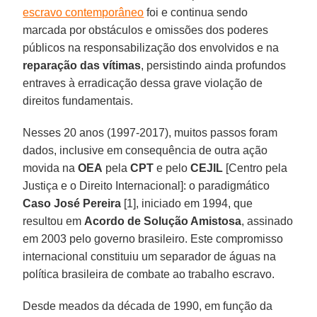
escravo contemporâneo
foi e continua sendo
marcada por obstáculos e omissões dos poderes
públicos na responsabilização dos envolvidos e na
reparação das vítimas
, persistindo ainda profundos
entraves à erradicação dessa grave violação de
direitos fundamentais.
Nesses 20 anos (1997-2017), muitos passos foram
dados, inclusive em consequência de outra ação
movida na
OEA
pela
CPT
e pelo
CEJIL
[Centro pela
Justiça e o Direito Internacional]: o paradigmático
Caso José Pereira
[1], iniciado em 1994, que
resultou em
Acordo de Solução Amistosa
, assinado
em 2003 pelo governo brasileiro. Este compromisso
internacional constituiu um separador de águas na
política brasileira de combate ao trabalho escravo.
Desde meados da década de 1990, em função da