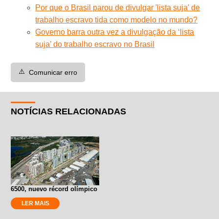
Por que o Brasil parou de divulgar 'lista suja' de
trabalho escravo tida como modelo no mundo?
Governo barra outra vez a divulgação da ‘lista
suja’ do trabalho escravo no Brasil
⚠️
Comunicar erro
NOTÍCIAS RELACIONADAS
6500, nuevo récord olímpico
LER MAIS