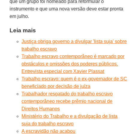
que um grupo foi nomeado para reformular o
instrumento e que uma nova versão deve estar pronta
em julho.
Leia mais
Justiça obriga governo a divulgar 'lista suja' sobre
trabalho escravo
Trabalho escravo contemporâneo é marcado por
obstáculos e omissões dos poderes públicos.
Entrevista especial com Xavier Plassat
Trabalho escravo: quem é o ex-governador de SC
beneficiado por decisão de juíza
Trabalhador resgatado do trabalho escravo
contemporâneo recebe prêmio nacional de
Direitos Humanos
Ministério do Trabalho e a divulgação de lista
suja do trabalho escravo
A escravidão não acabou