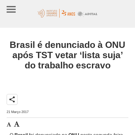
Brasil é denunciado à ONU
após TST vetar ‘lista suja’
do trabalho escravo
share
21 Março 2017