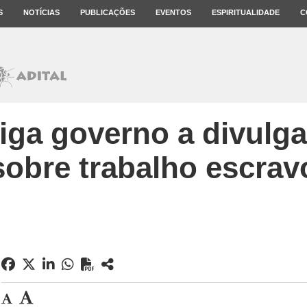
S
NOTÍCIAS
PUBLICAÇÕES
EVENTOS
ESPIRITUALIDADE
C
iga governo a divulgar 
sobre trabalho escrav