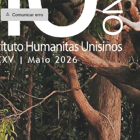
⚠️
Comunicar erro