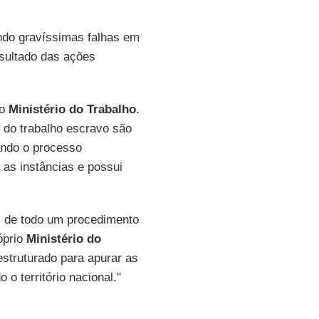
endo gravíssimas falhas em
esultado das ações
o
Ministério do Trabalho
.
 do trabalho escravo são
ando o processo
 as instâncias e possui
al de todo um procedimento
óprio
Ministério do
estruturado para apurar as
 o território nacional."