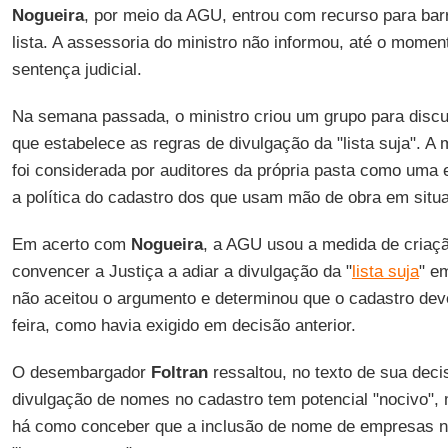
Nogueira
, por meio da AGU, entrou com recurso para barr
lista. A assessoria do ministro não informou, até o momen
sentença judicial.
Na semana passada, o ministro criou um grupo para discu
que estabelece as regras de divulgação da "lista suja". A
foi considerada por auditores da própria pasta como uma 
a política do cadastro dos que usam mão de obra em situ
Em acerto com
Nogueira
, a AGU usou a medida de criaçã
convencer a Justiça a adiar a divulgação da "
lista suja
" e
não aceitou o argumento e determinou que o cadastro deve
feira, como havia exigido em decisão anterior.
O desembargador
Foltran
ressaltou, no texto de sua deci
divulgação de nomes no cadastro tem potencial "nocivo", 
há como conceber que a inclusão de nome de empresas na