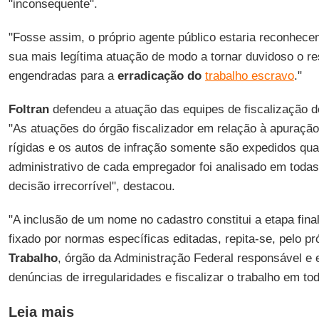
"inconsequente".
"Fosse assim, o próprio agente público estaria reconhec
sua mais legítima atuação de modo a tornar duvidoso o r
engendradas para a
erradicação do
trabalho escravo
."
Foltran
defendeu a atuação das equipes de fiscalização d
"As atuações do órgão fiscalizador em relação à apuração
rígidas e os autos de infração somente são expedidos qu
administrativo de cada empregador foi analisado em todas
decisão irrecorrível", destacou.
"A inclusão de um nome no cadastro constitui a etapa fin
fixado por normas específicas editadas, repita-se, pelo pr
Trabalho
, órgão da Administração Federal responsável e 
denúncias de irregularidades e fiscalizar o trabalho em todo
Leia mais