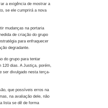
ar a exigência de mostrar a
to, se ele cumprirá a nova
tir mudanças na portaria
 medida de criação do grupo
estratégia para enfraquecer
ação degradante.
o do grupo para tentar
m 120 dias. A Justiça, porém,
 ser divulgado nesta terça-
são, que possíveis erros na
mas, na avaliação dele, não
 lista se dê de forma