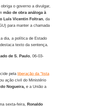
obriga o governo a divulgar,
am
mão de obra análoga à
o Luís Vicentin Foltran
, da
AGU) para manter a chamada
a dia, a política de Estado
 destaca texto da sentença.
ado de S. Paulo
, 06-03-
ecide pela
liberação da "lista
ou ação civil do Ministério
do Nogueira,
e a União a
ima sexta-feira,
Ronaldo