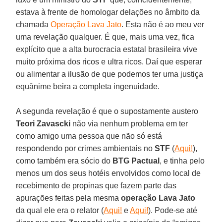
estava à frente de homologar delações no âmbito da
chamada
Operação Lava Jato
. Esta não é ao meu ver
uma revelação qualquer. É que, mais uma vez, fica
explícito que a alta burocracia estatal brasileira vive
muito próxima dos ricos e ultra ricos. Daí que esperar
ou alimentar a ilusão de que podemos ter uma justiça
equânime beira a completa ingenuidade.
A segunda revelação é que o supostamente austero
Teori Zavascki
não via nenhum problema em ter
como amigo uma pessoa que não só está
respondendo por crimes ambientais no
STF
(
Aqui!
),
como também era sócio do
BTG Pactual
, e tinha pelo
menos um dos seus hotéis envolvidos como local de
recebimento de propinas que fazem parte das
apurações feitas pela mesma
operação Lava Jato
da qual ele era o relator (
Aqui!
e
Aqui!
). Pode-se até