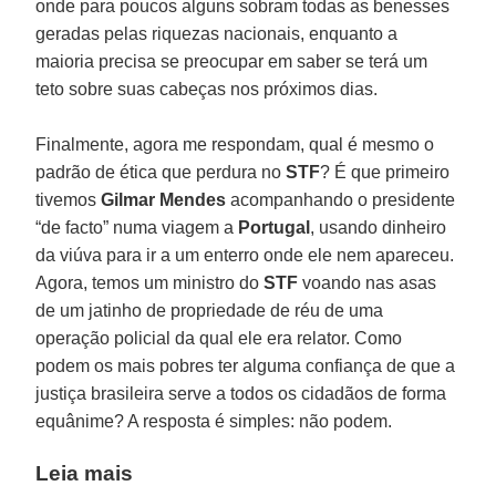
onde para poucos alguns sobram todas as benesses
geradas pelas riquezas nacionais, enquanto a
maioria precisa se preocupar em saber se terá um
teto sobre suas cabeças nos próximos dias.
Finalmente, agora me respondam, qual é mesmo o
padrão de ética que perdura no
STF
? É que primeiro
tivemos
Gilmar Mendes
acompanhando o presidente
“de facto” numa viagem a
Portugal
, usando dinheiro
da viúva para ir a um enterro onde ele nem apareceu.
Agora, temos um ministro do
STF
voando nas asas
de um jatinho de propriedade de réu de uma
operação policial da qual ele era relator. Como
podem os mais pobres ter alguma confiança de que a
justiça brasileira serve a todos os cidadãos de forma
equânime? A resposta é simples: não podem.
Leia mais