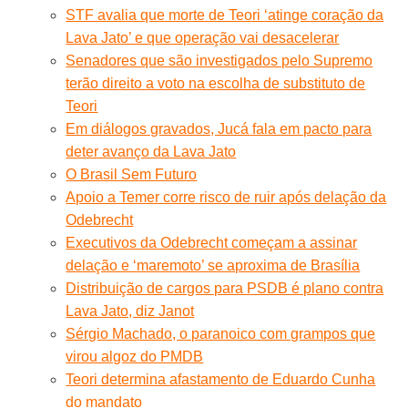
STF avalia que morte de Teori ‘atinge coração da
Lava Jato’ e que operação vai desacelerar
Senadores que são investigados pelo Supremo
terão direito a voto na escolha de substituto de
Teori
Em diálogos gravados, Jucá fala em pacto para
deter avanço da Lava Jato
O Brasil Sem Futuro
Apoio a Temer corre risco de ruir após delação da
Odebrecht
Executivos da Odebrecht começam a assinar
delação e ‘maremoto’ se aproxima de Brasília
Distribuição de cargos para PSDB é plano contra
Lava Jato, diz Janot
Sérgio Machado, o paranoico com grampos que
virou algoz do PMDB
Teori determina afastamento de Eduardo Cunha
do mandato