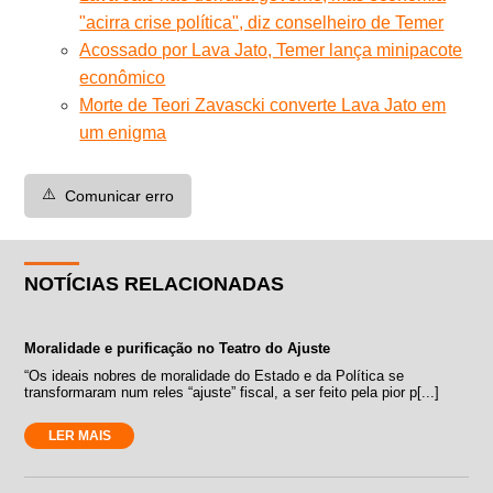
"acirra crise política", diz conselheiro de Temer
Acossado por Lava Jato, Temer lança minipacote
econômico
Morte de Teori Zavascki converte Lava Jato em
um enigma
⚠️
Comunicar erro
NOTÍCIAS RELACIONADAS
Moralidade e purificação no Teatro do Ajuste
“Os ideais nobres de moralidade do Estado e da Política se
transformaram num reles “ajuste” fiscal, a ser feito pela pior p[...]
LER MAIS