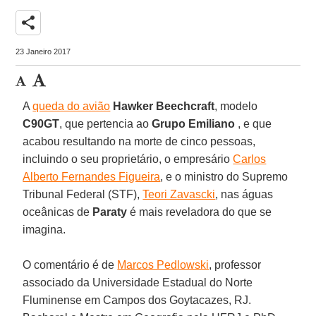
share
23 Janeiro 2017
A
queda do avião
Hawker Beechcraft
, modelo
C90GT
, que pertencia ao
Grupo Emiliano
, e que
acabou resultando na morte de cinco pessoas,
incluindo o seu proprietário, o empresário
Carlos
Alberto Fernandes Figueira
, e o ministro do Supremo
Tribunal Federal (STF),
Teori Zavascki
, nas águas
oceânicas de
Paraty
é mais reveladora do que se
imagina.
O comentário é de
Marcos Pedlowski
, professor
associado da Universidade Estadual do Norte
Fluminense em Campos dos Goytacazes, RJ.