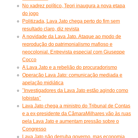
No xadrez político, Teori inaugura a nova etapa
do jogo
Politizada, Lava Jato chega perto do fim sem
resultado claro, diz revista
A novidade da Lava Jato. Ataque ao modo de
reprodução do patrimonialismo mafioso e
neocolonial. Entrevista especial com Giuseppe
Cocco
A Lava Jato e a rebelião do procuradorismo
Operação Lava Jato: comunicação mediada e
apelação midiática
"Investigadores da Lava Jato estão agindo como
lobistas"
Lava Jato chega a ministro do Tribunal de Contas
e a ex-presidente da Câmara
Milhares vão às ruas
pela Lava Jato e aumentam pressão sobre o
Congresso
Lava Jato não derruba governo, mas economia