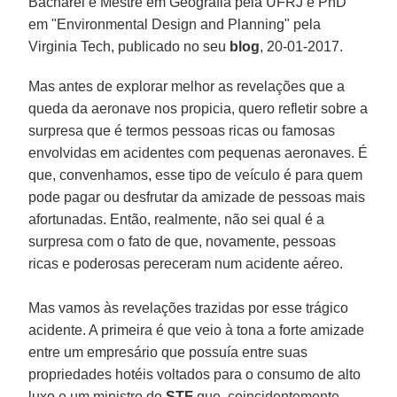
Bacharel e Mestre em Geografia pela UFRJ e PhD
em "Environmental Design and Planning" pela
Virginia Tech, publicado no seu
blog
, 20-01-2017.
Mas antes de explorar melhor as revelações que a
queda da aeronave nos propicia, quero refletir sobre a
surpresa que é termos pessoas ricas ou famosas
envolvidas em acidentes com pequenas aeronaves. É
que, convenhamos, esse tipo de veículo é para quem
pode pagar ou desfrutar da amizade de pessoas mais
afortunadas. Então, realmente, não sei qual é a
surpresa com o fato de que, novamente, pessoas
ricas e poderosas pereceram num acidente aéreo.
Mas vamos às revelações trazidas por esse trágico
acidente. A primeira é que veio à tona a forte amizade
entre um empresário que possuía entre suas
propriedades hotéis voltados para o consumo de alto
luxo e um ministro do
STF
que, coincidentemente,