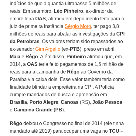
indícios de que a quantia ultrapasse 5 milhões de
reais. Em setembro,
Léo Pinheiro
, ex-diretor da
empreiteira
OAS
, afirmou em depoimento feito para o
juiz de primeira instância
Sérgio Moro
, ter pago 3,8
milhões de reais para abafar as investigações da
CPI
da Petrobras
. Os valores teriam sido repassados ao
ex-senador
Gim Argello
(ex-
PTB
), preso em abril,
Maia
e
Rêgo
. Além disso,
Pinheiro
afirmou que, em
2014, a
OAS
teria feito pagamentos de 1,5 milhão de
reais para a campanha de
Rêgo
ao Governo da
Paraíba via caixa dois. Esse valor também teria como
finalidade blindar a empreiteira na CPI. A Polícia
cumpre mandados de busca e apreensão em
Brasília
,
Porto Alegre
,
Canoas
(RS),
João Pessoa
e
Campina Grande
(
PB
).
Rêgo
deixou o Congresso no final de 2014 (ele tinha
mandado até 2019) para ocupar uma vaga no
TCU
–