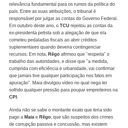
relevância fundamental para os rumos da política do
país. Entre as suas atribuições, o tribunal é
responsável por julgar as contas do Governo Federal.
Em outubro deste ano, o
TCU
rejeitou as contas da
ex-presidenta petista sob a alegação de que ela
cometeu pedaladas fiscais ao abrir créditos
suplementares quando deveria contingenciar
recursos. Em nota,
Rêgo
afirmou que "respeita" o
trabalho das autoridades, e disse que "a medida,
cumprida com eficiência e urbanidade, vai confirmar
que jamais tive qualquer participação nos fatos em
apuração". Maia divulgou vídeo no qual nega ter
sofrido qualquer pressão para poupar empreiteiros na
CPI
.
Ainda não se sabe o montante exato que teria sido
pago a
Maia
e
Rêgo
, que são suspeitos dos crimes
de corrupção passiva e concussão, mas existem