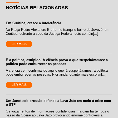
NOTÍCIAS RELACIONADAS
Em Curitiba, cresce a intolerância
Na Praça Pedro Alexandre Brotto, no tranquilo bairro do Juvevê, em
Curitiba, defronte à sede da Justiça Federal, dois contêin[...]
LER MAIS
É a política, estúpido! A ciência prova o que suspeitávamos: a
política pode emburrecer as pessoas
A ciência vem confirmando aquilo que já suspeitávamos: a política
pode emburrecer as pessoas. Pior ainda: quanto mais escolari[...]
LER MAIS
Um Janot sob pressão defende a Lava Jato em meio à crise com
o STF
Os vazamentos de informações confidenciais marcam há tempos o
passo da Operação Lava Jato provocando enorme controvérsia.