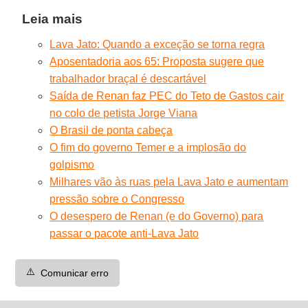
Leia mais
Lava Jato: Quando a exceção se torna regra
Aposentadoria aos 65: Proposta sugere que
trabalhador braçal é descartável
Saída de Renan faz PEC do Teto de Gastos cair
no colo de petista Jorge Viana
O Brasil de ponta cabeça
O fim do governo Temer e a implosão do
golpismo
Milhares vão às ruas pela Lava Jato e aumentam
pressão sobre o Congresso
O desespero de Renan (e do Governo) para
passar o pacote anti-Lava Jato
⚠️
Comunicar erro