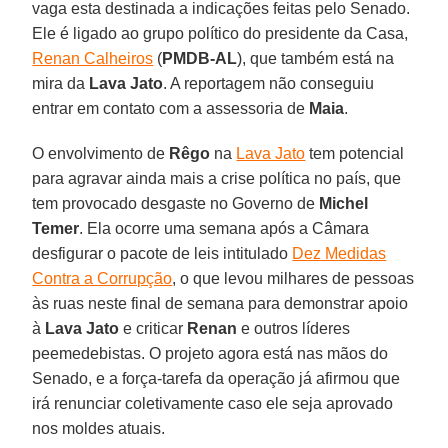
vaga esta destinada a indicações feitas pelo Senado.
Ele é ligado ao grupo político do presidente da Casa,
Renan Calheiros
(
PMDB-AL
), que também está na
mira da
Lava Jato
. A reportagem não conseguiu
entrar em contato com a assessoria de
Maia
.
O envolvimento de
Rêgo
na
Lava Jato
tem potencial
para agravar ainda mais a crise política no país, que
tem provocado desgaste no Governo de
Michel
Temer
. Ela ocorre uma semana após a Câmara
desfigurar o pacote de leis intitulado
Dez Medidas
Contra a Corrupção
, o que levou milhares de pessoas
às ruas neste final de semana para demonstrar apoio
à
Lava Jato
e criticar
Renan
e outros líderes
peemedebistas. O projeto agora está nas mãos do
Senado, e a força-tarefa da operação já afirmou que
irá renunciar coletivamente caso ele seja aprovado
nos moldes atuais.