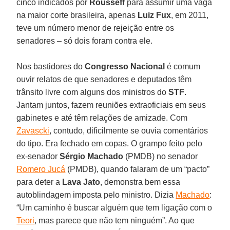
cinco indicados por
Rousseff
para assumir uma vaga
na maior corte brasileira, apenas
Luiz Fux
, em 2011,
teve um número menor de rejeição entre os
senadores – só dois foram contra ele.
Nos bastidores do
Congresso Nacional
é comum
ouvir relatos de que senadores e deputados têm
trânsito livre com alguns dos ministros do
STF
.
Jantam juntos, fazem reuniões extraoficiais em seus
gabinetes e até têm relações de amizade. Com
Zavascki
, contudo, dificilmente se ouvia comentários
do tipo. Era fechado em copas. O grampo feito pelo
ex-senador
Sérgio Machado
(PMDB) no senador
Romero Jucá
(PMDB), quando falaram de um “pacto”
para deter a
Lava Jato
, demonstra bem essa
autoblindagem imposta pelo ministro. Dizia
Machado
:
“Um caminho é buscar alguém que tem ligação com o
Teori
, mas parece que não tem ninguém”. Ao que