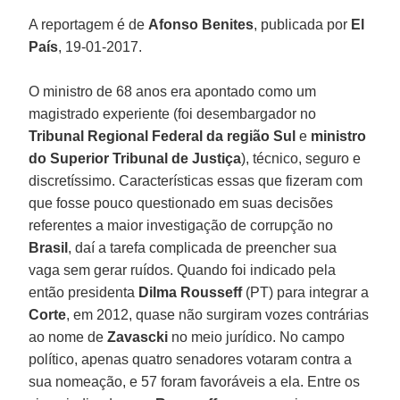
A reportagem é de
Afonso Benites
, publicada por
El
País
, 19-01-2017.
O ministro de 68 anos era apontado como um
magistrado experiente (foi desembargador no
Tribunal Regional Federal da região Sul
e
ministro
do Superior Tribunal de Justiça
), técnico, seguro e
discretíssimo. Características essas que fizeram com
que fosse pouco questionado em suas decisões
referentes a maior investigação de corrupção no
Brasil
, daí a tarefa complicada de preencher sua
vaga sem gerar ruídos. Quando foi indicado pela
então presidenta
Dilma Rousseff
(PT) para integrar a
Corte
, em 2012, quase não surgiram vozes contrárias
ao nome de
Zavascki
no meio jurídico. No campo
político, apenas quatro senadores votaram contra a
sua nomeação, e 57 foram favoráveis a ela. Entre os