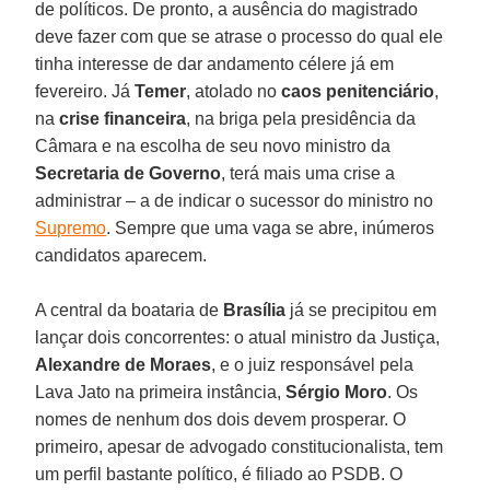
de políticos. De pronto, a ausência do magistrado
deve fazer com que se atrase o processo do qual ele
tinha interesse de dar andamento célere já em
fevereiro. Já
Temer
, atolado no
caos penitenciário
,
na
crise financeira
, na briga pela presidência da
Câmara e na escolha de seu novo ministro da
Secretaria de Governo
, terá mais uma crise a
administrar – a de indicar o sucessor do ministro no
Supremo
. Sempre que uma vaga se abre, inúmeros
candidatos aparecem.
A central da boataria de
Brasília
já se precipitou em
lançar dois concorrentes: o atual ministro da Justiça,
Alexandre de Moraes
, e o juiz responsável pela
Lava Jato na primeira instância,
Sérgio Moro
. Os
nomes de nenhum dos dois devem prosperar. O
primeiro, apesar de advogado constitucionalista, tem
um perfil bastante político, é filiado ao PSDB. O