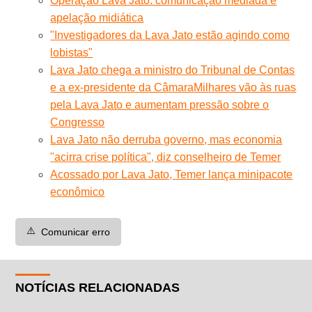
Operação Lava Jato: comunicação mediada e
apelação midiática
"Investigadores da Lava Jato estão agindo como
lobistas"
Lava Jato chega a ministro do Tribunal de Contas
e a ex-presidente da Câmara
Milhares vão às ruas
pela Lava Jato e aumentam pressão sobre o
Congresso
Lava Jato não derruba governo, mas economia
"acirra crise política", diz conselheiro de Temer
Acossado por Lava Jato, Temer lança minipacote
econômico
⚠️
Comunicar erro
NOTÍCIAS RELACIONADAS