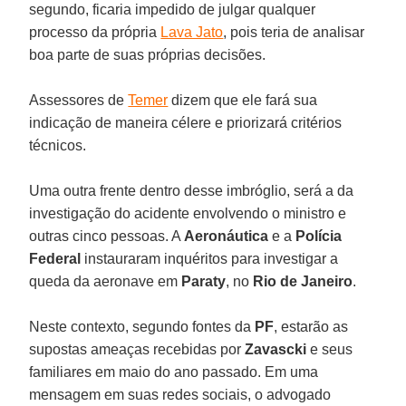
segundo, ficaria impedido de julgar qualquer
processo da própria
Lava Jato
, pois teria de analisar
boa parte de suas próprias decisões.
Assessores de
Temer
dizem que ele fará sua
indicação de maneira célere e priorizará critérios
técnicos.
Uma outra frente dentro desse imbróglio, será a da
investigação do acidente envolvendo o ministro e
outras cinco pessoas. A
Aeronáutica
e a
Polícia
Federal
instauraram inquéritos para investigar a
queda da aeronave em
Paraty
, no
Rio de Janeiro
.
Neste contexto, segundo fontes da
PF
, estarão as
supostas ameaças recebidas por
Zavascki
e seus
familiares em maio do ano passado. Em uma
mensagem em suas redes sociais, o advogado