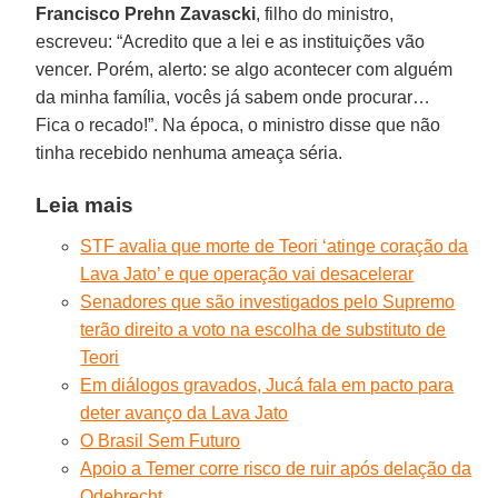
Francisco Prehn Zavascki
, filho do ministro,
escreveu: “Acredito que a lei e as instituições vão
vencer. Porém, alerto: se algo acontecer com alguém
da minha família, vocês já sabem onde procurar…
Fica o recado!”. Na época, o ministro disse que não
tinha recebido nenhuma ameaça séria.
Leia mais
STF avalia que morte de Teori ‘atinge coração da
Lava Jato’ e que operação vai desacelerar
Senadores que são investigados pelo Supremo
terão direito a voto na escolha de substituto de
Teori
Em diálogos gravados, Jucá fala em pacto para
deter avanço da Lava Jato
O Brasil Sem Futuro
Apoio a Temer corre risco de ruir após delação da
Odebrecht