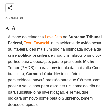
share
20 Janeiro 2017
A morte do relator da
Lava Jato
no
Supremo Tribunal
Federal
,
Teori Zavascki
, num acidente de avião nesta
quinta-feira, deu mais um giro na intrincada novela da
crise política brasileira
e criou um imbróglio jurídico-
político para a operação, para o presidente
Michel
Temer
(PMDB) e para a presidenta da mais alta Corte
brasileira,
Cármen Lúcia
. Neste cenário de
perplexidade, haverá pressão para que Cármen, com
poder a seu dispor para escolher um nome do tribunal
para substitui-lo na investigação, e Temer, que
indicará um novo nome para o
Supremo
, tomem
decisões rápidas.