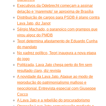
Executivos da Odebrecht começam a assinar
delação e ‘maremoto’ se aproxima de Brasília
Distribuição de cargos para PSDB é plano contra
Lava Jato, diz Janot
Sérgio Machado, o paranoico com grampos que
virou algoz do PMDB
Teori determina afastamento de Eduardo Cunha
do mandato
No xadrez político, Teori inaugura a nova etapa
do jogo
Politizada, Lava Jato chega perto do fim sem
resultado claro, diz revista
A novidade da Lava Jato. Ataque ao modo de
reprodução do patrimonialismo mafioso e
neocolonial. Entrevista especial com Giuseppe
Cocco
A Lava Jato e a rebelião do procuradorismo