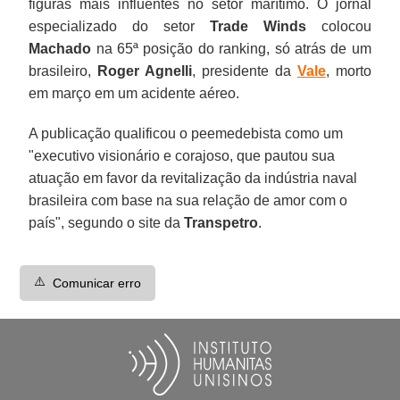
figuras mais influentes no setor marítimo. O jornal
especializado do setor
Trade Winds
colocou
Machado
na 65ª posição do ranking, só atrás de um
brasileiro,
Roger Agnelli
, presidente da
Vale
, morto
em março em um acidente aéreo.
A publicação qualificou o peemedebista como um
"executivo visionário e corajoso, que pautou sua
atuação em favor da revitalização da indústria naval
brasileira com base na sua relação de amor com o
país", segundo o site da
Transpetro
.
⚠️
Comunicar erro