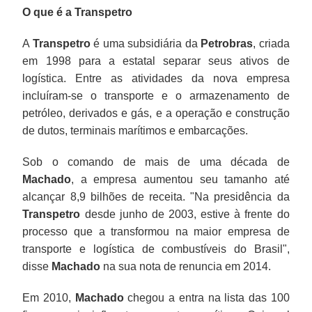
à
O que é a Transpetro
Transpetro.
A
Transpetro
é uma subsidiária da
Petrobras
, criada
em 1998 para a estatal separar seus ativos de
logística. Entre as atividades da nova empresa
incluíram-se o transporte e o armazenamento de
petróleo, derivados e gás, e a operação e construção
de dutos, terminais marítimos e embarcações.
Sob o comando de mais de uma década de
Machado
, a empresa aumentou seu tamanho até
alcançar 8,9 bilhões de receita. "Na presidência da
Transpetro
desde junho de 2003, estive à frente do
processo que a transformou na maior empresa de
transporte e logística de combustíveis do Brasil",
disse
Machado
na sua nota de renuncia em 2014.
Em 2010,
Machado
chegou a entra na lista das 100