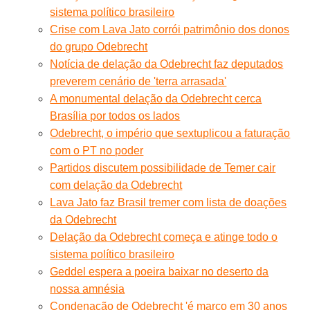
sistema político brasileiro
Crise com Lava Jato corrói patrimônio dos donos
do grupo Odebrecht
Notícia de delação da Odebrecht faz deputados
preverem cenário de 'terra arrasada'
A monumental delação da Odebrecht cerca
Brasília por todos os lados
Odebrecht, o império que sextuplicou a faturação
com o PT no poder
Partidos discutem possibilidade de Temer cair
com delação da Odebrecht
Lava Jato faz Brasil tremer com lista de doações
da Odebrecht
Delação da Odebrecht começa e atinge todo o
sistema político brasileiro
Geddel espera a poeira baixar no deserto da
nossa amnésia
Condenação de Odebrecht 'é marco em 30 anos