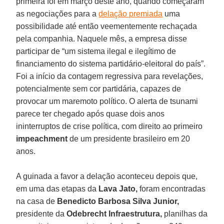
primeira foi em março deste ano, quando começaram
as negociações para a
delação premiada
uma
possibilidade até então veementemente rechaçada
pela companhia. Naquele mês, a empresa disse
participar de “um sistema ilegal e ilegítimo de
financiamento do sistema partidário-eleitoral do país”.
Foi a início da contagem regressiva para revelações,
potencialmente sem cor partidária, capazes de
provocar um maremoto político. O alerta de tsunami
parece ter chegado após quase dois anos
ininterruptos de crise política, com direito ao primeiro
impeachment
de um presidente brasileiro em 20
anos.
A guinada a favor a delação aconteceu depois que,
em uma das etapas da
Lava Jato,
foram encontradas
na casa de
Benedicto Barbosa Silva Junior,
presidente da
Odebrecht
Infraestrutura,
planilhas da