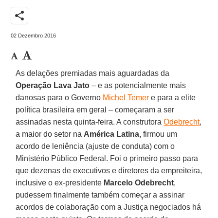
share
02 Dezembro 2016
As delações premiadas mais aguardadas da
Operação Lava Jato
– e as potencialmente mais
danosas para o Governo
Michel Temer
e para a elite
política brasileira em geral – começaram a ser
assinadas nesta quinta-feira. A construtora
Odebrecht
,
a maior do setor na
América Latina,
firmou um
acordo de leniência (ajuste de conduta) com o
Ministério Público Federal. Foi o primeiro passo para
que dezenas de executivos e diretores da empreiteira,
inclusive o ex-presidente
Marcelo
Odebrecht
,
pudessem finalmente também começar a assinar
acordos de colaboração com a Justiça negociados há