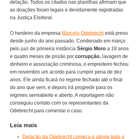
delação. Todos os citados nas planilhas afirmam que
as doações foram legais e devidamente registradas
na Justiça Eleitoral.
O herdeiro da empresa
Marcelo Odebrecht
está preso
desde junho do ano passado. Condenado em março
pelo juiz de primeira instância
Sérgio Moro
a 19 anos
e quatro meses de prisão por
corrupção,
lavagem de
dinheiro e associação criminosa, o empreiteiro fechou
em novembro um acordo para cumprir pena de dez
anos. Ele ainda ficará no regime fechado até o final
do ano que vem, e depois irá progredir para os
regimes semiaberto e aberto. A reportagem não
conseguiu contato com os representantes da
Odebrecht para comentar o caso.
Leia mais
Delação da Odebrecht começa e atinge todo o