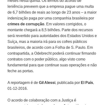
meses nesta quinta. Os termos do acordo de
leniência preveem que a empresa pague uma multa
de 6,7 bilhões de reais ao longo de 23 anos – a maior
indenização paga por uma companhia brasileira por
crimes de corrupção
. Em valores corrigidos, o
montante chegará a 8,5 bilhões. Parte dos recursos
será revertido para autoridades dos Estados Unidos e
Suíça, mas a maioria irá para os cofres públicos
brasileiros, de acordo com a Folha de S. Paulo. Em
contrapartida, a Odebrecht poderá continuar firmando
contratos com o poder público, algo visto como
fundamental para que continue suas operações e não
feche as portas.
A reportagem é de
Gil Alessi
, publicada por
El País
,
01-12-2016.
O acordo de colaboração com a Justiça é