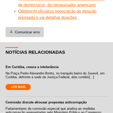
de democracia', diz pesquisador americano
Odebrecht oficializa negociação de delação
premiada e vai detalhar doações
⚠️
Comunicar erro
NOTÍCIAS RELACIONADAS
Em Curitiba, cresce a intolerância
Na Praça Pedro Alexandre Brotto, no tranquilo bairro do Juvevê, em
Curitiba, defronte à sede da Justiça Federal, dois contêin[...]
LER MAIS
Comissão discute afrouxar propostas anticorrupção
Parlamentares da comissão especial que analisa as medidas
anticorrupção apresentadas pelo Ministério Público ao Congresso