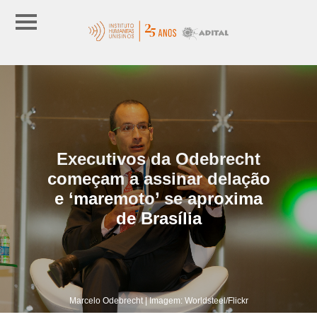
Executivos da Odebrecht
começam a assinar delação
e ‘maremoto’ se aproxima
de Brasília
Marcelo Odebrecht | Imagem: Worldsteel/Flickr