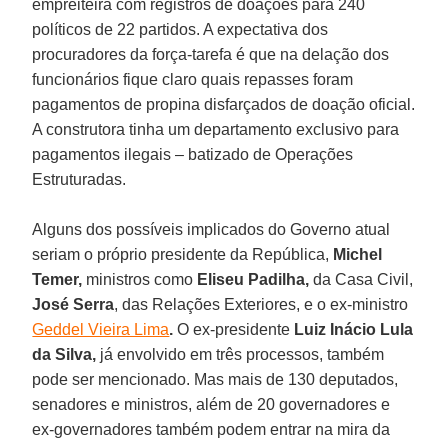
empreiteira com registros de doações para 240
políticos de 22 partidos. A expectativa dos
procuradores da força-tarefa é que na delação dos
funcionários fique claro quais repasses foram
pagamentos de propina disfarçados de doação oficial.
A construtora tinha um departamento exclusivo para
pagamentos ilegais – batizado de Operações
Estruturadas.
Alguns dos possíveis implicados do Governo atual
seriam o próprio presidente da República,
Michel
Temer,
ministros como
Eliseu Padilha,
da Casa Civil,
José
Serra
, das Relações Exteriores, e o ex-ministro
Geddel Vieira Lima
.
O ex-presidente
Luiz
Inácio Lula
da Silva,
já envolvido em três processos, também
pode ser mencionado. Mas mais de 130 deputados,
senadores e ministros, além de 20 governadores e
ex-governadores também podem entrar na mira da