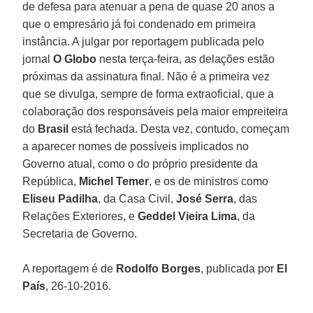
de defesa para atenuar a pena de quase 20 anos a
que o empresário já foi condenado em primeira
instância. A julgar por reportagem publicada pelo
jornal
O Globo
nesta terça-feira, as delações estão
próximas da assinatura final. Não é a primeira vez
que se divulga, sempre de forma extraoficial, que a
colaboração dos responsáveis pela maior empreiteira
do
Brasil
está fechada. Desta vez, contudo, começam
a aparecer nomes de possíveis implicados no
Governo atual, como o do próprio presidente da
República,
Michel Temer
, e os de ministros como
Eliseu Padilha
, da Casa Civil,
José Serra
, das
Relações Exteriores, e
Geddel Vieira Lima
, da
Secretaria de Governo.
A reportagem é de
Rodolfo Borges
, publicada por
El
País
, 26-10-2016.