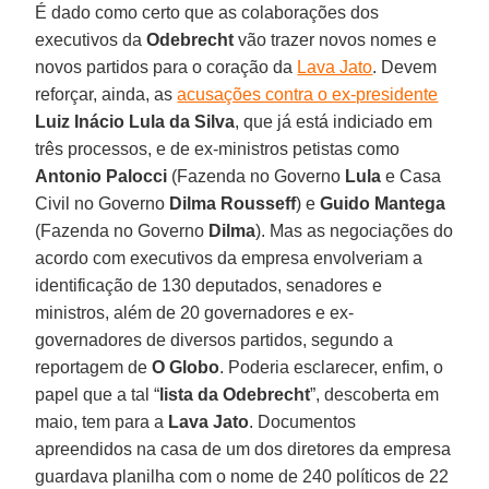
É dado como certo que as colaborações dos
executivos da
Odebrecht
vão trazer novos nomes e
novos partidos para o coração da
Lava Jato
. Devem
reforçar, ainda, as
acusações contra o ex-presidente
Luiz Inácio Lula da Silva
, que já está indiciado em
três processos, e de ex-ministros petistas como
Antonio Palocci
(Fazenda no Governo
Lula
e Casa
Civil no Governo
Dilma Rousseff
) e
Guido Mantega
(Fazenda no Governo
Dilma
). Mas as negociações do
acordo com executivos da empresa envolveriam a
identificação de 130 deputados, senadores e
ministros, além de 20 governadores e ex-
governadores de diversos partidos, segundo a
reportagem de
O Globo
. Poderia esclarecer, enfim, o
papel que a tal “
lista da Odebrecht
”, descoberta em
maio, tem para a
Lava Jato
. Documentos
apreendidos na casa de um dos diretores da empresa
guardava planilha com o nome de 240 políticos de 22