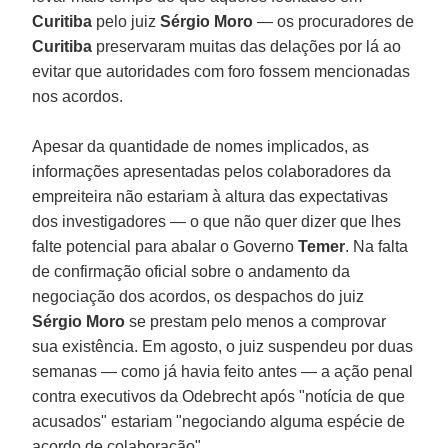
Curitiba
pelo juiz
Sérgio Moro
— os procuradores de
Curitiba
preservaram muitas das delações por lá ao
evitar que autoridades com foro fossem mencionadas
nos acordos.
Apesar da quantidade de nomes implicados, as
informações apresentadas pelos colaboradores da
empreiteira não estariam à altura das expectativas
dos investigadores — o que não quer dizer que lhes
falte potencial para abalar o Governo
Temer
. Na falta
de confirmação oficial sobre o andamento da
negociação dos acordos, os despachos do juiz
Sérgio Moro
se prestam pelo menos a comprovar
sua existência. Em agosto, o juiz suspendeu por duas
semanas — como já havia feito antes — a ação penal
contra executivos da Odebrecht após "notícia de que
acusados" estariam "negociando alguma espécie de
acordo de colaboração".