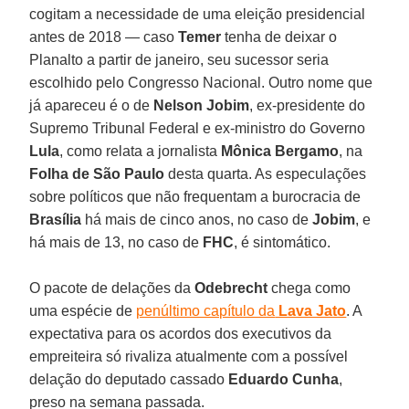
cogitam a necessidade de uma eleição presidencial
antes de 2018 — caso
Temer
tenha de deixar o
Planalto a partir de janeiro, seu sucessor seria
escolhido pelo Congresso Nacional. Outro nome que
já apareceu é o de
Nelson Jobim
, ex-presidente do
Supremo Tribunal Federal e ex-ministro do Governo
Lula
, como relata a jornalista
Mônica Bergamo
, na
Folha de São Paulo
desta quarta. As especulações
sobre políticos que não frequentam a burocracia de
Brasília
há mais de cinco anos, no caso de
Jobim
, e
há mais de 13, no caso de
FHC
, é sintomático.
O pacote de delações da
Odebrecht
chega como
uma espécie de
penúltimo capítulo da
Lava Jato
. A
expectativa para os acordos dos executivos da
empreiteira só rivaliza atualmente com a possível
delação do deputado cassado
Eduardo Cunha
,
preso na semana passada.