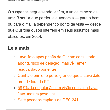
O suspense segue sendo, enfim, a única certeza de
uma
Brasília
que perdeu a autonomia — para o bem
ou para o mal, a depender do ponto de vista — desde
que
Curitiba
ousou interferir em seus assuntos mais
obscuros, em 2014.
Leia mais
Lava Jato após prisão de Cunha: consultoria
aponta risco de delação, mas vê Temer
resguardado por elites
Cunha é primeiro peixe grande que a Lava Jato
prende fora do PT
58,9% da população têm visão crítica da Lava
Jato, mostra pesquisa
Sete pecados capitais da PEC 241