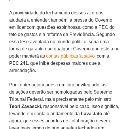
A proximidade do fechamento desses acordos
ajudaria a entender, também, a pressa do Governo
em lidar com questões espinhosas, como a PEC do
teto de gastos e a reforma da Previdência. Segundo
essa tese aventada no mundo político, seria uma
forma de garantir que qualquer Governo que esteja no
poder manterá as
contas públicas 'a salvo'
com a
PEC 241
, que inibe despesas maiores que a
arrecadação.
Por conter autoridades com foro privilegiado, as
delações deverão ser homologadas pelo Supremo
Tribunal Federal, mais precisamente pelo ministro
Teori Zavascki
, responsável pelo caso. Isso significa,
levando em conta o andamento da
Lava Jato
até
agora, que esses acordos de colaboração devem
levar mais tempo do que aqueles fechados em