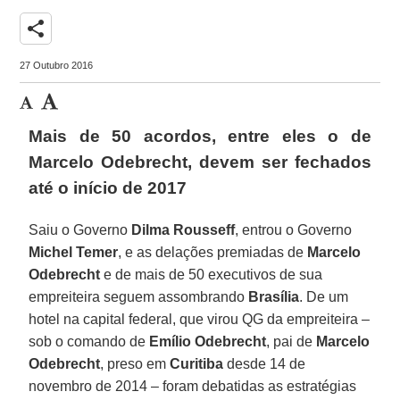
share
27 Outubro 2016
Mais de 50 acordos, entre eles o de
Marcelo Odebrecht, devem ser fechados
até o início de 2017
Saiu o Governo
Dilma Rousseff
, entrou o Governo
Michel Temer
, e as delações premiadas de
Marcelo
Odebrecht
e de mais de 50 executivos de sua
empreiteira seguem assombrando
Brasília
. De um
hotel na capital federal, que virou QG da empreiteira –
sob o comando de
Emílio Odebrecht
, pai de
Marcelo
Odebrecht
, preso em
Curitiba
desde 14 de
novembro de 2014 – foram debatidas as estratégias