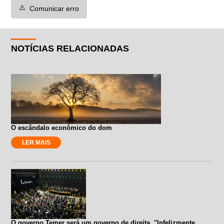
⚠️
Comunicar erro
NOTÍCIAS RELACIONADAS
O escândalo econômico do dom
LER MAIS
O governo Temer será um governo de direita. "Infelizmente