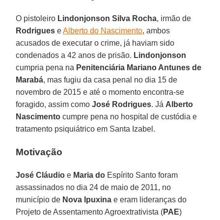
O pistoleiro
Lindonjonson Silva Rocha
, irmão de
Rodrigues
e
Alberto do Nascimento
, ambos
acusados de executar o crime, já haviam sido
condenados a 42 anos de prisão.
Lindonjonson
cumpria pena na
Penitenciária Mariano Antunes de
Marabá
, mas fugiu da casa penal no dia 15 de
novembro de 2015 e até o momento encontra-se
foragido, assim como
José Rodrigues
. Já
Alberto
Nascimento
cumpre pena no hospital de custódia e
tratamento psiquiátrico em Santa Izabel.
Motivação
José Cláudio
e
Maria do
Espírito Santo foram
assassinados no dia 24 de maio de 2011, no
município de
Nova Ipuxina
e eram lideranças do
Projeto de Assentamento Agroextrativista (
PAE
)