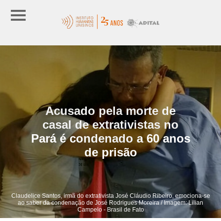
Acusado pela morte de
casal de extrativistas no
Pará é condenado a 60 anos
de prisão
Claudelice Santos, irmã do extrativista José Cláudio Ribeiro, emociona-se
ao saber da condenação de José Rodrigues Moreira / Imagem: Lilian
Campelo - Brasil de Fato