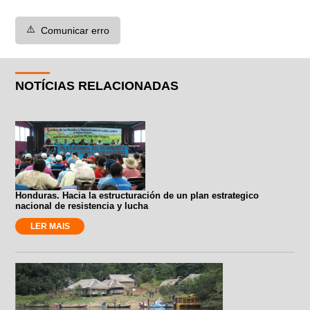
⚠️
Comunicar erro
NOTÍCIAS RELACIONADAS
Honduras. Hacia la estructuración de un plan estrategico
nacional de resistencia y lucha
LER MAIS