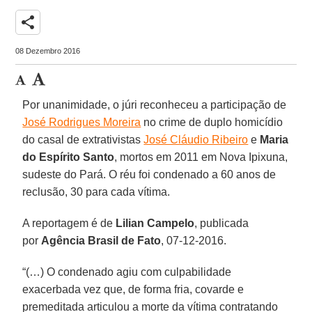
share
08 Dezembro 2016
Por unanimidade, o júri reconheceu a participação de
José Rodrigues Moreira
no crime de duplo homicídio
do casal de extrativistas
José Cláudio Ribeiro
e
Maria
do Espírito Santo
, mortos em 2011 em Nova Ipixuna,
sudeste do Pará. O réu foi condenado a 60 anos de
reclusão, 30 para cada vítima.
A reportagem é de
Lilian Campelo
, publicada
por
Agência Brasil de Fato
, 07-12-2016.
“(…) O condenado agiu com culpabilidade
exacerbada vez que, de forma fria, covarde e
premeditada articulou a morte da vítima contratando