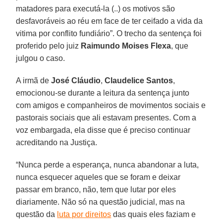
matadores para executá-la (..) os motivos são
desfavoráveis ao réu em face de ter ceifado a vida da
vitima por conflito fundiário”. O trecho da sentença foi
proferido pelo juiz
Raimundo Moises Flexa
, que
julgou o caso.
A irmã de
José Cláudio
,
Claudelice Santos
,
emocionou-se durante a leitura da sentença junto
com amigos e companheiros de movimentos sociais e
pastorais sociais que ali estavam presentes. Com a
voz embargada, ela disse que é preciso continuar
acreditando na Justiça.
“Nunca perde a esperança, nunca abandonar a luta,
nunca esquecer aqueles que se foram e deixar
passar em branco, não, tem que lutar por eles
diariamente. Não só na questão judicial, mas na
questão da
luta por direitos
das quais eles faziam e