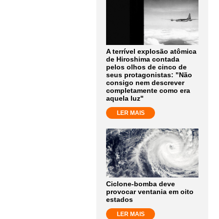
A terrível explosão atômica
de Hiroshima contada
pelos olhos de cinco de
seus protagonistas: "Não
consigo nem descrever
completamente como era
aquela luz"
LER MAIS
Ciclone-bomba deve
provocar ventania em oito
estados
LER MAIS