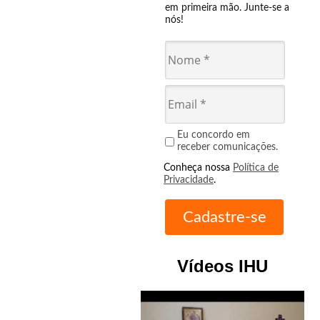
em primeira mão. Junte-se a
nós!
Eu concordo em
receber comunicações.
Conheça nossa
Política de
Privacidade
.
Vídeos IHU