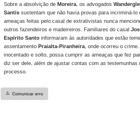
Sobre a absolvição de
Moreira
, os advogados
Wandergle
Santis
sustentam que não havia provas para incriminá-lo
ameaças feitas pelo casal de extrativistas nunca mencio
outros fazendeiros e madeireiros. Familiares do casal
Jos
Espírito Santo
informaram às autoridades que estão teme
assentamento
Praialta-Piranheira
, onde ocorreu o crime
inocentado e solto, possa cumprir as ameaças que fez para
diz ser dele, além de ajustar contas com as testemunhas
processo.
⚠️
Comunicar erro