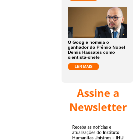
O Google nomeia o
ganhador do Prêmio Nobel
Demis Hassabis como
cientista-chefe
LER MAIS
Assine a
Newsletter
Receba as notícias e
atualizações do
Instituto
Humanitas Unisinos – IHU