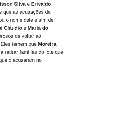
isson Silva
e
Erivaldo
 e que as acusações de
nou o nome dele e sim de
é Cláudio
e
Maria do
rosos de voltar ao
. Eles temem que
Moreira
,
 retirar famílias do lote que
 que o acusaram no