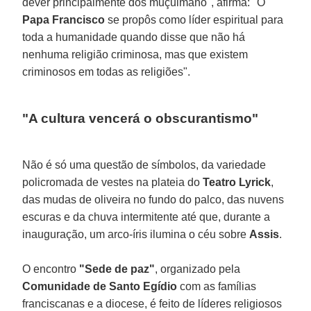
dever principalmente dos muçulmano", afirma: "O
Papa Francisco
se propôs como líder espiritual para
toda a humanidade quando disse que não há
nenhuma religião criminosa, mas que existem
criminosos em todas as religiões".
"A cultura vencerá o obscurantismo"
Não é só uma questão de símbolos, da variedade
policromada de vestes na plateia do
Teatro Lyrick
,
das mudas de oliveira no fundo do palco, das nuvens
escuras e da chuva intermitente até que, durante a
inauguração, um arco-íris ilumina o céu sobre
Assis
.
O encontro
"Sede de paz"
, organizado pela
Comunidade de Santo Egídio
com as famílias
franciscanas e a diocese, é feito de líderes religiosos