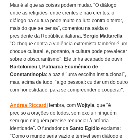
Mas é aí que as coisas podem mudar. "O diálogo
entre as religiões, entre crentes e não crentes, o
diálogo na cultura pode muito na luta contra o terror,
mais do que se pensa", comentou na saída o
presidente da República italiana,
Sergio Mattarella
:
"O choque contra a violência extremista também é um
choque cultural, e, portanto, a cultura pode prevalecer
sobre o obscurantismo". Ele tinha acabado de ouvir
Bartolomeu I
,
Patriarca Ecumênico de
Constantinopla
: a paz é "uma escolha institucional",
mas, acima de tudo, "algo pessoal: cuidar um do outro
com honestidade, para se compreender e cooperar".
Andrea Riccardi
lembra, com
Wojtyla
, que "é
preciso a orações de todos, sem excluir ninguém,
sem que ninguém precise renunciar à própria
identidade". O fundador da
Santo Egídio
exclama:
"Como o mundo seria vazio e terrível sem diálogo e