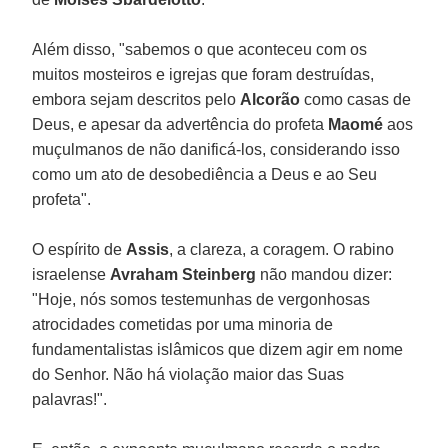
Além disso, "sabemos o que aconteceu com os
muitos mosteiros e igrejas que foram destruídas,
embora sejam descritos pelo
Alcorão
como casas de
Deus, e apesar da advertência do profeta
Maomé
aos
muçulmanos de não danificá-los, considerando isso
como um ato de desobediência a Deus e ao Seu
profeta".
O espírito de
Assis
, a clareza, a coragem. O rabino
israelense
Avraham Steinberg
não mandou dizer:
"Hoje, nós somos testemunhas de vergonhosas
atrocidades cometidas por uma minoria de
fundamentalistas islâmicos que dizem agir em nome
do Senhor. Não há violação maior das Suas
palavras!".