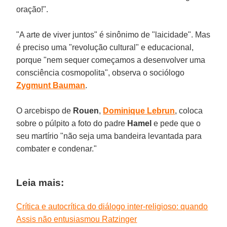
oração!".
"A arte de viver juntos" é sinônimo de "laicidade". Mas
é preciso uma "revolução cultural" e educacional,
porque "nem sequer começamos a desenvolver uma
consciência cosmopolita", observa o sociólogo
Zygmunt Bauman
.
O arcebispo de
Rouen
,
Dominique Lebrun
, coloca
sobre o púlpito a foto do padre
Hamel
e pede que o
seu martírio "não seja uma bandeira levantada para
combater e condenar."
Leia mais:
Crítica e autocrítica do diálogo inter-religioso: quando
Assis não entusiasmou Ratzinger