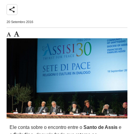
share
20 Setembro 2016
Ele conta sobre o encontro entre o
Santo de Assis
e