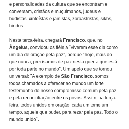
e personalidades da cultura que se encontram e
conversam, cristãos e muçulmanos, judeus e
budistas, xintoístas e jainistas, zoroastristas, sikhs,
hindus.
Nesta terça-feira, chegará
Francisco
, que, no
Ângelus
, convidou os fiéis a "viverem esse dia como
um dia de oração pela paz", porque "hoje, mais do
que nunca, precisamos de paz nesta guerra que está
por toda parte no mundo". Um apelo que se tornou
universal: "A exemplo de
São Francisco
, somos
todos chamados a oferecer ao mundo um forte
testemunho do nosso compromisso comum pela paz
e pela reconciliação entre os povos. Assim, na terça-
feira, todos unidos em oração: cada um tome um
tempo, aquele que puder, para rezar pela paz. Todo o
mundo unido".