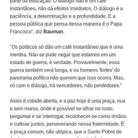
parte da educação. O diálogo não é um café
instantâneo, não dá efeitos imediatos. O diálogo é a
paciência, a determinação e a profundidade. E a
pessoa pública que pensa dessa maneira é o Papa
Francisco", diz
Bauman
.
"Os políticos só dão um café instantâneo que é uma
mentira. Não se pode negar que estamos em um
estado de guerra, é verdade. Provavelmente, essa
guerra também será longa, e os homens ‘fortes’ do
panorama político não querem que isso ocorra. Mas,
só com o diálogo, há vencedores, não perdedores."
Assis é cidade aberta, e a paz hoje é uma praça, nua
e sem muros, onde é possível se olhar no rosto,
perguntar e se interrogar, reconhecer-se como irmãos
e cultivar juntos, perseverando nessa fraternidade. É
a praça comum, não utópica, que o Santo Pobre de