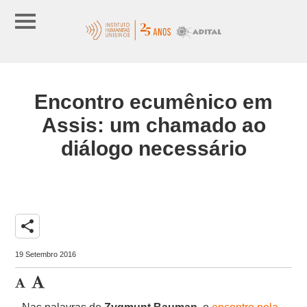
Encontro ecumênico em
Assis: um chamado ao
diálogo necessário
share
19 Setembro 2016