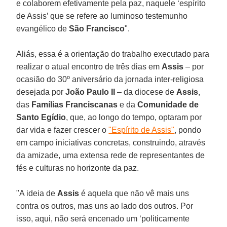
e colaborem efetivamente pela paz, naquele ‘espírito
de Assis’ que se refere ao luminoso testemunho
evangélico de
São Francisco
".
Aliás, essa é a orientação do trabalho executado para
realizar o atual encontro de três dias em
Assis
– por
ocasião do 30º aniversário da jornada inter-religiosa
desejada por
João Paulo II
– da diocese de
Assis
,
das
Famílias Franciscanas
e da
Comunidade de
Santo Egídio
, que, ao longo do tempo, optaram por
dar vida e fazer crescer o
"Espírito de Assis"
, pondo
em campo iniciativas concretas, construindo, através
da amizade, uma extensa rede de representantes de
fés e culturas no horizonte da paz.
"A ideia de
Assis
é aquela que não vê mais uns
contra os outros, mas uns ao lado dos outros. Por
isso, aqui, não será encenado um ‘politicamente