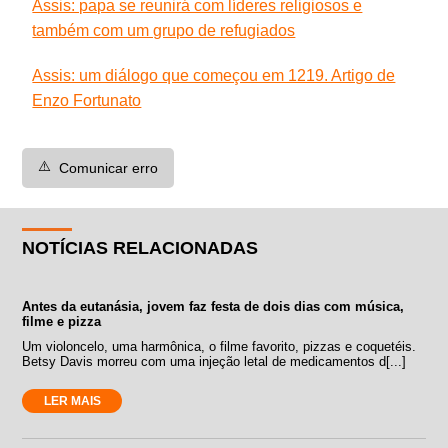
Assis: papa se reunirá com líderes religiosos e
também com um grupo de refugiados
Assis: um diálogo que começou em 1219. Artigo de
Enzo Fortunato
⚠️
Comunicar erro
NOTÍCIAS RELACIONADAS
Antes da eutanásia, jovem faz festa de dois dias com música,
filme e pizza
Um violoncelo, uma harmônica, o filme favorito, pizzas e coquetéis.
Betsy Davis morreu com uma injeção letal de medicamentos d[...]
LER MAIS