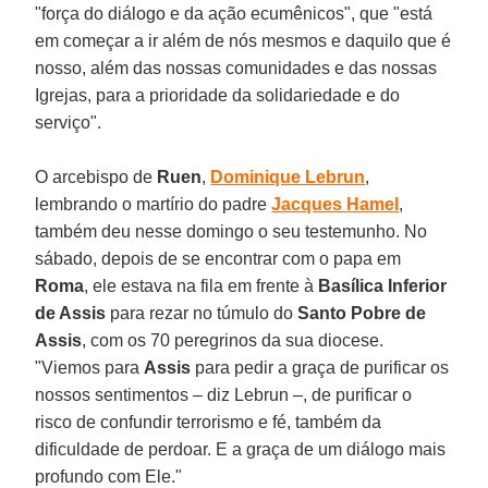
"força do diálogo e da ação ecumênicos", que "está
em começar a ir além de nós mesmos e daquilo que é
nosso, além das nossas comunidades e das nossas
Igrejas, para a prioridade da solidariedade e do
serviço".
O arcebispo de
Ruen
,
Dominique Lebrun
,
lembrando o martírio do padre
Jacques Hamel
,
também deu nesse domingo o seu testemunho. No
sábado, depois de se encontrar com o papa em
Roma
, ele estava na fila em frente à
Basílica Inferior
de Assis
para rezar no túmulo do
Santo Pobre de
Assis
, com os 70 peregrinos da sua diocese.
"Viemos para
Assis
para pedir a graça de purificar os
nossos sentimentos – diz Lebrun –, de purificar o
risco de confundir terrorismo e fé, também da
dificuldade de perdoar. E a graça de um diálogo mais
profundo com Ele."