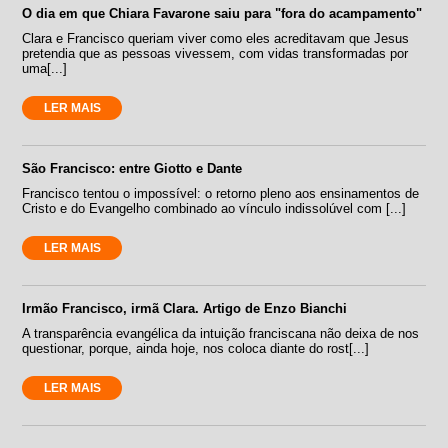
O dia em que Chiara Favarone saiu para "fora do acampamento"
Clara e Francisco queriam viver como eles acreditavam que Jesus
pretendia que as pessoas vivessem, com vidas transformadas por
uma[...]
LER MAIS
São Francisco: entre Giotto e Dante
Francisco tentou o impossível: o retorno pleno aos ensinamentos de
Cristo e do Evangelho combinado ao vínculo indissolúvel com [...]
LER MAIS
Irmão Francisco, irmã Clara. Artigo de Enzo Bianchi
A transparência evangélica da intuição franciscana não deixa de nos
questionar, porque, ainda hoje, nos coloca diante do rost[...]
LER MAIS