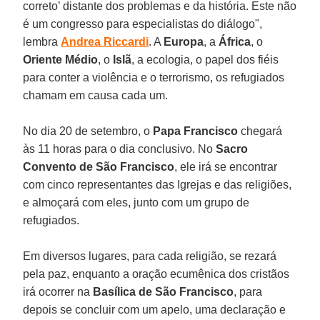
correto’ distante dos problemas e da história. Este não
é um congresso para especialistas do diálogo",
lembra
Andrea Riccardi
. A
Europa
, a
África
, o
Oriente Médio
, o
Islã
, a ecologia, o papel dos fiéis
para conter a violência e o terrorismo, os refugiados
chamam em causa cada um.
No dia 20 de setembro, o
Papa Francisco
chegará
às 11 horas para o dia conclusivo. No
Sacro
Convento de São Francisco
, ele irá se encontrar
com cinco representantes das Igrejas e das religiões,
e almoçará com eles, junto com um grupo de
refugiados.
Em diversos lugares, para cada religião, se rezará
pela paz, enquanto a oração ecumênica dos cristãos
irá ocorrer na
Basílica de São Francisco
, para
depois se concluir com um apelo, uma declaração e