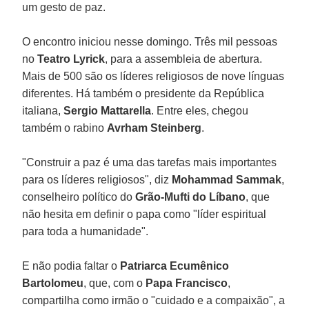
um gesto de paz.
O encontro iniciou nesse domingo. Três mil pessoas
no
Teatro Lyrick
, para a assembleia de abertura.
Mais de 500 são os líderes religiosos de nove línguas
diferentes. Há também o presidente da República
italiana,
Sergio Mattarella
. Entre eles, chegou
também o rabino
Avrham Steinberg
.
"Construir a paz é uma das tarefas mais importantes
para os líderes religiosos", diz
Mohammad Sammak
,
conselheiro político do
Grão-Mufti do Líbano
, que
não hesita em definir o papa como "líder espiritual
para toda a humanidade".
E não podia faltar o
Patriarca Ecumênico
Bartolomeu
, que, com o
Papa Francisco
,
compartilha como irmão o "cuidado e a compaixão", a