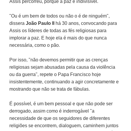
Assis percorreu, porque a paz é indivisível.
"Ou é um bem de todos ou não o é de ninguém",
dissera
João Paulo II
há 30 anos, convocando para
Assis os líderes de todas as fés religiosas para
implorar a paz. E hoje ela é mais do que nunca
necessária, como o pão.
Por isso, "não devemos permitir que as crenças
religiosas sejam abusadas pela causa da violência
ou da guerra", repete o Papa Francisco hoje
insistentemente, continuando a agir concretamente e
mostrando que não se trata de fábulas.
É possível, é um bem pessoal e que não pode ser
derrogado, assim como é inderrogável "a
necessidade de que os seguidores de diferentes
religiões se encontrem, dialoguem, caminhem juntos